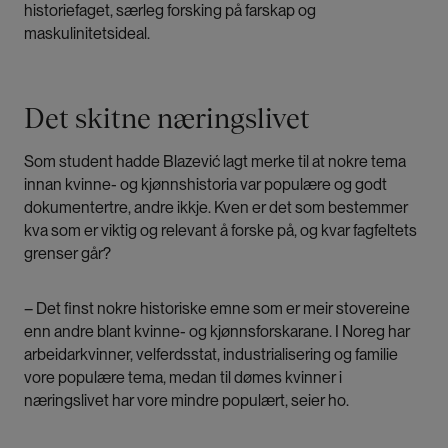
historiefaget, særleg forsking på farskap og
maskulinitetsideal.
Det skitne næringslivet
Som student hadde Blazević lagt merke til at nokre tema
innan kvinne- og kjønnshistoria var populære og godt
dokumentertre, andre ikkje. Kven er det som bestemmer
kva som er viktig og relevant å forske på, og kvar fagfeltets
grenser går?
– Det finst nokre historiske emne som er meir stovereine
enn andre blant kvinne- og kjønnsforskarane. I Noreg har
arbeidarkvinner, velferdsstat, industrialisering og familie
vore populære tema, medan til dømes kvinner i
næringslivet har vore mindre populært, seier ho.