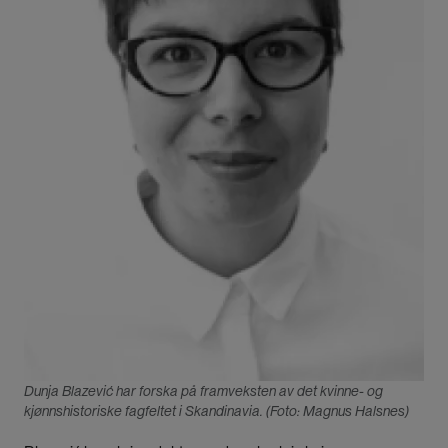
Dunja Blazević har forska på framveksten av det kvinne- og
kjønnshistoriske fagfeltet i Skandinavia. (Foto: Magnus Halsnes)