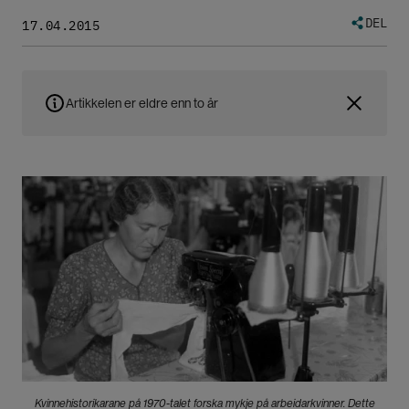
DEL
17.04.2015
Artikkelen er eldre enn to år
Bilde
Kvinnehistorikarane på 1970-talet forska mykje på arbeidarkvinner. Dette