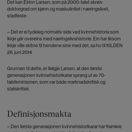
Det kan Eirinn Larsen, som på 2000-talet skreiv
doktorgrad om kjønn og maskulinitet i næringslivet,
stadfeste:
‒ Det er ei tydeleg normativ side ved kvinnehistoria som
ikkje går overeins med næringslivshistorie. Ein har liksom
ikkje ville skitne til hendene sine med det, sa ho til KILDEN
26. juni 2014.
Grunnen til dette, er ifølgje Larsen, at den første
generasjonen kvinnehistorikarar sprang ut av 70-
talsfeminismen, som var både marknadskritisk og
statskritisk.
Definisjonsmakta
– Den første generasjonen kvinnehistorikarar har framleis