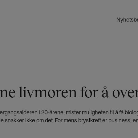
Nyhetsb
ne livmoren for å ove
overgangsalderen i 20-årene, mister muligheten til å få biolog
e snakker ikke om det. For mens brystkreft er business, er