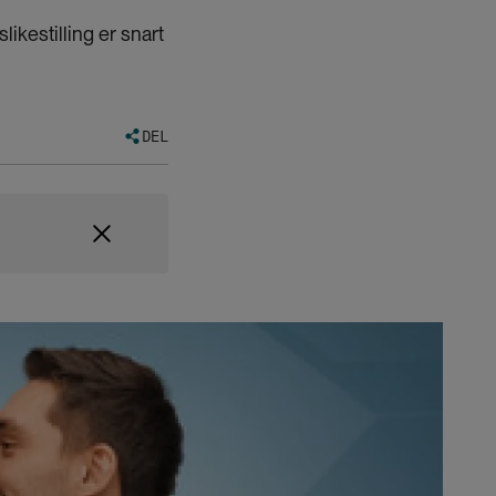
kestilling er snart
DEL