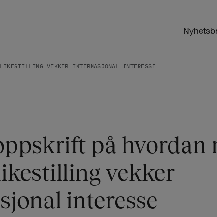
Nyhetsb
LIKESTILLING VEKKER INTERNASJONAL INTERESSE
oppskrift på hvordan
ikestilling vekker
sjonal interesse