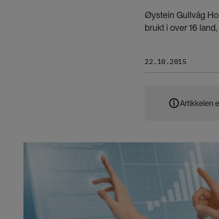
Øystein Gullvåg Hol
brukt i over 16 land, 
22.10.2015
Artikkelen e
Bilde