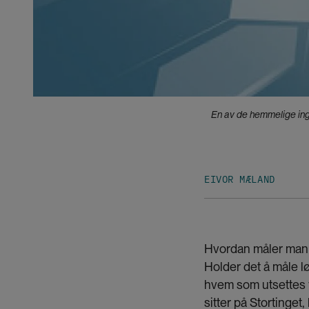
En av de hemmelige ingr
EIVOR MÆLAND
Hvordan måler man om
Holder det å måle 
hvem som utsettes f
sitter på Stortinge