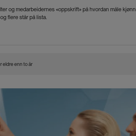
ter og medarbeidernes «oppskrift» på hvordan måle kjønnsli
og flere står på lista.
r eldre enn to år