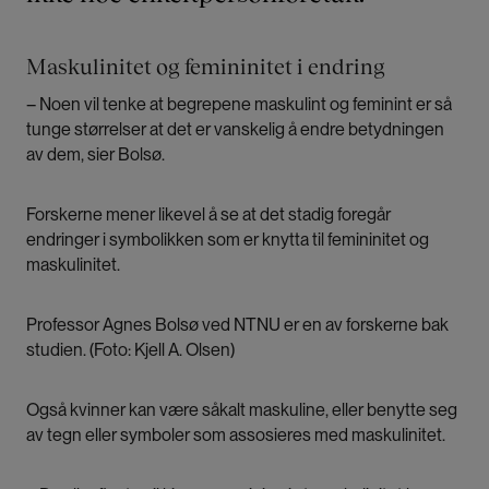
Maskulinitet og femininitet i endring
– Noen vil tenke at begrepene maskulint og feminint er så
tunge størrelser at det er vanskelig å endre betydningen
av dem, sier Bolsø.
Forskerne mener likevel å se at det stadig foregår
endringer i symbolikken som er knytta til femininitet og
maskulinitet.
Professor Agnes Bolsø ved NTNU er en av forskerne bak
studien. (Foto: Kjell A. Olsen)
Også kvinner kan være såkalt maskuline, eller benytte seg
av tegn eller symboler som assosieres med maskulinitet.