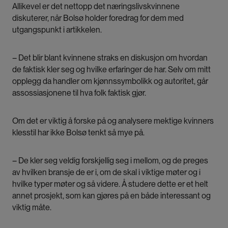
Allikevel er det nettopp det næringslivskvinnene
diskuterer, når Bolsø holder foredrag for dem med
utgangspunkt i artikkelen.
– Det blir blant kvinnene straks en diskusjon om hvordan
de faktisk kler seg og hvilke erfaringer de har. Selv om mitt
opplegg da handler om kjønnssymbolikk og autoritet, går
assossiasjonene til hva folk faktisk gjør.
Om det er viktig å forske på og analysere mektige kvinners
klesstil har ikke Bolsø tenkt så mye på.
– De kler seg veldig forskjellig seg i mellom, og de preges
av hvilken bransje de er i, om de skal i viktige møter og i
hvilke typer møter og så videre. Å studere dette er et helt
annet prosjekt, som kan gjøres på en både interessant og
viktig måte.