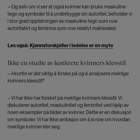
– Og selv om vi ser at også kvinner kan bruke maskuline
tegn og symboler til å underbygge sin autoritet, beholder vi
i stor grad oppfatningen av maskuline tegn som noe
autoritativt og feminine som noe relativt maktesløst.
Les også:
Kjønnsforskjeller i ledelse er en myte
Ikke en studie av konkrete kvinners klesstil
–
Hvorfor er det viktig å forske på og å analysere mektige
kvinners klesstil?
– Vi har ikke har forsket på mektige kvinners klesstil. Vi
diskuterer autoritet, maskulinitet og feminitet ved hjelp av
noen eksempler på bilder av kvinner. Dette er en diskusjon
om symboler. Vi har ikke ambisjon om å si noe om hvordan
mektige kvinner kler seg.