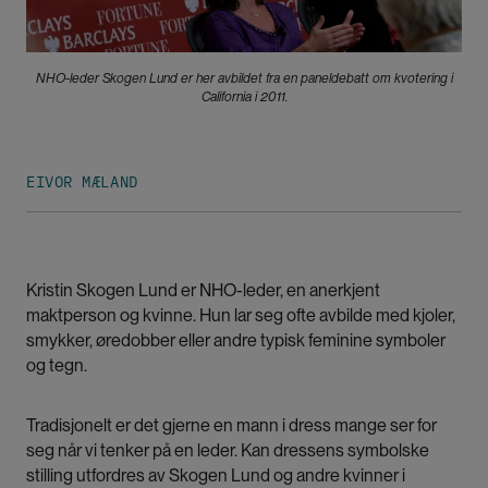
NHO-leder Skogen Lund er her avbildet fra en paneldebatt om kvotering i
California i 2011.
EIVOR MÆLAND
Kristin Skogen Lund er NHO-leder, en anerkjent
maktperson og kvinne. Hun lar seg ofte avbilde med kjoler,
smykker, øredobber eller andre typisk feminine symboler
og tegn.
Tradisjonelt er det gjerne en mann i dress mange ser for
seg når vi tenker på en leder. Kan dressens symbolske
stilling utfordres av Skogen Lund og andre kvinner i