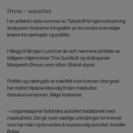
Dress = autoritet
I en artikkel i siste nummer av
Tidsskrift for kjønnsforskning
analyserer forskerne fotografier av tre norske kvinnelige
ledere fra næringsliv og politikk.
I tillegg til Skogen Lund har de sett nærmere på bilder av
tidligere miljøminister Tine Sundtoft og sivilingeniør
Margareth Øvrum, som sitter i Statoil-styret.
Politikk og næringsliv er maktfelt hvor kvinner i stor grad
har måttet tilpasse klesvalg til den maskuline
dresskonvensjonen, ifølge forskerne.
– I organisasjoner forbindes autoritet tradisjonelt med
maskulinitet. Det gir noen særlige utfordringer for kvinner
som har makt og forventes å ha personlig autoritet, forteller
Bolsø.