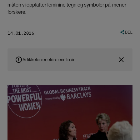
måten vi oppfatter feminine tegn og symboler på, mener
forskere.
DEL
14.01.2016
Artikkelen er eldre enn to år
Bilde