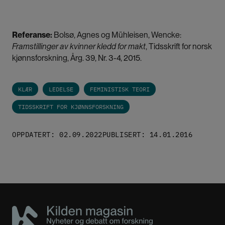
Referanse:
Bolsø, Agnes og Mühleisen, Wencke:
Framstillinger av kvinner kledd for makt
,
Tidsskrift for norsk
kjønnsforskning
, Årg. 39, Nr. 3-4, 2015.
KLÆR
LEDELSE
FEMINISTISK TEORI
TIDSSKRIFT FOR KJØNNSFORSKNING
OPPDATERT: 02.09.2022
PUBLISERT: 14.01.2016