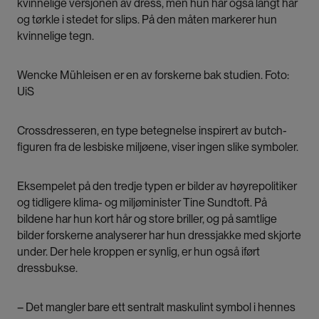
kvinnelige versjonen av dress, men hun har også langt hår
og tørkle i stedet for slips. På den måten markerer hun
kvinnelige tegn.
Wencke Mühleisen er en av forskerne bak studien. Foto:
UiS
Crossdresseren, en type betegnelse inspirert av butch-
figuren fra de lesbiske miljøene, viser ingen slike symboler.
Eksempelet på den tredje typen er bilder av høyrepolitiker
og tidligere klima- og miljøminister Tine Sundtoft. På
bildene har hun kort hår og store briller, og på samtlige
bilder forskerne analyserer har hun dressjakke med skjorte
under. Der hele kroppen er synlig, er hun også iført
dressbukse.
– Det mangler bare ett sentralt maskulint symbol i hennes