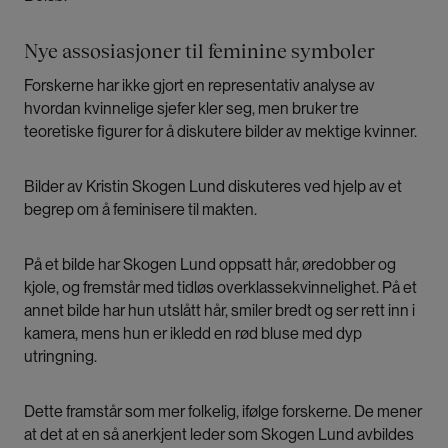
Nye assosiasjoner til feminine symboler
Forskerne har ikke gjort en representativ analyse av
hvordan kvinnelige sjefer kler seg, men bruker tre
teoretiske figurer for å diskutere bilder av mektige kvinner.
Bilder av Kristin Skogen Lund diskuteres ved hjelp av et
begrep om å feminisere til makten.
På et bilde har Skogen Lund oppsatt hår, øredobber og
kjole, og fremstår med tidløs overklassekvinnelighet. På et
annet bilde har hun utslått hår, smiler bredt og ser rett inn i
kamera, mens hun er ikledd en rød bluse med dyp
utringning.
Dette framstår som mer folkelig, ifølge forskerne. De mener
at det at en så anerkjent leder som Skogen Lund avbildes