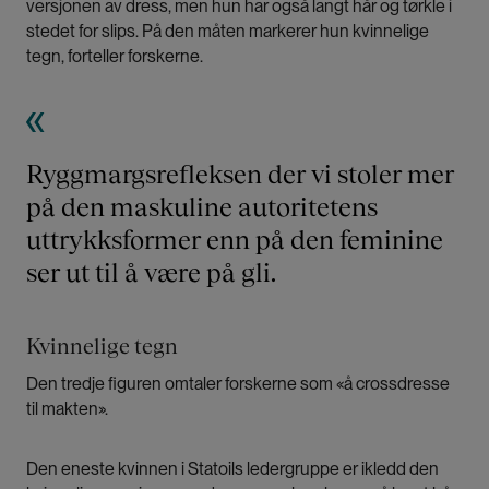
versjonen av dress, men hun har også langt hår og tørkle i
stedet for slips. På den måten markerer hun kvinnelige
tegn, forteller forskerne.
Ryggmargsrefleksen der vi stoler mer
på den maskuline autoritetens
uttrykksformer enn på den feminine
ser ut til å være på gli.
Kvinnelige tegn
Den tredje figuren omtaler forskerne som «å crossdresse
til makten».
Den eneste kvinnen i Statoils ledergruppe er ikledd den