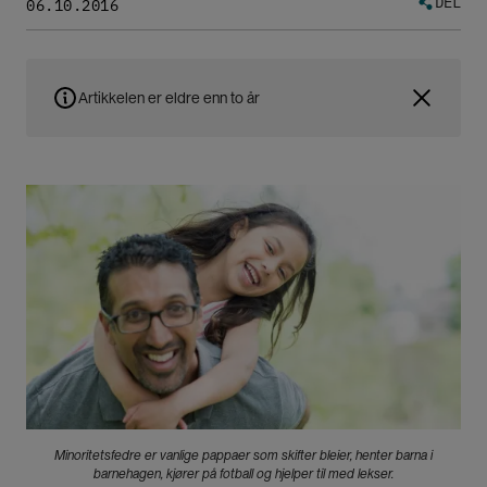
DEL
06.10.2016
Artikkelen er eldre enn to år
Bilde
Minoritetsfedre er vanlige pappaer som skifter bleier, henter barna i
barnehagen, kjører på fotball og hjelper til med lekser.