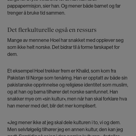
pappapermisjon, sier han. Og mener både barnet og far
trenger å bruke tid sammen.
Det flerkulturelle også en ressurs
Mange av mennene Hoel har snakket med opplever seg
som ikke helt norske. Det bidrar til å forme farskapet for
dem.
Et eksempel Hoel trekker frem er Khalid, som kom fra
Pakistan til Norge som tenåring. Han er opptatt av både sin
pakistanske opprinnelse og religiøse identitet som muslim,
og at han og barna tilhører det norske samfunnet. Han
snakker mye om «sin kultur», men når han skal forklare hva
han mener med det, blir det mer komplisert.
«Jeg mener ikke at jeg skal dele kulturen i to, vi og dem.
Men selvfølgelig tilhører jeg en annen kultur, den kan jeg