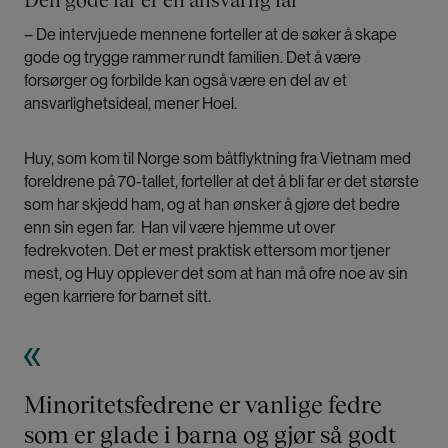
Den gode far er en ansvarlig far
– De intervjuede mennene forteller at de søker å skape
gode og trygge rammer rundt familien. Det å være
forsørger og forbilde kan også være en del av et
ansvarlighetsideal, mener Hoel.
Huy, som kom til Norge som båtflyktning fra Vietnam med
foreldrene på 70-tallet, forteller at det å bli far er det største
som har skjedd ham, og at han ønsker å gjøre det bedre
enn sin egen far. Han vil være hjemme ut over
fedrekvoten. Det er mest praktisk ettersom mor tjener
mest, og Huy opplever det som at han må ofre noe av sin
egen karriere for barnet sitt.
Minoritetsfedrene er vanlige fedre
som er glade i barna og gjør så godt