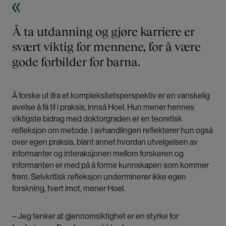
Å ta utdanning og gjøre karriere er
svært viktig for mennene, for å være
gode forbilder for barna.
Å forske ut ifra et kompleksitetsperspektiv er en vanskelig
øvelse å få til i praksis, innså Hoel. Hun mener hennes
viktigste bidrag med doktorgraden er en teoretisk
refleksjon om metode. I avhandlingen reflekterer hun også
over egen praksis, blant annet hvordan utvelgelsen av
informanter og interaksjonen mellom forskeren og
informanten er med på å forme kunnskapen som kommer
frem. Selvkritisk refleksjon underminerer ikke egen
forskning, tvert imot, mener Hoel.
– Jeg tenker at gjennomsiktighet er en styrke for