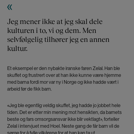
Jeg mener ikke at jeg skal dele
kulturen i to, vi og dem. Men
selvfølgelig tilhører jeg en annen
kultur.
Et eksempel er den nybakte iranske faren Zelal. Han ble
skuffet og frustrert over at han ikke kunne være hjemme
med barna fordi mor var ny i Norge og ikke hadde vært i
arbeid før de fikk barn.
«Jeg ble egentlig veldig skuffet, jeg hadde jo jobbet hele
tiden. Det er etter min mening mot hensikten, da barnets
beste og fars omsorgsansvar ikke blir vektlagt», forteller
Zelal i intervjuet med Hoel. Neste gang de får barn vil de
sørge for å fylle vilkårene for at han kan ta ut