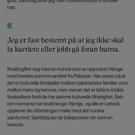
godt. Samtidig så er jeg i den norske kulturen», forteller
han.
Jeg er fast bestemt på at jeg ikke skal
la karriere eller jobb gå foran barna.
Khalid giftet seg med en kvinne som er oppvokst i Norge
med foreldre som innvandret fra Pakistan. Han peker på at
det er kulturelle forskjeller mellom pakistanske familier, som
mellom hans og hennes, men mener det er lettere å takle
forskjellene fordi de har samme kulturelle tilhørighet. Selv
om mennene har bodd lenge i Norge, og alle er i arbeid,
opplever de utfordringer i møte med det norske
samfunnet. Samtidig ser de bakgrunnen sin som en
ressurs.