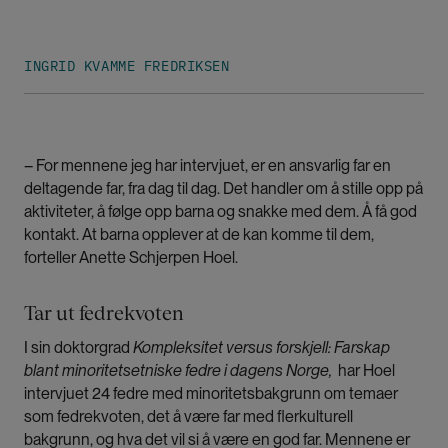
INGRID KVAMME FREDRIKSEN
– For mennene jeg har intervjuet, er en ansvarlig far en
deltagende far, fra dag til dag. Det handler om å stille opp på
aktiviteter, å følge opp barna og snakke med dem. Å få god
kontakt. At barna opplever at de kan komme til dem,
forteller Anette Schjerpen Hoel.
Tar ut fedrekvoten
I sin doktorgrad
Kompleksitet versus forskjell: Farskap
blant minoritetsetniske fedre i dagens Norge,
har Hoel
intervjuet 24 fedre med minoritetsbakgrunn om temaer
som fedrekvoten, det å være far med flerkulturell
bakgrunn, og hva det vil si å være en god far. Mennene er