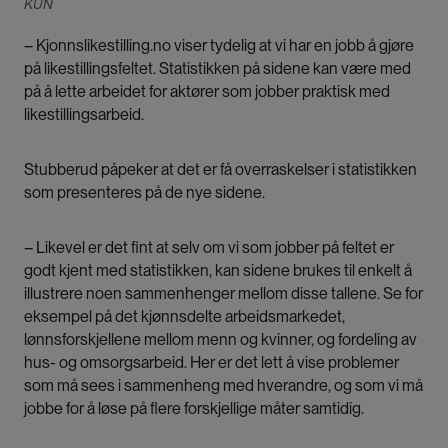
KUN
– Kjonnslikestilling.no viser tydelig at vi har en jobb å gjøre
på likestillingsfeltet. Statistikken på sidene kan være med
på å lette arbeidet for aktører som jobber praktisk med
likestillingsarbeid.
Stubberud påpeker at det er få overraskelser i statistikken
som presenteres på de nye sidene.
– Likevel er det fint at selv om vi som jobber på feltet er
godt kjent med statistikken, kan sidene brukes til enkelt å
illustrere noen sammenhenger mellom disse tallene. Se for
eksempel på det kjønnsdelte arbeidsmarkedet,
lønnsforskjellene mellom menn og kvinner, og fordeling av
hus- og omsorgsarbeid. Her er det lett å vise problemer
som må sees i sammenheng med hverandre, og som vi må
jobbe for å løse på flere forskjellige måter samtidig.