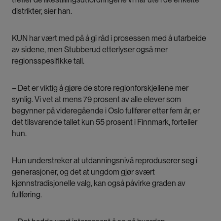
distrikter, sier han.
KUN har vært med på å gi råd i prosessen med å utarbeide
av sidene, men Stubberud etterlyser også mer
regionsspesifikke tall.
– Det er viktig å gjøre de store regionforskjellene mer
synlig. Vi vet at mens 79 prosent av alle elever som
begynner på videregående i Oslo fullfører etter fem år, er
det tilsvarende tallet kun 55 prosent i Finnmark, forteller
hun.
Hun understreker at utdanningsnivå reproduserer seg i
generasjoner, og det at ungdom gjør svært
kjønnstradisjonelle valg, kan også påvirke graden av
fullføring.