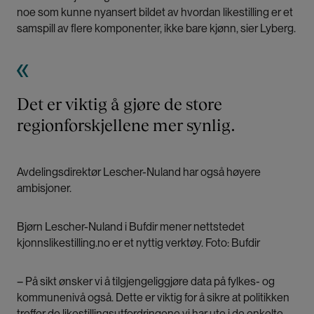
noe som kunne nyansert bildet av hvordan likestilling er et
samspill av flere komponenter, ikke bare kjønn, sier Lyberg.
Det er viktig å gjøre de store
regionforskjellene mer synlig.
Avdelingsdirektør Lescher-Nuland har også høyere
ambisjoner.
Bjørn Lescher-Nuland i Bufdir mener nettstedet
kjonnslikestilling.no er et nyttig verktøy. Foto: Bufdir
– På sikt ønsker vi å tilgjengeliggjøre data på fylkes- og
kommunenivå også. Dette er viktig for å sikre at politikken
treffer de likestillingsutfordringene vi har ute i de enkelte