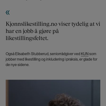
Kjonnslikestilling.no viser tydelig at vi
har en jobb å gjøre på
likestillingsfeltet.
Også Elisabeth Stubberud, seniorrådgiver ved
KUN
som
jobber med likestilling og inkludering i praksis, er glade for
de nye sidene.
Bilde