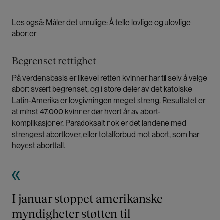
Les også:
Måler det umulige: Å telle lovlige og ulovlige
aborter
Begrenset rettighet
På verdensbasis er likevel retten kvinner har til selv å velge
abort svært begrenset, og i store deler av det katolske
Latin-Amerika er lovgivningen meget streng. Resultatet er
at minst 47.000 kvinner dør hvert år av abort-
komplikasjoner. Paradoksalt nok er det landene med
strengest abortlover, eller totalforbud mot abort, som har
høyest aborttall.
I januar stoppet amerikanske
myndigheter støtten til