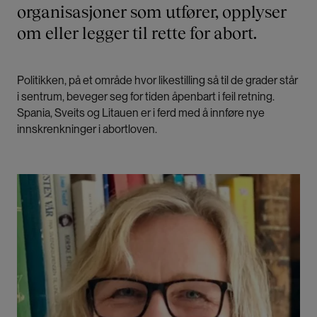
organisasjoner som utfører, opplyser
om eller legger til rette for abort.
Politikken, på et område hvor likestilling så til de grader står
i sentrum, beveger seg for tiden åpenbart i feil retning.
Spania, Sveits og Litauen er i ferd med å innføre nye
innskrenkninger i abortloven.
Bilde