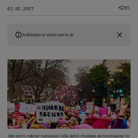
DEL
02.02.2017
Artikkelen er eldre enn to år
Bilde
Mer enn to millioner mennesker i USA deltok i fredelige demonstrasjoner for