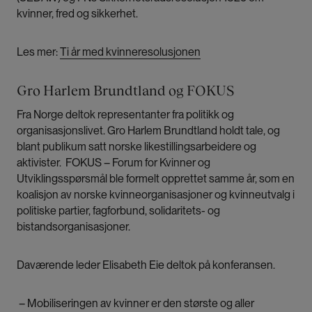
kvinner, fred og sikkerhet.
Les mer:
Ti år med kvinneresolusjonen
Gro Harlem Brundtland og FOKUS
Fra Norge deltok representanter fra politikk og
organisasjonslivet. Gro Harlem Brundtland holdt tale, og
blant publikum satt norske likestillingsarbeidere og
aktivister. FOKUS – Forum for Kvinner og
Utviklingsspørsmål ble formelt opprettet samme år, som en
koalisjon av norske kvinneorganisasjoner og kvinneutvalg i
politiske partier, fagforbund, solidaritets- og
bistandsorganisasjoner.
Daværende leder Elisabeth Eie deltok på konferansen.
– Mobiliseringen av kvinner er den største og aller