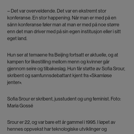
– Det var overveldende. Det var en ekstremt stor
konferanse. En stor happening. Når man er med på en
sånn konferanse føler man at man er med på noe større
enn det man driver med på sin egen institusjon eller i sitt
eget land.
Hun ser at temaene fra Beijing fortsatt er aktuelle, og at
kampen for likestilling mellom menn og kvinner går
gjennom seire og tilbakeslag. Hun får støtte av Sofia Srour,
skribent og samfunnsdebattant kjent fra «Skamløse
jenter».
Sofia Srour er skribent, jusstudent og ung feminist. Foto:
Maria Gossé
Srour er 22, og var bare ett år gammel i 1995. I løpet av
hennes oppvekst har teknologiske utviklinger og