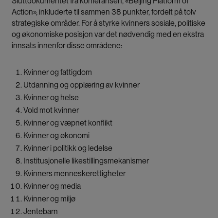
Sluttdokumentet fra konferansen, «Beijing Platform of
Action», inkluderte til sammen 38 punkter, fordelt på tolv
strategiske områder. For å styrke kvinners sosiale, politiske
og økonomiske posisjon var det nødvendig med en ekstra
innsats innenfor disse områdene:
Kvinner og fattigdom
Utdanning og opplæring av kvinner
Kvinner og helse
Vold mot kvinner
Kvinner og væpnet konflikt
Kvinner og økonomi
Kvinner i politikk og ledelse
Institusjonelle likestillingsmekanismer
Kvinners menneskerettigheter
Kvinner og media
Kvinner og miljø
Jentebarn