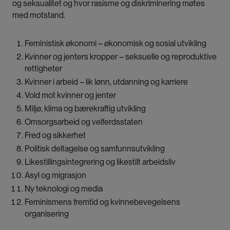
og seksualitet og hvor rasisme og diskriminering møtes
med motstand.
Feministisk økonomi – økonomisk og sosial utvikling
Kvinner og jenters kropper – seksuelle og reproduktive
rettigheter
Kvinner i arbeid – lik lønn, utdanning og karriere
Vold mot kvinner og jenter
Miljø, klima og bærekraftig utvikling
Omsorgsarbeid og velferdsstaten
Fred og sikkerhet
Politisk deltagelse og samfunnsutvikling
Likestillingsintegrering og likestilt arbeidsliv
Asyl og migrasjon
Ny teknologi og media
Feminismens fremtid og kvinnebevegelsens
organisering