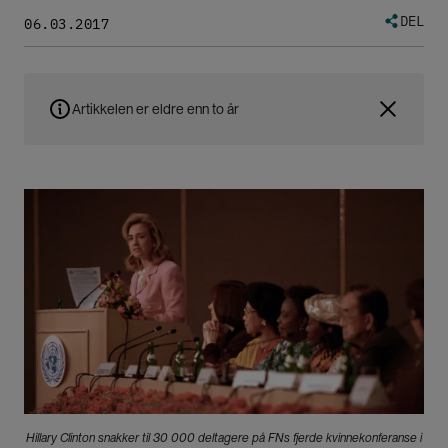
DEL
06.03.2017
Artikkelen er eldre enn to år
Bilde
Hillary Clinton snakker til 30 000 deltagere på FNs fjerde kvinnekonferanse i