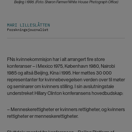
Beijing i 1995. (Foto: Sharon Farmer/White House Photograph Office)
MARI LILLESLÅTTEN
Forskningsjournalist
FNs kvinnekommisjon har i alt arrangert fire store
konferanser – i Mexico 1975, København 1980, Nairobi
1985 og altså Beijing, Kina i 1995. Her møttes 30 000
representanter for kvinnebevegelsen verden over til møter
og seminarer om kvinners stilling. I sin avslutningstale
understreket Hillary Clinton konferansens hovedbudskap:
– Menneskerettigheter er kvinners rettigheter, og kvinners
rettigheter er menneskerettigheter.