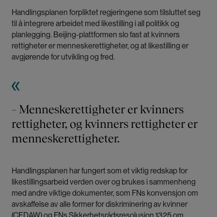
Handlingsplanen forpliktet regjeringene som tilsluttet seg
til å integrere arbeidet med likestilling i all politikk og
planlegging. Beijing-plattformen slo fast at kvinners
rettigheter er menneskerettigheter, og at likestilling er
avgjørende for utvikling og fred.
– Menneskerettigheter er kvinners
rettigheter, og kvinners rettigheter er
menneskerettigheter.
Handlingsplanen har fungert som et viktig redskap for
likestillingsarbeid verden over og brukes i sammenheng
med andre viktige dokumenter, som FNs konvensjon om
avskaffelse av alle former for diskriminering av kvinner
(CEDAW) og FNs Sikkerhetsrådsresolusjon 1325 om