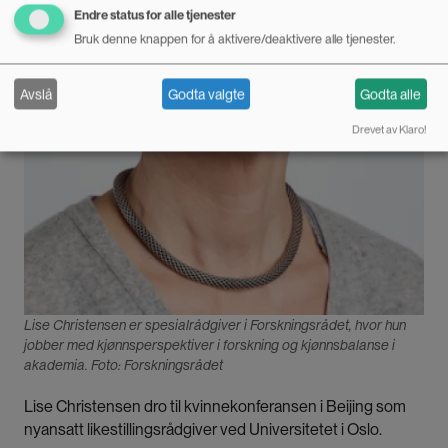
Endre status for alle tjenester
Bruk denne knappen for å aktivere/deaktivere alle tjenester.
Avslå
Godta valgte
Godta alle
Drevet av Klaro!
Lise Christensen er spesialrådgiver i Forskningsrådet, hvor hun
jobber med kjønnsperspektiver i forskning og kjønnsbalanse i
akademia. Foto: Forskningsrådet
Lise Christensen dro til kvinnekonferansen i Beijing som
nyansatt likestillingsrådgiver ved Universitetet i Oslo.