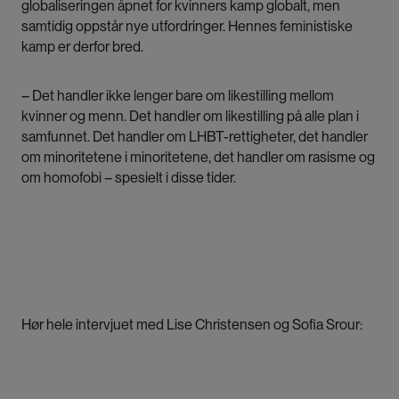
globaliseringen åpnet for kvinners kamp globalt, men
samtidig oppstår nye utfordringer. Hennes feministiske
kamp er derfor bred.
– Det handler ikke lenger bare om likestilling mellom
kvinner og menn. Det handler om likestilling på alle plan i
samfunnet. Det handler om LHBT-rettigheter, det handler
om minoritetene i minoritetene, det handler om rasisme og
om homofobi – spesielt i disse tider.
Hør hele intervjuet med Lise Christensen og Sofia Srour: