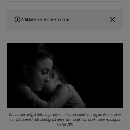
Artikkelen er eldre enn to år
Bilde
Det er vanskelig å tolke tegn på at et barn er omskåret, og de fleste saker
som blir anmeldt, blir henlagt på grunn av manglende bevis, viser ny rapport
fra NKVTS.