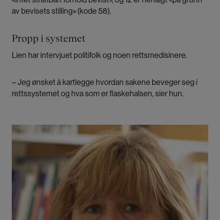
av bevisets stilling» (kode 58).
Propp i systemet
Lien har intervjuet politifolk og noen rettsmedisinere.
– Jeg ønsket å kartlegge hvordan sakene beveger seg i
rettssystemet og hva som er flaskehalsen, sier hun.
Bilde