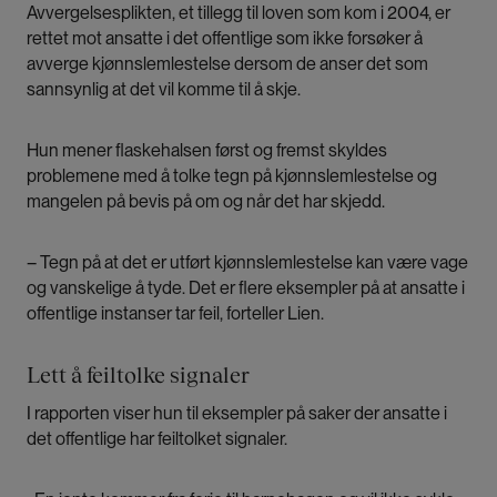
Avvergelsesplikten, et tillegg til loven som kom i 2004, er
rettet mot ansatte i det offentlige som ikke forsøker å
avverge kjønnslemlestelse dersom de anser det som
sannsynlig at det vil komme til å skje.
Hun mener flaskehalsen først og fremst skyldes
problemene med å tolke tegn på kjønnslemlestelse og
mangelen på bevis på om og når det har skjedd.
– Tegn på at det er utført kjønnslemlestelse kan være vage
og vanskelige å tyde. Det er flere eksempler på at ansatte i
offentlige instanser tar feil, forteller Lien.
Lett å feiltolke signaler
I rapporten viser hun til eksempler på saker der ansatte i
det offentlige har feiltolket signaler.