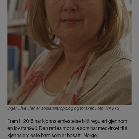
Inger-Lise Lien er sosialantropolog og forsker. Foto: NKVTS
Fram til 2015 har kjønnslemlestelse blitt regulert gjennom
en lov fra 1995. Den rettes mot alle som har medvirket til å
kjønnslemleste barn som er bosatt i Norge.