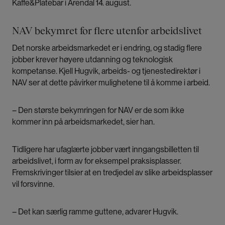
Kaffe&Platebar i Arendal 14. august.
NAV bekymret for flere utenfor arbeidslivet
Det norske arbeidsmarkedet er i endring, og stadig flere
jobber krever høyere utdanning og teknologisk
kompetanse. Kjell Hugvik, arbeids- og tjenestedirektør i
NAV ser at dette påvirker mulighetene til å komme i arbeid.
– Den største bekymringen for NAV er de som ikke
kommer inn på arbeidsmarkedet, sier han.
Tidligere har ufaglærte jobber vært inngangsbilletten til
arbeidslivet, i form av for eksempel praksisplasser.
Fremskrivinger tilsier at en tredjedel av slike arbeidsplasser
vil forsvinne.
– Det kan særlig ramme guttene, advarer Hugvik.