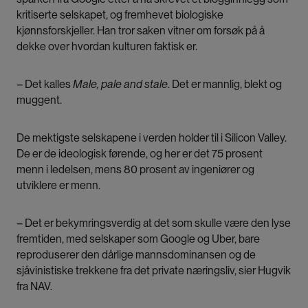
kritiserte selskapet, og fremhevet biologiske
kjønnsforskjeller. Han tror saken vitner om forsøk på å
dekke over hvordan kulturen faktisk er.
– Det kalles
Male, pale and stale
. Det er mannlig, blekt og
muggent.
De mektigste selskapene i verden holder til i Silicon Valley.
De er de ideologisk førende, og her er det 75 prosent
menn i ledelsen, mens 80 prosent av ingeniører og
utviklere er menn.
– Det er bekymringsverdig at det som skulle være den lyse
fremtiden, med selskaper som Google og Uber, bare
reproduserer den dårlige mannsdominansen og de
sjåvinistiske trekkene fra det private næringsliv, sier Hugvik
fra NAV.