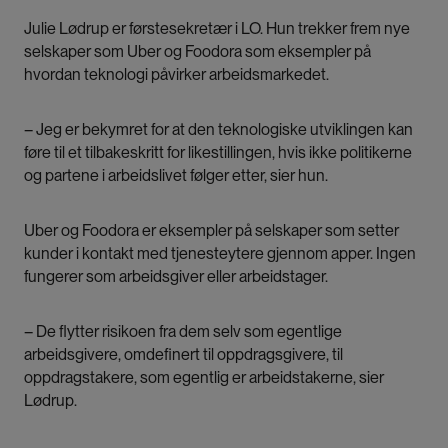
Julie Lødrup er førstesekretær i LO. Hun trekker frem nye
selskaper som Uber og Foodora som eksempler på
hvordan teknologi påvirker arbeidsmarkedet.
– Jeg er bekymret for at den teknologiske utviklingen kan
føre til et tilbakeskritt for likestillingen, hvis ikke politikerne
og partene i arbeidslivet følger etter, sier hun.
Uber og Foodora er eksempler på selskaper som setter
kunder i kontakt med tjenesteytere gjennom apper. Ingen
fungerer som arbeidsgiver eller arbeidstager.
– De flytter risikoen fra dem selv som egentlige
arbeidsgivere, omdefinert til oppdragsgivere, til
oppdragstakere, som egentlig er arbeidstakerne, sier
Lødrup.