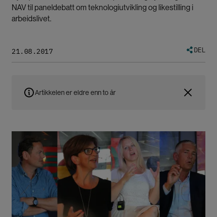
NAV til paneldebatt om teknologiutvikling og likestilling i
arbeidslivet.
DEL
21.08.2017
Artikkelen er eldre enn to år
Bilde