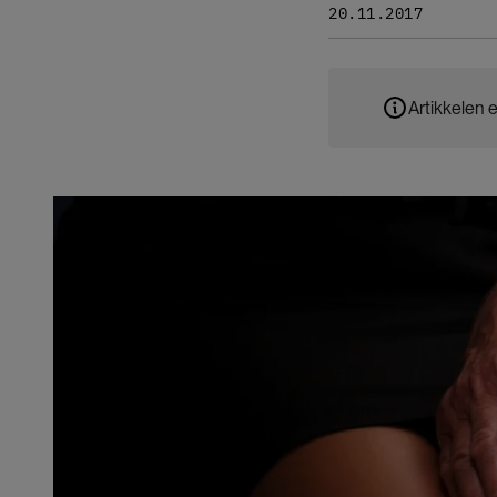
20.11.2017
Artikkelen e
Bilde