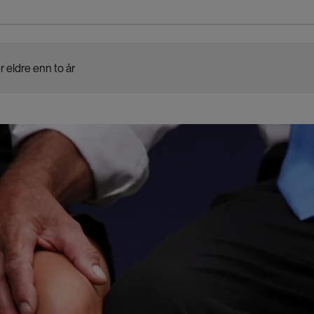
r eldre enn to år