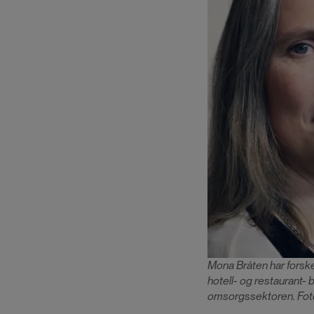
Mona Bråten har forske
hotell- og restaurant- 
omsorgssektoren. Foto