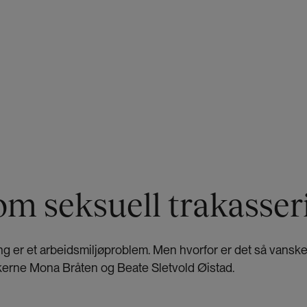
 om seksuell trakasser
ng er et arbeidsmiljøproblem. Men hvorfor er det så vanske
kerne Mona Bråten og Beate Sletvold Øistad.