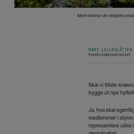
Menn innehar de viktigste posis
MARI LILLESLÅTTEN
Forskningsjournalist
Skal vi tillate snøsc
bygge ut nye hyttef
Ja, hva skal egentl
medlemmer i styrer,
representere ulike i
demokratisk.