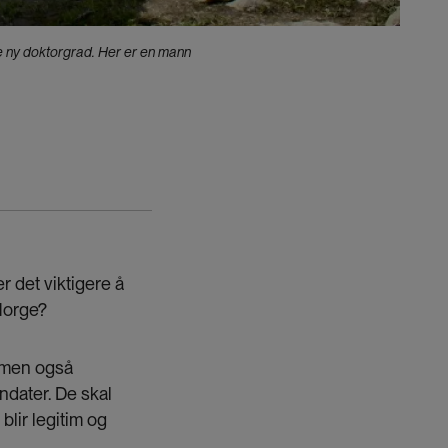
ge ny doktorgrad. Her er en mann
er det viktigere å
 Norge?
, men også
ndater. De skal
blir legitim og