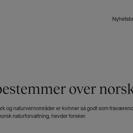
Nyhetsb
estemmer over norsk
mark og naturvernområder er kvinner så godt som fraværende
norsk naturforvaltning, hevder forsker.