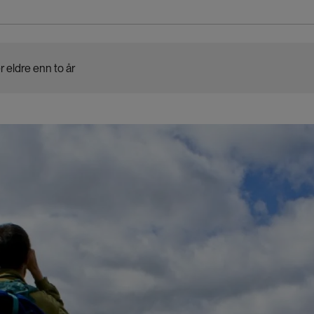
r eldre enn to år