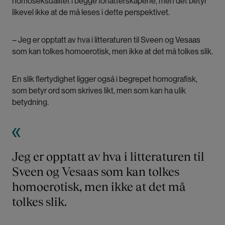
homoseksualitet i begge forfatterskapene, men det betyr
likevel ikke at de må leses i dette perspektivet.
– Jeg er opptatt av hva i litteraturen til Sveen og Vesaas
som kan tolkes homoerotisk, men ikke at det må tolkes slik.
En slik flertydighet ligger også i begrepet homografisk,
som betyr ord som skrives likt, men som kan ha ulik
betydning.
Jeg er opptatt av hva i litteraturen til
Sveen og Vesaas som kan tolkes
homoerotisk, men ikke at det må
tolkes slik.