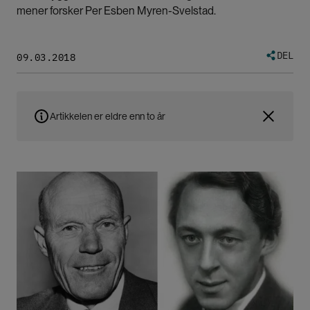
mener forsker Per Esben Myren-Svelstad.
DEL
09.03.2018
Artikkelen er eldre enn to år
Bilde