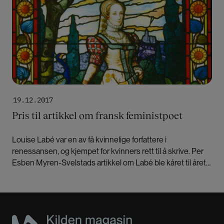
19.12.2017
Pris til artikkel om fransk feministpoet
Louise Labé var en av få kvinnelige forfattere i
renessansen, og kjempet for kvinners rett til å skrive. Per
Esben Myren-Svelstads artikkel om Labé ble kåret til årets
artikkel i Tidsskrift for kjønnsforskning for 2016.