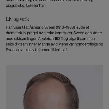
biografiske, forteller han.
Liv og verk
Han viser til at Åsmund Sveen (1910–1963) levde et
dramatisk liv preget av sterke kontraster. Sveen debuterte
med diktsamlingen
Andletet
i 1932 og utga til sammen
seks diktsamlinger. Mange av diktene var homoerotiske og
Sveen levde selv i et homofilt forhold.
Bilde