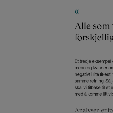
Alle som 
forskjelli
Et tredje eksempel 
menn og kvinner omt
negativt i lite likes
samme retning. Så j
skal vi tilbake til 
med å komme litt vi
Analysen er fo