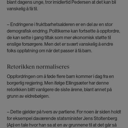
blant dagens unge, tror imidlertid Pedersen at det kan bli
vanskelig å få til.
– Endringene i fruktbarhetsalderen er en del av en stor
demografisk endring. Politikerne kan fortsette å oppfordre,
de kan sette i gang tiltak som mer økonomisk støtte til
enslige forsørgere. Men det er svært vanskelig å endre
folks oppfatning om når det passer å få barn.
Retorikken normaliseres
Oppfordringen om å føde flere barn kommer i dag fra en
borgerlig regjering. Men ifølge Ellingsæter har denne
retorikken blitt vanligere de siste årene, blant annet på
grunn av eldrebølgen.
– Dette gjelder på tvers av partiene. For noen år siden holdt
for eksempel daværende statsminister Jens Stoltenberg
(Ap) en tale hvor han sa at en av grunnene til at det går så