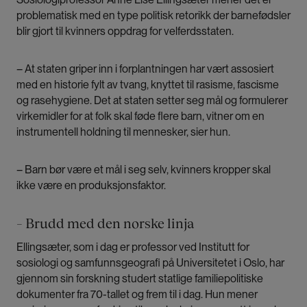
problematisk med en type politisk retorikk der barnefødsler
blir gjort til kvinners oppdrag for velferdsstaten.
– At staten griper inn i forplantningen har vært assosiert
med en historie fylt av tvang, knyttet til rasisme, fascisme
og rasehygiene. Det at staten setter seg mål og formulerer
virkemidler for at folk skal føde flere barn, vitner om en
instrumentell holdning til mennesker, sier hun.
– Barn bør være et mål i seg selv, kvinners kropper skal
ikke være en produksjonsfaktor.
– Brudd med den norske linja
Ellingsæter, som i dag er professor ved Institutt for
sosiologi og samfunnsgeografi på Universitetet i Oslo, har
gjennom sin forskning studert statlige familiepolitiske
dokumenter fra 70-tallet og frem til i dag. Hun mener