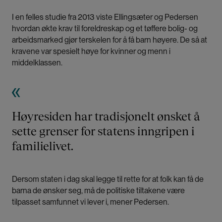
I en felles studie fra 2013 viste Ellingsæter og Pedersen
hvordan økte krav til foreldreskap og et tøffere bolig- og
arbeidsmarked gjør terskelen for å få barn høyere. De så at
kravene var spesielt høye for kvinner og menn i
middelklassen.
Høyresiden har tradisjonelt ønsket å
sette grenser for statens inngripen i
familielivet.
Dersom staten i dag skal legge til rette for at folk kan få de
barna de ønsker seg, må de politiske tiltakene være
tilpasset samfunnet vi lever i, mener Pedersen.