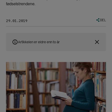
fødselstrendene.
DEL
29.01.2019
Artikkelen er eldre enn to år
Bilde