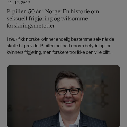
21.12.2017
P-pillen 50 år i Norge: En historie om
seksuell frigjøring og tvilsomme
forskningsmetoder
I 1967 fikk norske kvinner endelig bestemme selv når de
skulle bli gravide. P-pillen har hatt enorm betydning for
kvinners frigjøring, men forskere tror ikke den ville blitt
godkjent i dag.
Bilde