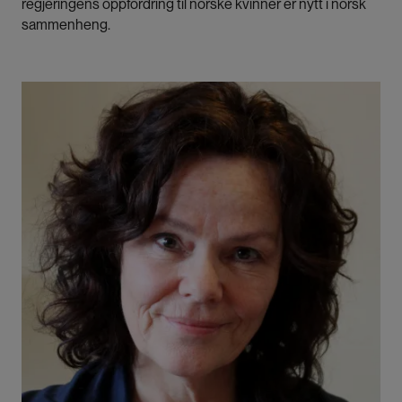
regjeringens oppfordring til norske kvinner er nytt i norsk
sammenheng.
Bilde