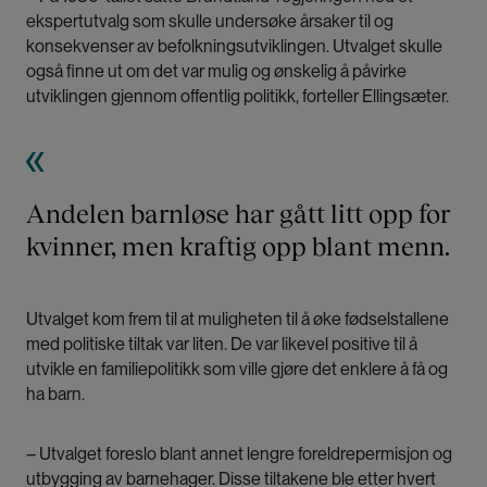
ekspertutvalg som skulle undersøke årsaker til og
konsekvenser av befolkningsutviklingen. Utvalget skulle
også finne ut om det var mulig og ønskelig å påvirke
utviklingen gjennom offentlig politikk, forteller Ellingsæter.
Andelen barnløse har gått litt opp for
kvinner, men kraftig opp blant menn.
Utvalget kom frem til at muligheten til å øke fødselstallene
med politiske tiltak var liten. De var likevel positive til å
utvikle en familiepolitikk som ville gjøre det enklere å få og
ha barn.
– Utvalget foreslo blant annet lengre foreldrepermisjon og
utbygging av barnehager. Disse tiltakene ble etter hvert