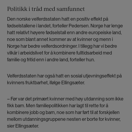
Politikk i tråd med samfunnet
Den norske velferdsstaten hatt en positiv effekt på
fødselstallene i landet, forteller Pedersen. Norge har lenge
hatt relativt høyere fødselstall enn andre europeiske land,
noe som blant annet kommer av at kvinner og menn i
Norge har bedre velferdsordninger. I tillegg har vi bedre
vilkår i arbeidslivet for å kombinere fulltidsarbeid med
familie og fritid enn i andre land, forteller hun.
Velferdsstaten har også hatt en sosial utjevningseffekt på
kvinners fruktbarhet, ifølge Ellingsæter.
– Før var det primært kvinner med høy utdanning som ikke
fikk barn. Men familiepolitikken har lagt til rette for å
kombinere jobb og barn, noe som har ført til at forskjellen
mellom utdanningsgruppene nesten er borte for kvinner,
sier Ellingsæter.