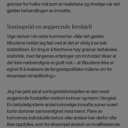
grenser for hvilke mål som er realistiske og rimelige når det
gjelder behandlingen av innsatte.
Soningstid en avgjørende forskjell
Vige skriver i sin siste kommentar: «Når det gjelder
tilbudene holder jeg fast ved at det er viktig å se bak
statistikken. En ting er å fremheve høy grad av deltakelse
statistisk, men fangenes erfaringer om innholdet tilsier at
det ikke nødvendigvis er godt nok – at tilbudene ikke er
egnet til å realisere de fengselspolitiske målene om for
eksempel rehabilitering.»
Jeg har pekt på at soningstidsforskjellen er den mest
avgjørende forskjellen mellom kvinner og menn i fengsel.
En betydelig større andel kvinnelige innsatte soner svært
korte dommer sammenlignet med menn. Flere av
kvinnenes individuelle behov eller ønsker kan derfor ofte
ikke oppfylles, som for eksempel ønsket om kvalifiserende