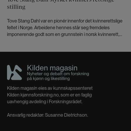
stilling
Tove Stang Dahl var en pionér innenfor det kvinnerettslige
feltet i Norge. Arbeidene hennes står seg fremdeles
imponerende godt som en grunnstein i norsk kvinnerett,
skriver Frøydis Patursson.
Kilden magasin eies av kunnskapssenteret
Kilden kjønnsforskning.no, som er en faglig
uavhengig avdeling i Forskningsrådet.
Ansvarlig redaktør: Susanne Dietrichson.