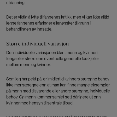
utdanning.
Det er viktig å lytte til fangenes kritikk, men vi kan ikke alltid
legge fangenes erfaringer eller ønsker til grunn i
behandlingen av innsatte.
Større individuell variasjon
Den individuelle variasjonen blant menn og kvinner i
fengsel er større enn eventuelle generelle forskjeller
mellom menn og kvinner.
Som jeg har pekt på, er imidlertid kvinners særegne behov
ikke mer særegne enn at man kan finne mange eksempler
på menn med tilsvarende eller andre særegne, individuelle
behov. Og menn kommer samlet sett dårligere ut enn
kvinner med hensyn til sentrale tilbud.