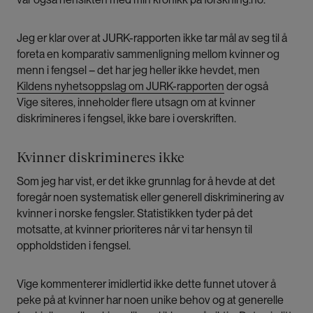
Jeg er klar over at JURK-rapporten ikke tar mål av seg til å
foreta en komparativ sammenligning mellom kvinner og
menn i fengsel – det har jeg heller ikke hevdet, men
Kildens nyhetsoppslag om JURK-rapporten
der også
Vige siteres, inneholder flere utsagn om at kvinner
diskrimineres i fengsel, ikke bare i overskriften.
Kvinner diskrimineres ikke
Som jeg har vist, er det ikke grunnlag for å hevde at det
foregår noen systematisk eller generell diskriminering av
kvinner i norske fengsler. Statistikken tyder på det
motsatte, at kvinner prioriteres når vi tar hensyn til
oppholdstiden i fengsel.
Vige kommenterer imidlertid ikke dette funnet utover å
peke på at kvinner har noen unike behov og at generelle