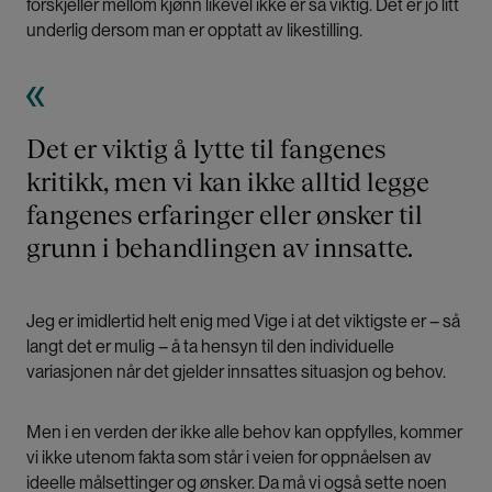
forskjeller mellom kjønn likevel ikke er så viktig. Det er jo litt
underlig dersom man er opptatt av likestilling.
Det er viktig å lytte til fangenes
kritikk, men vi kan ikke alltid legge
fangenes erfaringer eller ønsker til
grunn i behandlingen av innsatte.
Jeg er imidlertid helt enig med Vige i at det viktigste er – så
langt det er mulig – å ta hensyn til den individuelle
variasjonen når det gjelder innsattes situasjon og behov.
Men i en verden der ikke alle behov kan oppfylles, kommer
vi ikke utenom fakta som står i veien for oppnåelsen av
ideelle målsettinger og ønsker. Da må vi også sette noen