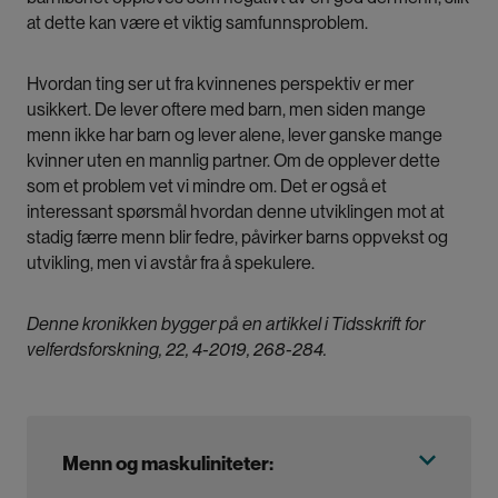
at dette kan være et viktig samfunnsproblem.
Hvordan ting ser ut fra kvinnenes perspektiv er mer
usikkert. De lever oftere med barn, men siden mange
menn ikke har barn og lever alene, lever ganske mange
kvinner uten en mannlig partner. Om de opplever dette
som et problem vet vi mindre om. Det er også et
interessant spørsmål hvordan denne utviklingen mot at
stadig færre menn blir fedre, påvirker barns oppvekst og
utvikling, men vi avstår fra å spekulere.
Denne kronikken bygger på en artikkel i
Tidsskrift for
velferdsforskning, 22, 4-2019, 268-284.
Menn og maskuliniteter: