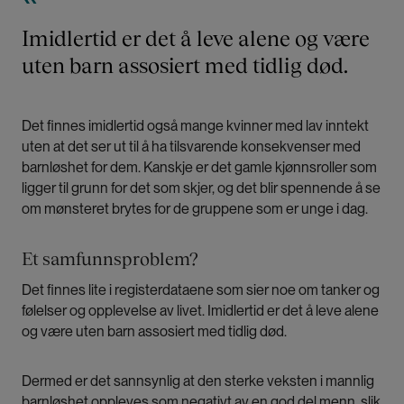
Imidlertid er det å leve alene og være
uten barn assosiert med tidlig død.
Det finnes imidlertid også mange kvinner med lav inntekt
uten at det ser ut til å ha tilsvarende konsekvenser med
barnløshet for dem. Kanskje er det gamle kjønnsroller som
ligger til grunn for det som skjer, og det blir spennende å se
om mønsteret brytes for de gruppene som er unge i dag.
Et samfunnsproblem?
Det finnes lite i registerdataene som sier noe om tanker og
følelser og opplevelse av livet. Imidlertid er det å leve alene
og være uten barn assosiert med tidlig død.
Dermed er det sannsynlig at den sterke veksten i mannlig
barnløshet oppleves som negativt av en god del menn, slik