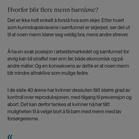
Hvorfor blir flere menn barnløse?
Det er ikke helt enkelt å forstå hva som skjer. Etter hvert
som kunnskapskravene i samfunnet er skjerpet, ser det ut
til at noen menn klarer seg veldig bra, mens andre strever.
Å ha en svak posisjon i arbeidsmarkedet og samfunnet for
øvrig kan bli straffet mer enn før, både økonomisk og på
andre måter. Og en konsekvens av dette er at noen menn
blir mindre attraktive som mulige fedre.
I de siste 40 årene har kvinner dessuten fått større grad av
kontroll over reproduksjonen, med tilgang til prevensjon og
abort. Det kan derfor tenkes at kvinner nå har fått
muligheten til å velge bort å få barn med menn med lav
forsørgerevne.