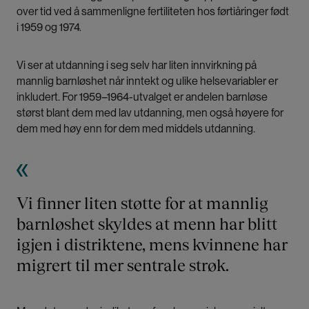
over tid ved å sammenligne fertiliteten hos førtiåringer født
i 1959 og 1974.
Vi ser at utdanning i seg selv har liten innvirkning på
mannlig barnløshet når inntekt og ulike helsevariabler er
inkludert. For 1959–1964-utvalget er andelen barnløse
størst blant dem med lav utdanning, men også høyere for
dem med høy enn for dem med middels utdanning.
Vi finner liten støtte for at mannlig
barnløshet skyldes at menn har blitt
igjen i distriktene, mens kvinnene har
migrert til mer sentrale strøk.