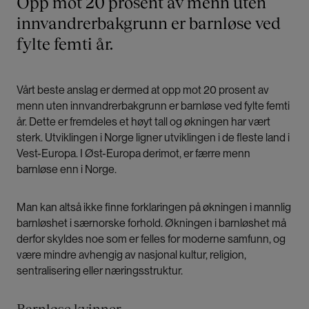
Opp mot 20 prosent av menn uten
innvandrerbakgrunn er barnløse ved
fylte femti år.
Vårt beste anslag er dermed at opp mot 20 prosent av
menn uten innvandrerbakgrunn er barnløse ved fylte femti
år. Dette er fremdeles et høyt tall og økningen har vært
sterk. Utviklingen i Norge ligner utviklingen i de fleste land i
Vest-Europa. I Øst-Europa derimot, er færre menn
barnløse enn i Norge.
Man kan altså ikke finne forklaringen på økningen i mannlig
barnløshet i særnorske forhold. Økningen i barnløshet må
derfor skyldes noe som er felles for moderne samfunn, og
være mindre avhengig av nasjonal kultur, religion,
sentralisering eller næringsstruktur.