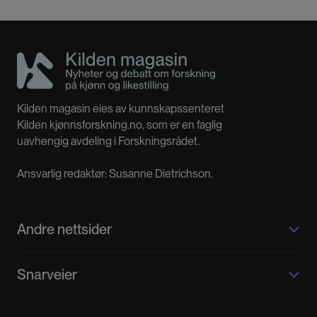
Kilden magasin eies av kunnskapssenteret
Kilden kjønnsforskning.no, som er en faglig
uavhengig avdeling i Forskningsrådet.
Ansvarlig redaktør: Susanne Dietrichson.
Andre nettsider
Kilden kjønnsforskning.no
Snarveier
Kvinnehistorie.no
Fagpressen
Om oss