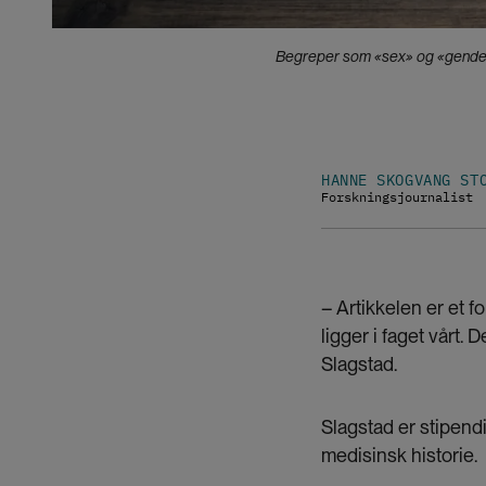
Begreper som «sex» og «gender»,
HANNE SKOGVANG ST
Forskningsjournalist
– Artikkelen er et 
ligger i faget vårt. 
Slagstad.
Slagstad er stipend
medisinsk historie.