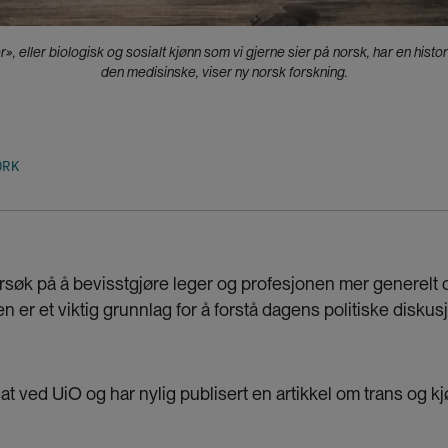
 eller biologisk og sosialt kjønn som vi gjerne sier på norsk, har en his
den medisinske, viser ny norsk forskning.
ORK
forsøk på å bevisstgjøre leger og profesjonen mer generelt
Den er et viktig grunnlag for å forstå dagens politiske diskusj
iat ved UiO og har nylig publisert
en artikkel om trans og kj