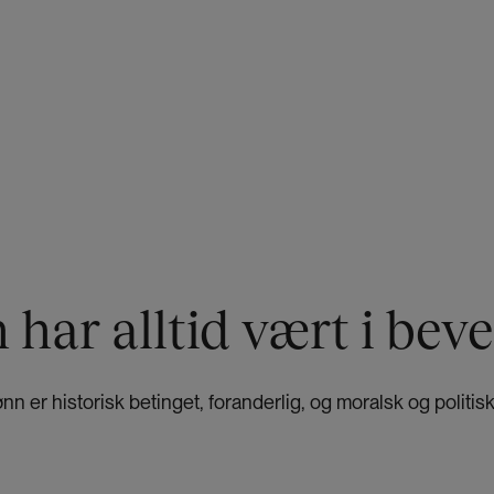
 har alltid vært i bev
ønn er historisk betinget, foranderlig, og moralsk og politisk