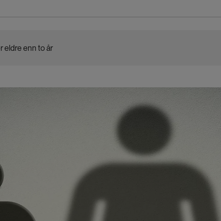
r eldre enn to år