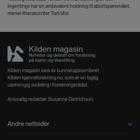
ingenting» har en ambivalent holdning til abortspørsmålet,
mener litteraturviter Toril Moi.
Kilden magasin eies av kunnskapssenteret
Kilden kjønnsforskning.no, som er en faglig
uavhengig avdeling i Forskningsrådet.
Ansvarlig redaktør: Susanne Dietrichson.
Andre nettsider
Kilden kjønnsforskning.no