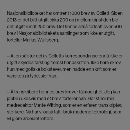
Nasjonalbiblioteket har omtrent 1000 brev av Collett. Siden
2013 er det blitt utgitt cirka 200 og i mellomkrigstiden ble
det utgitt rundt 250 brev. Det finnes altså fortsatt over 500
brev i Nasjonalbibliotekets samlinger som ikke er utgitt,
forteller Marius Wulfsberg.
– At en så stor del av Colletts korrespondanse ennå ikke er
utgitt skyldes først og fremst håndskriften. Ikke bare skrev
hun med gotiske bokstaver, men hadde en skrift som er
vanskelig å tyde, sier han.
– Å transkribere hennes brev krever tålmodighet. Jeg kan
jobbe i ukesvis med et brev, forteller han. Her stiller min
medredaktør Mette Witting, som er en erfaren transkriptør,
sterkere. Nå har vi også tatt i bruk moderne teknologi, som
vil gjøre arbeidet lettere.