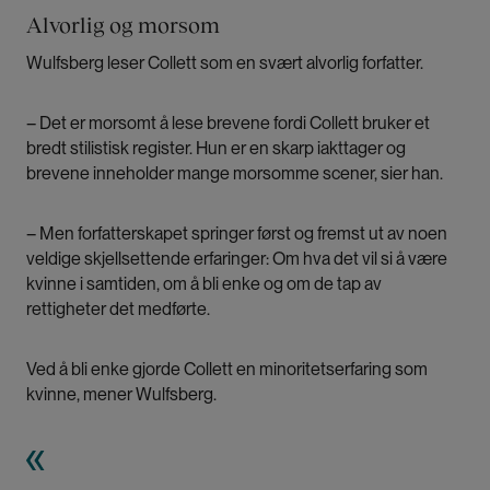
Alvorlig og morsom
Wulfsberg leser Collett som en svært alvorlig forfatter.
– Det er morsomt å lese brevene fordi Collett bruker et
bredt stilistisk register. Hun er en skarp iakttager og
brevene inneholder mange morsomme scener, sier han.
– Men forfatterskapet springer først og fremst ut av noen
veldige skjellsettende erfaringer: Om hva det vil si å være
kvinne i samtiden, om å bli enke og om de tap av
rettigheter det medførte.
Ved å bli enke gjorde Collett en minoritetserfaring som
kvinne, mener Wulfsberg.