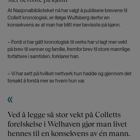
At Nasjonalbiblioteket nå har valgt å publisere brevene til
Collett kronologisk, er ifølge Wulfsberg derfor en
konsekvens av at man har blitt mer bevisste på kjønn.
– Fordi vi har gått kronologisk til verks har vi lagt mer vekt
på brev til venner og familie, fremfor brev til store mannlige
forfattere i samtiden, forklarer han.
– Vi har sett på hvilket nettverk hun hadde og gjennom det
forsøkt å forstå mer av hvem hun var.
Ved å legge så stor vekt på Colletts
forelskelse i Welhaven gjør man livet
hennes til en konsekvens av én mann.