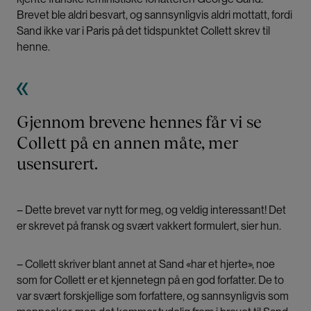
Brevet ble aldri besvart, og sannsynligvis aldri mottatt, fordi
Sand ikke var i Paris på det tidspunktet Collett skrev til
henne.
Gjennom brevene hennes får vi se
Collett på en annen måte, mer
usensurert.
– Dette brevet var nytt for meg, og veldig interessant! Det
er skrevet på fransk og svært vakkert formulert, sier hun.
– Collett skriver blant annet at Sand «har et hjerte», noe
som for Collett er et kjennetegn på en god forfatter. De to
var svært forskjellige som forfattere, og sannsynligvis som