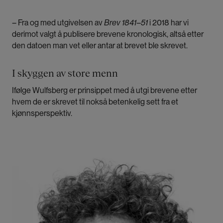
– Fra og med utgivelsen av
Brev 1841–51
i 2018 har vi
derimot valgt å publisere brevene kronologisk, altså etter
den datoen man vet eller antar at brevet ble skrevet.
I skyggen av store menn
Ifølge Wulfsberg er prinsippet med å utgi brevene etter
hvem de er skrevet til nokså betenkelig sett fra et
kjønnsperspektiv.
Bilde