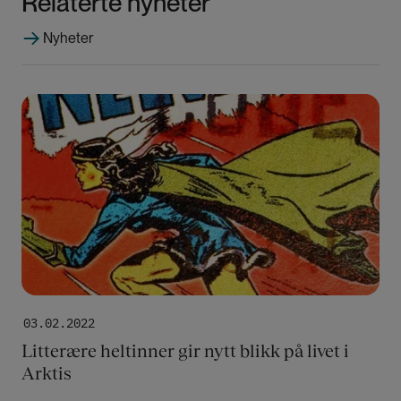
Relaterte nyheter
Nyheter
Bilde
03.02.2022
Litterære heltinner gir nytt blikk på livet i
Arktis