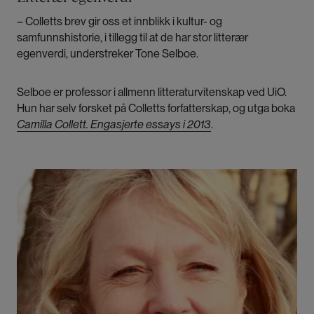
– Colletts brev gir oss et innblikk i kultur- og
samfunnshistorie, i tillegg til at de har stor litterær
egenverdi, understreker Tone Selboe.
Selboe er professor i allmenn litteraturvitenskap ved UiO.
Hun har selv forsket på Colletts forfatterskap, og utga boka
Camilla Collett. Engasjerte essays i 2013
.
Bilde