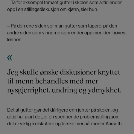
– Ta for eksempel temaet gutter i skolen som alltid ender
opp i en stillingsdiskusjon om kjønn, sier hun.
– På den ene siden ser man gutter som tapere, på den
andre siden som vinnerne som ender opp med den høyest
lønnen.
Jeg skulle ønske diskusjoner knyttet
til menn behandles med mer
nysgjerrighet, undring og ydmykhet.
Det at gutter gjør det dårligere enn jenter på skolen, og
alltid har gjort det, er en spennende problemstilling som
det er viktig å diskutere og forske mer på, mener Aarseth.