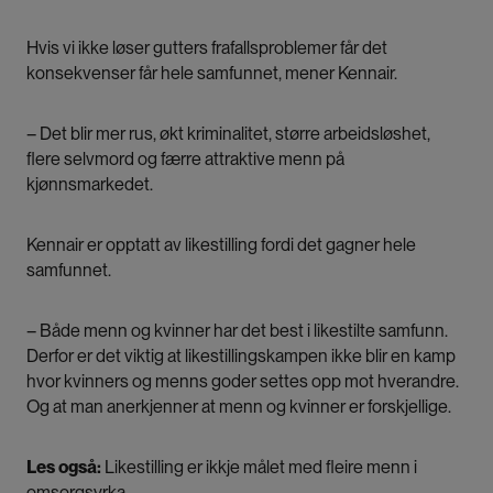
Hvis vi ikke løser gutters frafallsproblemer får det
konsekvenser får hele samfunnet, mener Kennair.
– Det blir mer rus, økt kriminalitet, større arbeidsløshet,
flere selvmord og færre attraktive menn på
kjønnsmarkedet.
Kennair er opptatt av likestilling fordi det gagner hele
samfunnet.
– Både menn og kvinner har det best i likestilte samfunn.
Derfor er det viktig at likestillingskampen ikke blir en kamp
hvor kvinners og menns goder settes opp mot hverandre.
Og at man anerkjenner at menn og kvinner er forskjellige.
Les også:
Likestilling er ikkje målet med fleire menn i
omsorgsyrka