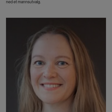
ned et mannsutvalg.
Bilde