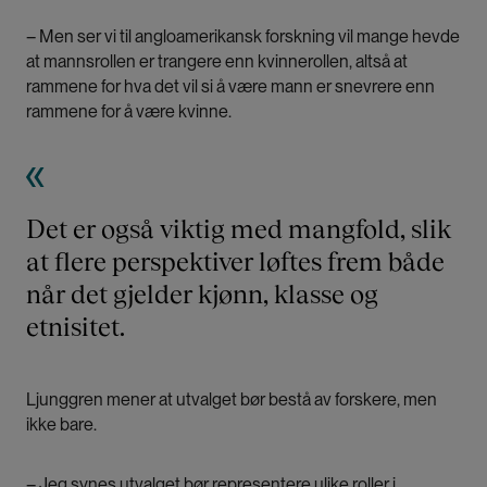
– Men ser vi til angloamerikansk forskning vil mange hevde
at mannsrollen er trangere enn kvinnerollen, altså at
rammene for hva det vil si å være mann er snevrere enn
rammene for å være kvinne.
Det er også viktig med mangfold, slik
at flere perspektiver løftes frem både
når det gjelder kjønn, klasse og
etnisitet.
Ljunggren mener at utvalget bør bestå av forskere, men
ikke bare.
– Jeg synes utvalget bør representere ulike roller i