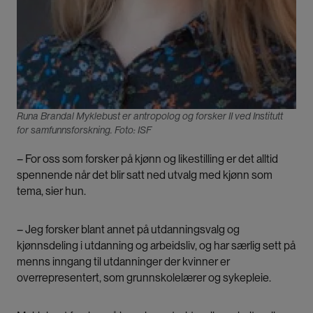
Runa Brandal Myklebust er antropolog og forsker II ved Institutt
for samfunnsforskning. Foto: ISF
– For oss som forsker på kjønn og likestilling er det alltid
spennende når det blir satt ned utvalg med kjønn som
tema, sier hun.
– Jeg forsker blant annet på utdanningsvalg og
kjønnsdeling i utdanning og arbeidsliv, og har særlig sett på
menns inngang til utdanninger der kvinner er
overrepresentert, som grunnskolelærer og sykepleie.