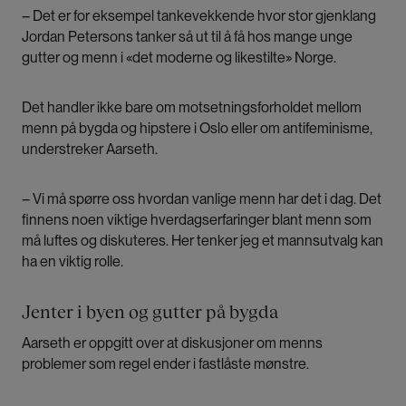
– Det er for eksempel tankevekkende hvor stor gjenklang
Jordan Petersons tanker så ut til å få hos mange unge
gutter og menn i «det moderne og likestilte» Norge.
Det handler ikke bare om motsetningsforholdet mellom
menn på bygda og hipstere i Oslo eller om antifeminisme,
understreker Aarseth.
– Vi må spørre oss hvordan vanlige menn har det i dag. Det
finnens noen viktige hverdagserfaringer blant menn som
må luftes og diskuteres. Her tenker jeg et mannsutvalg kan
ha en viktig rolle.
Jenter i byen og gutter på bygda
Aarseth er oppgitt over at diskusjoner om menns
problemer som regel ender i fastlåste mønstre.