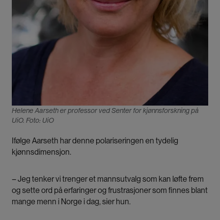
Helene Aarseth er professor ved Senter for kjønnsforskning på
UiO. Foto: UiO
Ifølge Aarseth har denne polariseringen en tydelig
kjønnsdimensjon.
– Jeg tenker vi trenger et mannsutvalg som kan løfte frem
og sette ord på erfaringer og frustrasjoner som finnes blant
mange menn i Norge i dag, sier hun.