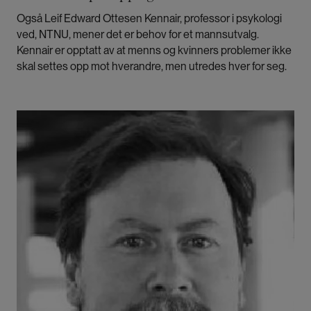
Også Leif Edward Ottesen Kennair, professor i psykologi
ved, NTNU, mener det er behov for et mannsutvalg.
Kennair er opptatt av at menns og kvinners problemer ikke
skal settes opp mot hverandre, men utredes hver for seg.
Bilde