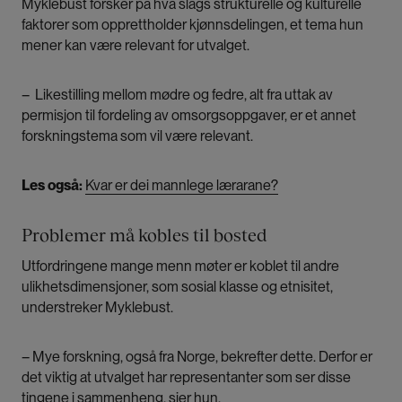
Myklebust forsker på hva slags strukturelle og kulturelle
faktorer som opprettholder kjønnsdelingen, et tema hun
mener kan være relevant for utvalget.
– Likestilling mellom mødre og fedre, alt fra uttak av
permisjon til fordeling av omsorgsoppgaver, er et annet
forskningstema som vil være relevant.
Les også:
Kvar er dei mannlege lærarane?
Problemer må kobles til bosted
Utfordringene mange menn møter er koblet til andre
ulikhetsdimensjoner, som sosial klasse og etnisitet,
understreker Myklebu­­st.
– Mye forskning, også fra Norge, bekrefter dette. Derfor er
det viktig at utvalget har representanter som ser disse
tingene i sammenheng, sier hun.