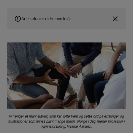
Artikkelen er eldre enn to år
Bilde
Vi trenger et mannsutvalg som kan løfte frem og sette ord på erfaringer og
frustrasjoner som finnes blant mange menn i Norge i dag, mener professor i
kjønnsforskning, Helene Aarseth.