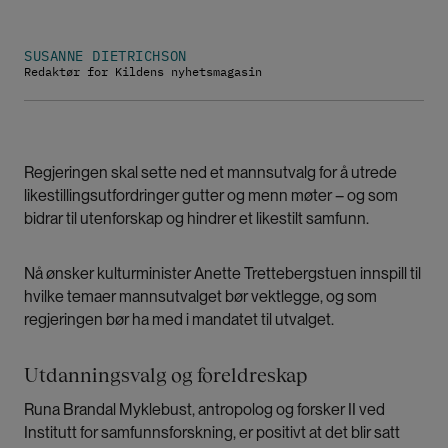
SUSANNE DIETRICHSON
Redaktør for Kildens nyhetsmagasin
Regjeringen skal sette ned et mannsutvalg for å utrede
likestillingsutfordringer gutter og menn møter – og som
bidrar til utenforskap og hindrer et likestilt samfunn.
Nå ønsker kulturminister Anette Trettebergstuen innspill til
hvilke temaer mannsutvalget bør vektlegge, og som
regjeringen bør ha med i mandatet til utvalget.
Utdanningsvalg og foreldreskap
Runa Brandal Myklebust, antropolog og forsker II ved
Institutt for samfunnsforskning, er positivt at det blir satt