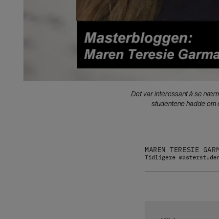
Det var interessant å se nærm
studentene hadde om en
MAREN TERESIE GAR
Tidligere masterstude