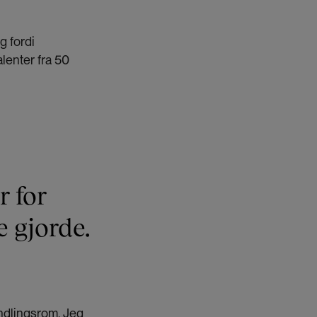
g fordi
lenter fra 50
r for
 gjorde.
ndlingsrom. Jeg