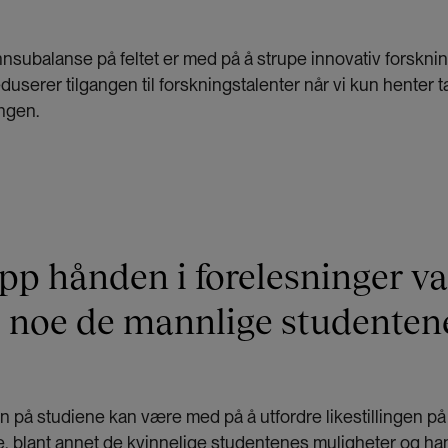
subalanse på feltet er med på å strupe innovativ forsknin
serer tilgangen til forskningstalenter når vi kun henter ta
ngen.
pp hånden i forelesninger va
 noe de mannlige studentene
på studiene kan være med på å utfordre likestillingen på
 blant annet de kvinnelige studentenes muligheter og ha