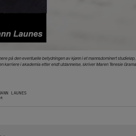
ere på den eventuelle betydningen av kjønn i et mannsdominert studieløp, 
 karriere i akademia etter endt utdannelse, skriver Maren Teresie Grama
MANN LAUNES
nt