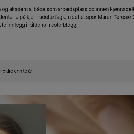
n og akademia, både som arbeidsplass og innen kjønnsdelt
dentene på kjønnsdelte fag om dette, spør Maren Teresie
ste innlegg i Kildens masterblogg.
r eldre enn to år