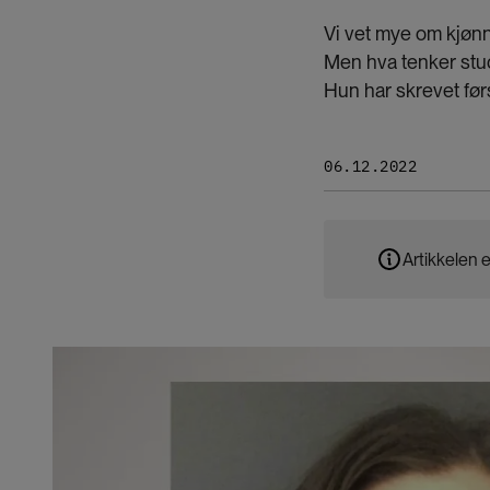
Vi vet mye om kjøn
Men hva tenker stu
Hun har skrevet før
06.12.2022
Artikkelen e
Bilde