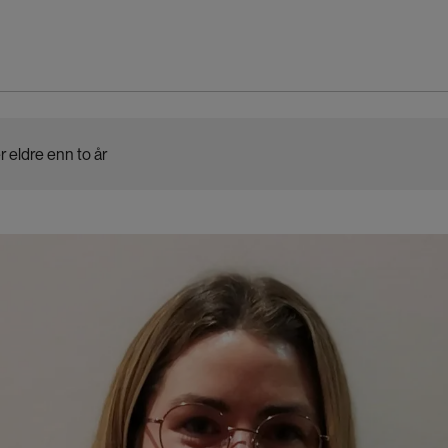
r eldre enn to år