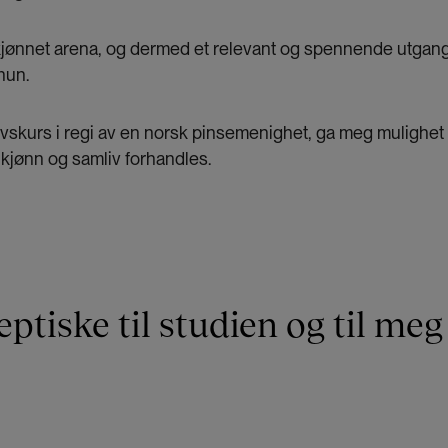
kjønnet arena, og dermed et relevant og spennende utgang
hun.
vskurs i regi av en norsk pinsemenighet, ga meg mulighet ti
kjønn og samliv forhandles.
eptiske til studien og til me