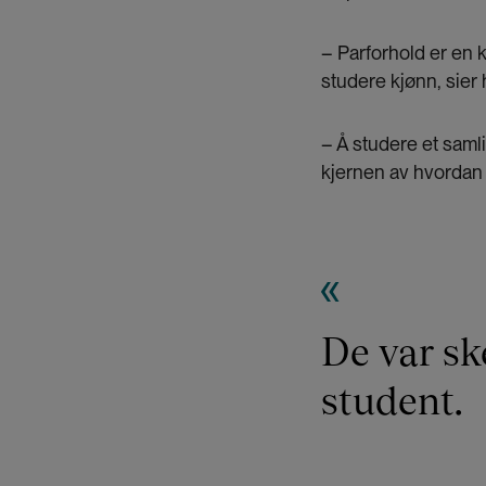
– Parforhold er en 
studere kjønn, sier 
– Å studere et samli
kjernen av hvordan 
De var sk
student.