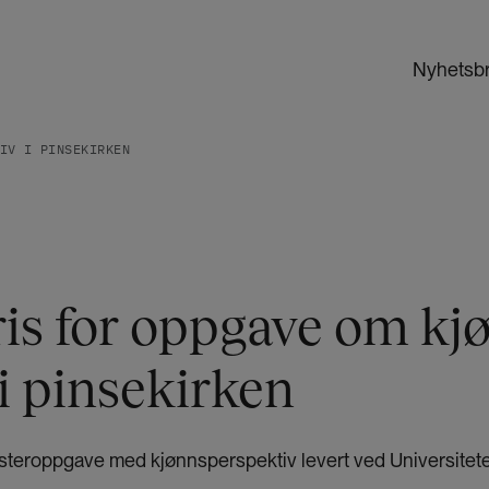
Nyhetsb
IV I PINSEKIRKEN
ris for oppgave om kj
i pinsekirken
steroppgave med kjønnsperspektiv levert ved Universitetet