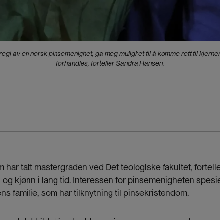
 regi av en norsk pinsemenighet, ga meg mulighet til å komme rett til kjern
forhandles, forteller Sandra Hansen.
har tatt mastergraden ved Det teologiske fakultet, fortelle
on og kjønn i lang tid. Interessen for pinsemenigheten spe
s familie, som har tilknytning til pinsekristendom.