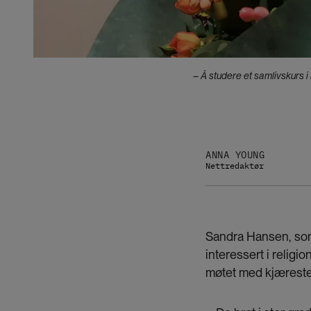
– Å studere et samlivskurs i
ANNA YOUNG
Nettredaktør
Sandra Hansen, som 
interessert i religi
møtet med kjæresten