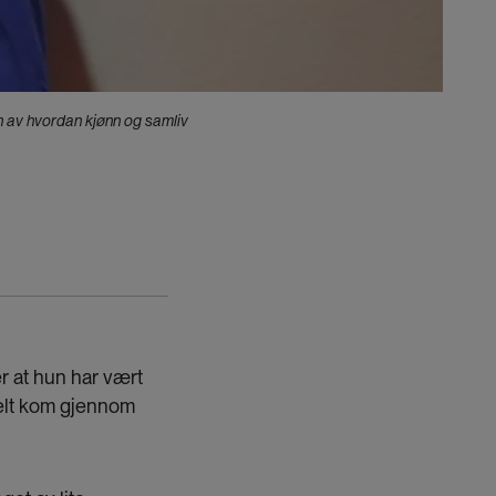
en av hvordan kjønn og samliv
r at hun har vært
sielt kom gjennom