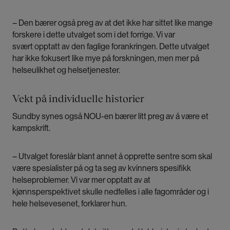
– Den bærer også preg av at det ikke har sittet like mange
forskere i dette utvalget som i det forrige. Vi var
svært opptatt av den faglige forankringen. Dette utvalget
har ikke fokusert like mye på forskningen, men mer på
helseulikhet og helsetjenester.
Vekt på individuelle historier
Sundby synes også NOU-en bærer litt preg av å være et
kampskrift.
– Utvalget foreslår blant annet å opprette sentre som skal
være spesialister på og ta seg av kvinners spesifikk
helseproblemer. Vi var mer opptatt av at
kjønnsperspektivet skulle nedfelles i alle fagområder og i
hele helsevesenet, forklarer hun.