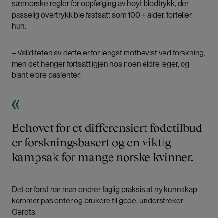
særnorske regler for oppfølging av høyt blodtrykk, der
passelig overtrykk ble fastsatt som 100 + alder, forteller
hun.
– Validiteten av dette er for lengst motbevist ved forskning,
men det henger fortsatt igjen hos noen eldre leger, og
blant eldre pasienter.
Behovet for et differensiert fødetilbud
er forskningsbasert og en viktig
kampsak for mange norske kvinner.
Det er først når man endrer faglig praksis at ny kunnskap
kommer pasienter og brukere til gode, understreker
Gerdts.