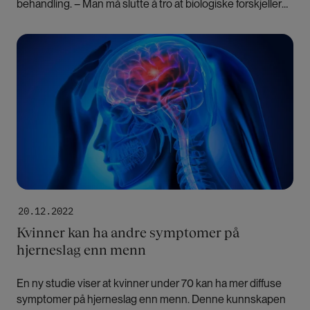
behandling. – Man må slutte å tro at biologiske forskjeller
mellom menn og kvinner får plass i bikinien, sier professor
Eva Gerdts.
Bilde
20.12.2022
Kvinner kan ha andre symptomer på
hjerneslag enn menn
En ny studie viser at kvinner under 70 kan ha mer diffuse
symptomer på hjerneslag enn menn. Denne kunnskapen