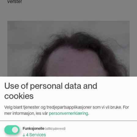
verste!
Bilde
Use of personal data and
cookies
Velg blant tjenester og tredjepartsapplikasjoner som vi vil bruke.
For
mer informasjon, les vår
personvernerklæring
.
Funksjonelle
(alltid påkrevd)
↓
4
Services