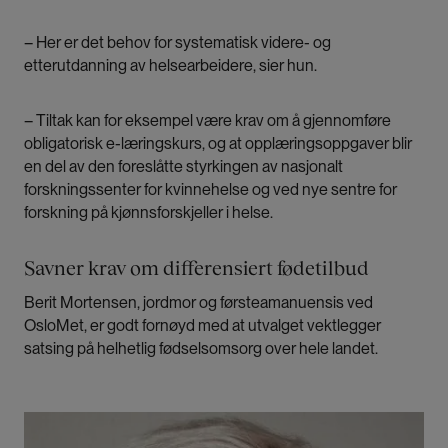
– Her er det behov for systematisk videre- og
etterutdanning av helsearbeidere, sier hun.
– Tiltak kan for eksempel være krav om å gjennomføre
obligatorisk e-læringskurs, og at opplæringsoppgaver blir
en del av den foreslåtte styrkingen av nasjonalt
forskningssenter for kvinnehelse og ved nye sentre for
forskning på kjønnsforskjeller i helse.
Savner krav om differensiert fødetilbud
Berit Mortensen, jordmor og førsteamanuensis ved
OsloMet, er godt fornøyd med at utvalget vektlegger
satsing på helhetlig fødselsomsorg over hele landet.
Bilde