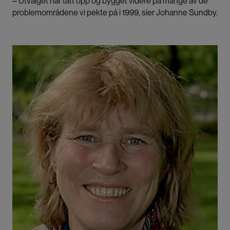
– Utvalget har tatt opp og bygget videre på mange av de
problemområdene vi pekte på i 1999, sier Johanne Sundby.
Bilde