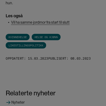
hun.
Les også
▪
Vil ha samme jordmor fra start til slutt
KVINNEHELSE
HELSE OG KJØNN
LIKESTILLINGSPOLITIKK
OPPDATERT: 15.03.2023
PUBLISERT: 08.03.2023
Relaterte nyheter
Nyheter