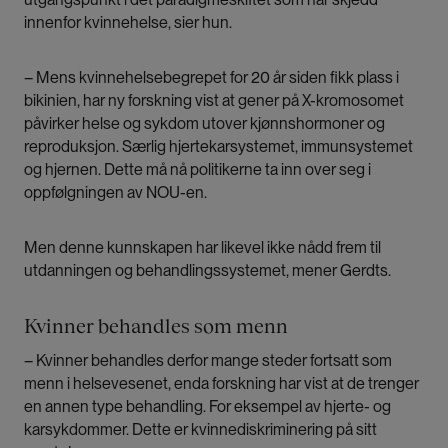
innenfor kvinnehelse, sier hun.
– Mens kvinnehelsebegrepet for 20 år siden fikk plass i
bikinien, har ny forskning vist at gener på X-kromosomet
påvirker helse og sykdom utover kjønnshormoner og
reproduksjon. Særlig hjertekarsystemet, immunsystemet
og hjernen. Dette må nå politikerne ta inn over seg i
oppfølgningen av NOU-en.
Men denne kunnskapen har likevel ikke nådd frem til
utdanningen og behandlingssystemet, mener Gerdts.
Kvinner behandles som menn
– Kvinner behandles derfor mange steder fortsatt som
menn i helsevesenet, enda forskning har vist at de trenger
en annen type behandling. For eksempel av hjerte- og
karsykdommer. Dette er kvinnediskriminering på sitt