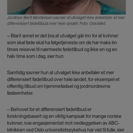
Jordmor Berit Mortensen savner at utvalget ikke anbefaler et mer
differensiert fødetilbud over hele landet. Foto: OsloMet.
– Blant annet er det bra at utvalget går inn for at kvinner
som skal føde skal ha følgetjeneste om de har maks én
times reisevei til nærmeste fødetilbud og ikke en og en
halv time som i dag, sier hun.
Samtidig savner hun at utvalget ikke anbefaler et mer
differensiert fødetilbud over hele landet, for eksempel et
offentlig tilbud om hjemmefødsel og jordmordrevne
fødeenheter.
– Behovet for et differensiert fødetilbud er
forskningsbasert og en viktig kampsak for mange norske
kvinner, noe engasjementet mot nedleggelsen av ABC-
klinikken ved Oslo universitetssykehus har vist til fulle, sier