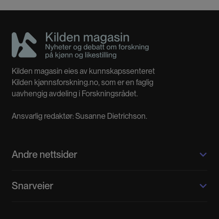
Kilden magasin eies av kunnskapssenteret
Kilden kjønnsforskning.no, som er en faglig
uavhengig avdeling i Forskningsrådet.
Ansvarlig redaktør: Susanne Dietrichson.
Andre nettsider
Kilden kjønnsforskning.no
Snarveier
Kvinnehistorie.no
Fagpressen
Om oss