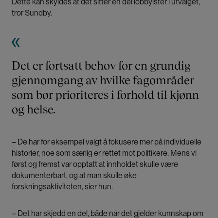
Dette kan skyldes at det sitter en del lobbyister i utvalget,
tror Sundby.
Det er fortsatt behov for en grundig
gjennomgang av hvilke fagområder
som bør prioriteres i forhold til kjønn
og helse.
– De har for eksempel valgt å fokusere mer på individuelle
historier, noe som særlig er rettet mot politikere. Mens vi
først og fremst var opptatt at innholdet skulle være
dokumenterbart, og at man skulle øke
forskningsaktiviteten, sier hun.
– Det har skjedd en del, både når det gjelder kunnskap om