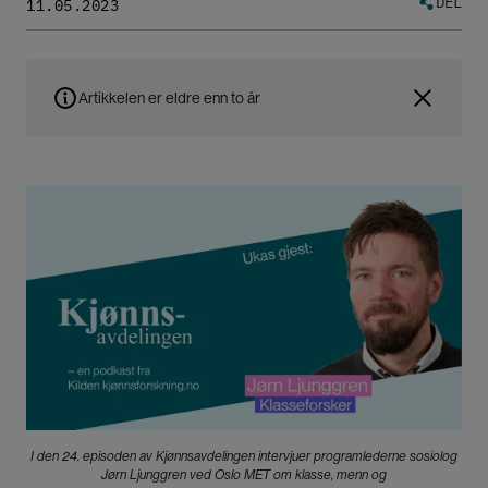
DEL
11.05.2023
Artikkelen er eldre enn to år
Bilde
I den 24. episoden av Kjønnsavdelingen intervjuer programlederne sosiolog
Jørn Ljunggren ved Oslo MET om klasse, menn og