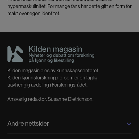
hypermaskulinitet. For mange fans har dette gitt en form for
makt over egen identitet.
Kilden magasin eies av kunnskapssenteret
Kilden kjønnsforskning.no, som er en faglig
uavhengig avdeling i Forskningsrådet.
Ansvarlig redaktør: Susanne Dietrichson.
Andre nettsider
Kilden kjønnsforskning.no