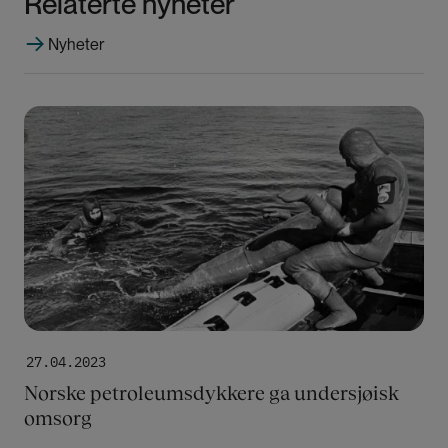
Relaterte nyheter
Nyheter
Bilde
27.04.2023
Norske petroleumsdykkere ga undersjøisk
omsorg