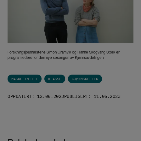
Forskningsjournalistene Simon Gramvik og Hanne Skogvang Stork er
programledere for den nye sesongen av Kjønnsavdelingen.
MASKULINITET
KLASSE
KJØNNSROLLER
OPPDATERT: 12.06.2023
PUBLISERT: 11.05.2023