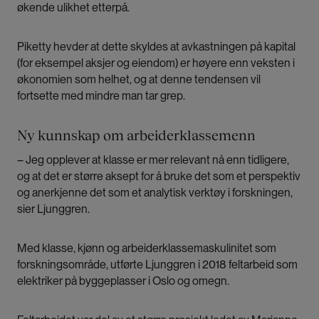
økende ulikhet etterpå.
Piketty hevder at dette skyldes at avkastningen på kapital
(for eksempel aksjer og eiendom) er høyere enn veksten i
økonomien som helhet, og at denne tendensen vil
fortsette med mindre man tar grep.
Ny kunnskap om arbeiderklassemenn
– Jeg opplever at klasse er mer relevant nå enn tidligere,
og at det er større aksept for å bruke det som et perspektiv
og anerkjenne det som et analytisk verktøy i forskningen,
sier Ljunggren.
Med klasse, kjønn og arbeiderklassemaskulinitet som
forskningsområde, utførte Ljunggren i 2018 feltarbeid som
elektriker på byggeplasser i Oslo og omegn.