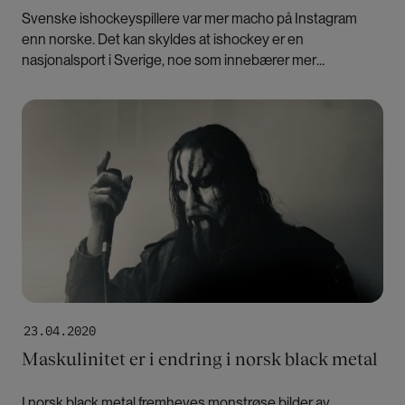
Svenske ishockeyspillere var mer macho på Instagram
enn norske. Det kan skyldes at ishockey er en
nasjonalsport i Sverige, noe som innebærer mer
profesjonalisering og kommersialisering, mener forskere.
Bilde
23.04.2020
Maskulinitet er i endring i norsk black metal
I norsk black metal fremheves monstrøse bilder av