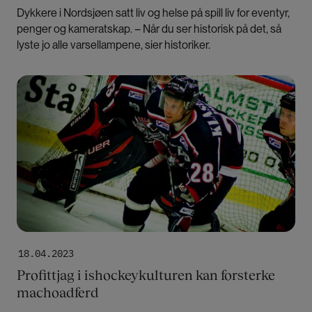
Dykkere i Nordsjøen satt liv og helse på spill liv for eventyr,
penger og kameratskap. – Når du ser historisk på det, så
lyste jo alle varsellampene, sier historiker.
Bilde
18.04.2023
Profittjag i ishockeykulturen kan forsterke
machoadferd