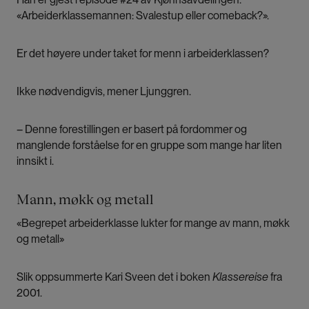
«Arbeiderklassemannen: Svalestup eller comeback?».
Er det høyere under taket for menn i arbeiderklassen?
Ikke nødvendigvis, mener Ljunggren.
– Denne forestillingen er basert på fordommer og
manglende forståelse for en gruppe som mange har liten
innsikt i.
Mann, møkk og metall
«Begrepet arbeiderklasse lukter for mange av mann, møkk
og metall»
Slik oppsummerte Kari Sveen det i boken
Klassereise
fra
2001.