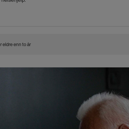
r eldre enn to år