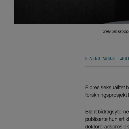
Selv om kroppen
EIVIND AUGUST WES
Eldres seksualitet 
forskningsprosjekt 
Blant bidragsyterne 
publiserte hun artik
doktorgradsprosjekt