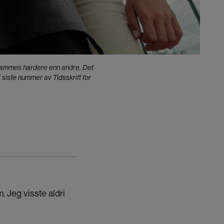
 rammes hardere enn andre. Det
iste nummer av Tidsskrift for
. Jeg visste aldri