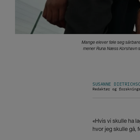
Mange elever føle seg sårbare
mener Runa Næss Korshavn som
SUSANNE DIETRICHS
Redaktør og forskning
«Hvis vi skulle ha l
hvor jeg skulle gå, 