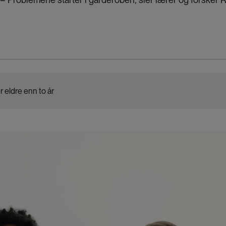
r eldre enn to år