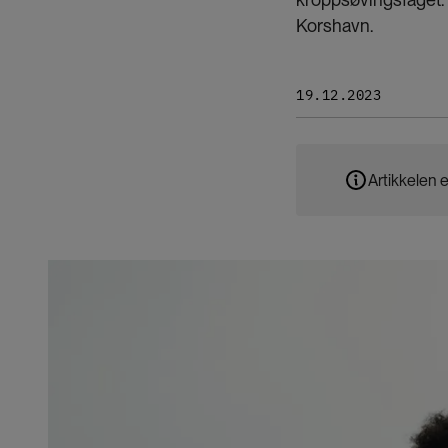
Korshavn.
19.12.2023
Artikkelen e
Bilde