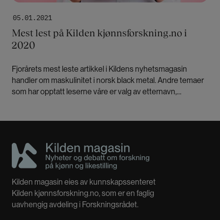
05.01.2021
Mest lest på Kilden kjønnsforskning.no i
2020
Fjorårets mest leste artikkel i Kildens nyhetsmagasin
handler om maskulinitet i norsk black metal. Andre temaer
som har opptatt leserne våre er valg av etternavn,
kvinnehelse og singelliv.
Kilden magasin eies av kunnskapssenteret
Kilden kjønnsforskning.no, som er en faglig
uavhengig avdeling i Forskningsrådet.