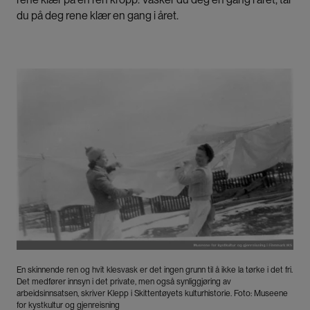
du på deg rene klær en gang i året.
Bilde
En skinnende ren og hvit klesvask er det ingen grunn til å ikke la tørke i det fri.
Det medfører innsyn i det private, men også synliggjøring av
arbeidsinnsatsen, skriver Klepp i Skittentøyets kulturhistorie. Foto: Museene
for kystkultur og gjenreisning