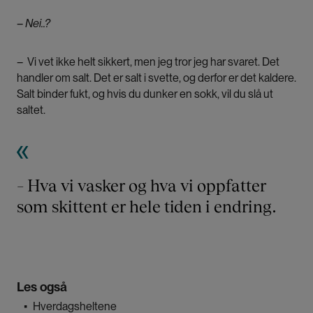
–
Nei..?
– Vi vet ikke helt sikkert, men jeg tror jeg har svaret. Det
handler om salt. Det er salt i svette, og derfor er det kaldere.
Salt binder fukt, og hvis du dunker en sokk, vil du slå ut
saltet.
– Hva vi vasker og hva vi oppfatter
som skittent er hele tiden i endring.
Les også
▪
Hverdagsheltene