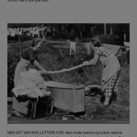
Bilde
MEN DET VAR IKKE LETTERE FØR: Vann skulle bæres og kokes, klærne