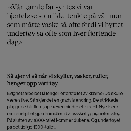
«Vår gamle far syntes vi var
hjerteløse som ikke tenkte på vår mor
som måtte vaske så ofte fordi vi byttet
undertøy så ofte som hver fjortende
dag»
Så gjør vi så når vi skyller, vasker, ruller,
henger opp vårt tøy
Evighetsarbeidet lå lenge i etterstellet av klærne: De skulle
være stive. Så skjer det en gradvis endring. De strikkede
plaggene blir flere, og krever mindre etterstell. Nye ideer
om renslighet gjorde imidlertid at vaskehyppigheten steg.
På slutten av 1800-tallet kommer dukene. Og undertøyet
på det tidlige 1900-tallet.