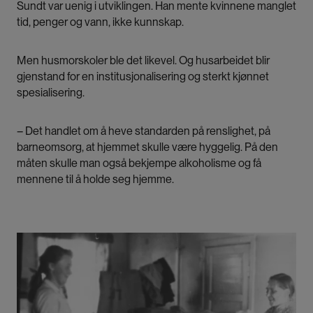
Sundt var uenig i utviklingen. Han mente kvinnene manglet
tid, penger og vann, ikke kunnskap.
Men husmorskoler ble det likevel. Og husarbeidet blir
gjenstand for en institusjonalisering og sterkt kjønnet
spesialisering.
– Det handlet om å heve standarden på renslighet, på
barneomsorg, at hjemmet skulle være hyggelig. På den
måten skulle man også bekjempe alkoholisme og få
mennene til å holde seg hjemme.
Bilde