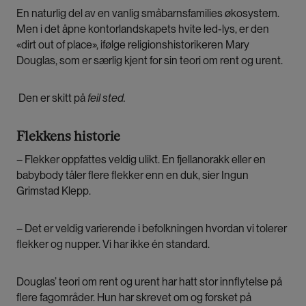
En naturlig del av en vanlig småbarnsfamilies økosystem.
Men i det åpne kontorlandskapets hvite led-lys, er den
«dirt out of place», ifølge religionshistorikeren Mary
Douglas, som er særlig kjent for sin teori om rent og urent.
Den er skitt på
feil sted.
Flekkens historie
– Flekker oppfattes veldig ulikt. En fjellanorakk eller en
babybody tåler flere flekker enn en duk, sier Ingun
Grimstad Klepp.
– Det er veldig varierende i befolkningen hvordan vi tolerer
flekker og nupper. Vi har ikke én standard.
Douglas’ teori om rent og urent har hatt stor innflytelse på
flere fagområder. Hun har skrevet om og forsket på