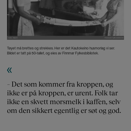
Tøyet må brettes og strekkes. Her er det Kautokeino husmorlag vi ser.
Bildet er tatt på 50-tallet, og eies av Finnmar Fylkesbibliotek.
– Det som kommer fra kroppen, og
ikke er på kroppen, er urent. Folk tar
ikke en skvett morsmelk i kaffen, selv
om den sikkert egentlig er søt og god.