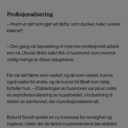
Profesjonalisering
– Hvem er det som gjør alt dette, som dunker, ruller, vasker
klærne?
– Den gang var tøyvasking et mye mer profesjonelt arbeid
enn nå. Utover 1800-tallet fikk vi husmoren som overtok
veldig mange av disse oppgavene.
Før var det færre som vasket, og de som vasket, kunne
også vaske for andre, og de kunne bli tilkalt som hjelp,
forteller hun. – Etableringen av husmoren var på en måte
en avprofesjonalisering av husarbeidet, i motsetning til
resten av samfunnet, der vi profesjonaliserer alt.
Boka til Sundt speilet en ny interesse for renslighet og
hygiene, i tiden der de første husmorskolene ble etablert.