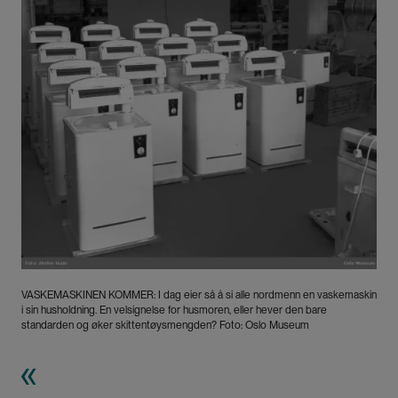
Bilde
VASKEMASKINEN KOMMER: I dag eier så å si alle nordmenn en vaskemaskin
i sin husholdning. En velsignelse for husmoren, eller hever den bare
standarden og øker skittentøysmengden? Foto: Oslo Museum