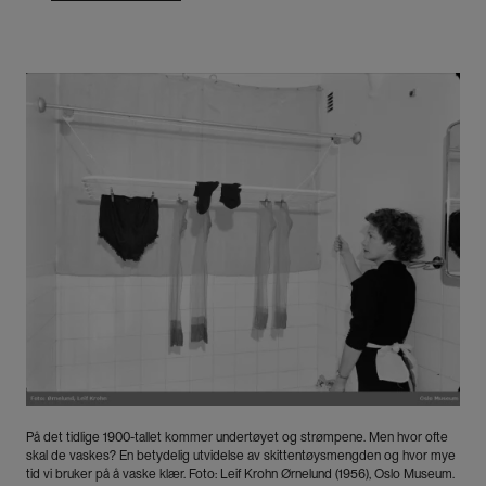
Bilde
På det tidlige 1900-tallet kommer undertøyet og strømpene. Men hvor ofte
skal de vaskes? En betydelig utvidelse av skittentøysmengden og hvor mye
tid vi bruker på å vaske klær. Foto: Leif Krohn Ørnelund (1956), Oslo Museum.