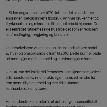
– Siden begynnelsen av 1970-tallet er det skjedd store
endringer i befolkningens tidsbruk. Kvinner bruker mer tid
til yrkesarbeid og mindre tid til ulønnet arbeid hjemme. Det
er særlig det rutinemessige husarbeidet som er redusert,
altså matlaging, rengjøring og klesvask.
Undersøkelsene viser at menn tar en stadig større andel
av hus- og omsorgsarbeid fram til 2010. Dette bunner både
i at menn gjør mer husarbeid og at kvinner gjør mindre.
– I 2010 var det imidlertid fremdeles klare kjønnsforskjeller i
tidsmønsteret. Kvinner brukte i gjennomsnitt mindre tid
enn menn til yrkesarbeid og mer tid til ulønnet
familiearbeid, sier Kitterød.
Hun understreker imidlertid at dette er gjennomsnittstall