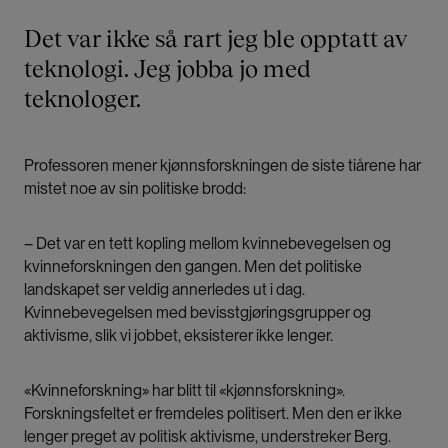
Det var ikke så rart jeg ble opptatt av
teknologi. Jeg jobba jo med
teknologer.
Professoren mener kjønnsforskningen de siste tiårene har
mistet noe av sin politiske brodd:
– Det var en tett kopling mellom kvinnebevegelsen og
kvinneforskningen den gangen. Men det politiske
landskapet ser veldig annerledes ut i dag.
Kvinnebevegelsen med bevisstgjøringsgrupper og
aktivisme, slik vi jobbet, eksisterer ikke lenger.
«Kvinneforskning» har blitt til «kjønnsforskning».
Forskningsfeltet er fremdeles politisert. Men den er ikke
lenger preget av politisk aktivisme, understreker Berg.