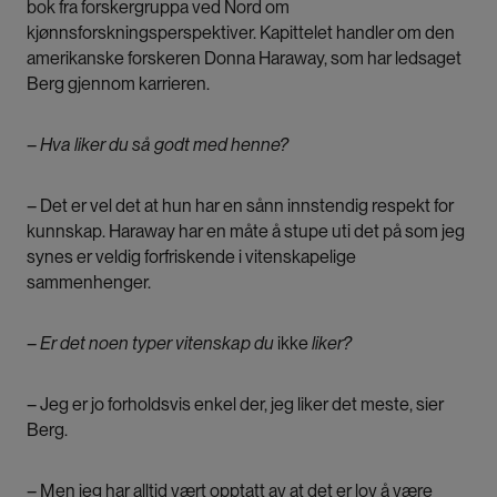
bok fra forskergruppa ved Nord om
kjønnsforskningsperspektiver. Kapittelet handler om den
amerikanske forskeren Donna Haraway, som har ledsaget
Berg gjennom karrieren.
– Hva liker du så godt med henne?
– Det er vel det at hun har en sånn innstendig respekt for
kunnskap. Haraway har en måte å stupe uti det på som jeg
synes er veldig forfriskende i vitenskapelige
sammenhenger.
– Er det noen typer vitenskap du
ikke
liker?
– Jeg er jo forholdsvis enkel der, jeg liker det meste, sier
Berg.
– Men jeg har alltid vært opptatt av at det er lov å være