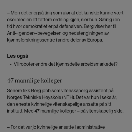
– Men det er også ting som gjør at det kanskje kunne vært
okei med en litt tettere ordning igjen, sier hun. Særlig i en
tid hvor demokratiet er på defensiven. Berg viser her til
Anti-«gender»-bevegelsen og nedstenginingen av
kjønnsforskningssentre i andre deler av Europa.
Les også
▪
Vil roboter endre det kjønnsdelte arbeidsmarkedet?
47 mannlige kolleger
Senere fikk Berg jobb som vitenskapelig assistent på
Norges Tekniske Høyskole (NTH). Det var hun i seks år,
den eneste kvinnelige vitenskapelige ansatte på sitt
institutt. Med 47 mannlige kolleger – på vitenskapelig side.
– For det var jo kvinnelige ansatte i administrative