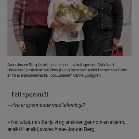
Anne-Jorunn Berg (i midten) omkranset av kolleger ved Oslo Nord
Universitet; professor Yan Zhao (t.v.) og professor Astrid Dankertsen. Bildet
er fra avskjedsseminaret. Foto: Elisabeth Carine Ljunggren.
– Feil spørsmål
–
Hva er spennende med teknologi?
– Nei, altså, nå sitter jo vi og snakker gjennom en skjerm,
ansikt til ansikt, svarer Anne-Jorunn Berg.