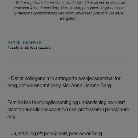
– Det er regelverket som sier at når du fyller 70 år, så må du gå av, sier
professor Anne-Jorunn Berg. Hun ble nylig pensjonert fra jobben som
professor i kjønnsforskning ved Nord Universitet. Arkivfoto: Ida Irene
Bergstrøm.
SIMON GRAMVIK
Forskningsjournalist
– Det at kollegene min arrangerte avskjedsseminar for
meg, det var enormt okey, sier Anne-Jorunn Berg.
Feministisk teknologiforskning og undervisning har vært
blant hennes lidenskaper. Nå skal professoren pensjonere
seg.
– Ja, altså, jeg
blir
pensjonert, presiserer Berg.