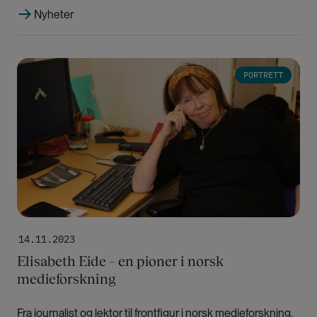
Nyheter
Bilde
PORTRETT
14.11.2023
Elisabeth Eide – en pioner i norsk
medieforskning
Fra journalist og lektor til frontfigur i norsk medieforskning.