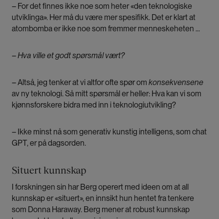
– For det finnes ikke noe som heter «den teknologiske
utviklinga». Her må du være mer spesifikk. Det er klart at
atombomba er ikke noe som fremmer menneskeheten ...
– Hva ville et godt spørsmål vært?
– Altså, jeg tenker at vi altfor ofte spør om
konsekvensene
av ny teknologi. Så mitt spørsmål er heller: Hva kan vi som
kjønnsforskere bidra med inn i teknologiutvikling?
– Ikke minst nå som generativ kunstig intelligens, som chat
GPT, er på dagsorden.
Situert kunnskap
I forskningen sin har Berg operert med ideen om at all
kunnskap er «situert», en innsikt hun hentet fra tenkere
som Donna Haraway. Berg mener at robust kunnskap