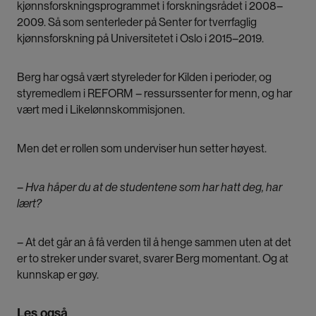
kjønnsforskningsprogrammet i forskningsrådet i 2008–
2009. Så som
senterleder på Senter for tverrfaglig
kjønnsforskning
på Universitetet i Oslo i 2015–2019.
Berg har også vært styreleder for Kilden i perioder, og
styremedlem i REFORM – ressurssenter for menn, og har
vært med i Likelønnskommisjonen.
Men det er rollen som underviser hun setter høyest.
– Hva håper du at de studentene som har hatt deg, har
lært?
– At det går an å få verden til å henge sammen uten at det
er to streker under svaret, svarer Berg momentant. Og at
kunnskap er gøy.
Les også