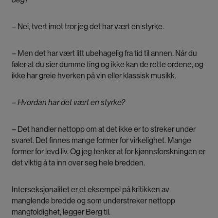
– Nei, tvert imot tror jeg det har vært en styrke.
– Men det har vært litt ubehagelig fra tid til annen. Når du
føler at du sier dumme ting og ikke kan de rette ordene, og
ikke har greie hverken på vin eller klassisk musikk.
– Hvordan har det vært en styrke?
– Det handler nettopp om at det ikke er to streker under
svaret. Det finnes mange former for virkelighet. Mange
former for levd liv. Og jeg tenker at for kjønnsforskningen er
det viktig å ta inn over seg hele bredden.
Interseksjonalitet er et eksempel på kritikken av
manglende bredde og som understreker nettopp
mangfoldighet, legger Berg til.