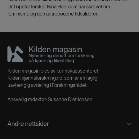
Det opptar forsker Nina Hoel som har skrevet om
feminisme og den antropocene tidsalderen.
Kilden magasin eies av kunnskapssenteret
Kilden kjønnsforskning.no, som er en faglig
uavhengig avdeling i Forskningsrådet.
Ansvarlig redaktør: Susanne Dietrichson.
Andre nettsider
Kilden kjønnsforskning.no