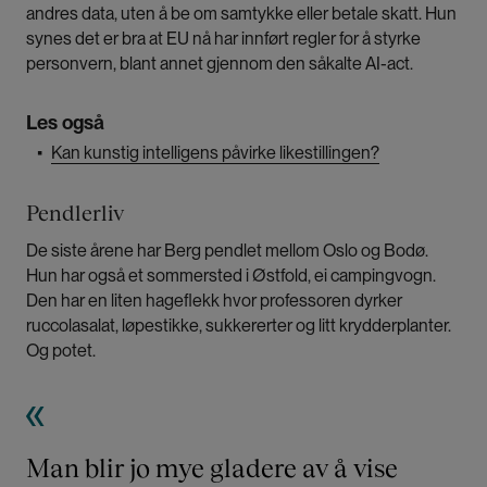
andres data, uten å be om samtykke eller betale skatt. Hun
synes det er bra at EU nå har innført regler for å styrke
personvern, blant annet gjennom den såkalte AI-act.
Les også
▪
Kan kunstig intelligens påvirke likestillingen?
Pendlerliv
De siste årene har Berg pendlet mellom Oslo og Bodø.
Hun har også et sommersted i Østfold, ei campingvogn.
Den har en liten hageflekk hvor professoren dyrker
ruccolasalat, løpestikke, sukkererter og litt krydderplanter.
Og potet.
Man blir jo mye gladere av å vise