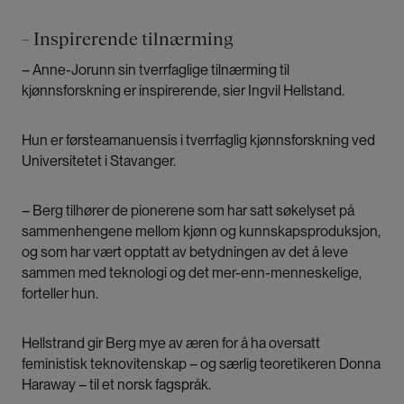
– Inspirerende tilnærming
– Anne-Jorunn sin tverrfaglige tilnærming til
kjønnsforskning er inspirerende, sier Ingvil Hellstand.
Hun er førsteamanuensis i tverrfaglig kjønnsforskning ved
Universitetet i Stavanger.
– Berg tilhører de pionerene som har satt søkelyset på
sammenhengene mellom kjønn og kunnskapsproduksjon,
og som har vært opptatt av betydningen av det å leve
sammen med teknologi og det mer-enn-menneskelige,
forteller hun.
Hellstrand gir Berg mye av æren for å ha oversatt
feministisk teknovitenskap – og særlig teoretikeren Donna
Haraway – til et norsk fagspråk.