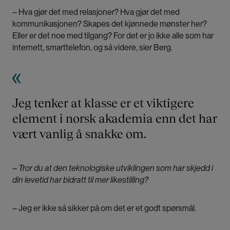
– Hva gjør det med relasjoner? Hva gjør det med
kommunikasjonen? Skapes det kjønnede mønster her?
Eller er det noe med tilgang? For det er jo ikke alle som har
internett, smarttelefon, og så videre, sier Berg.
Jeg tenker at klasse er et viktigere
element i norsk akademia enn det har
vært vanlig å snakke om.
– Tror du at den teknologiske utviklingen som har skjedd i
din levetid har bidratt til mer likestilling?
­– Jeg er ikke så sikker på om det er et godt spørsmål.