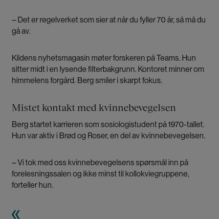
– Det er regelverket som sier at når du fyller 70 år, så må du
gå av.
Kildens nyhetsmagasin møter forskeren på Teams. Hun
sitter midt i en lysende filterbakgrunn. Kontoret minner om
himmelens forgård. Berg smiler i skarpt fokus.
Mistet kontakt med kvinnebevegelsen
Berg startet karrieren som sosiologistudent på 1970-tallet.
Hun var aktiv i Brød og Roser, en del av kvinnebevegelsen.
– Vi tok med oss kvinnebevegelsens spørsmål inn på
forelesningssalen og ikke minst til kollokviegruppene,
forteller hun.