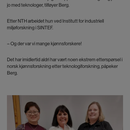
jo med teknologer, tilføyer Berg.
Etter NTH arbeidet hun ved Institutt for industriell
miljøforskning i SINTEF.
­– Og der var vi mange kjønnsforskere!
Det har imidlertid aldri har vært noen ekstrem etterspørsel i
norsk kjønnsforskning etter teknologiforskning, påpeker
Berg.
Bilde