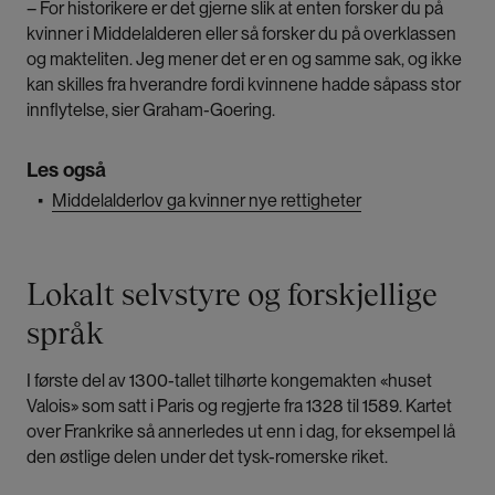
– For historikere er det gjerne slik at enten forsker du på
kvinner i Middelalderen eller så forsker du på overklassen
og makteliten. Jeg mener det er en og samme sak, og ikke
kan skilles fra hverandre fordi kvinnene hadde såpass stor
innflytelse, sier Graham-Goering.
Les også
▪
Middelalderlov ga kvinner nye rettigheter
Lokalt selvstyre og forskjellige
språk
I første del av 1300-tallet tilhørte kongemakten «huset
Valois» som satt i Paris og regjerte fra 1328 til 1589. Kartet
over Frankrike så annerledes ut enn i dag, for eksempel lå
den østlige delen under det tysk-romerske riket.