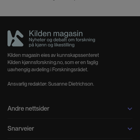
sin bok om kvinnelige filosofer.
Kilden magasin eies av kunnskapssenteret
Kilden kjønnsforskning.no, som er en faglig
uavhengig avdeling i Forskningsrådet.
Ansvarlig redaktør: Susanne Dietrichson.
Andre nettsider
Kilden kjønnsforskning.no
Snarveier
Kvinnehistorie.no
Fagpressen