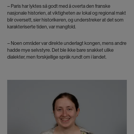
– Paris har lyktes så godt med å overta den franske
nasjonale historien, at viktigheten av lokal og regional makt
blir oversett, sier historikeren, og understreker at det som
karakteriserte tiden, var mangfold.
– Noen områder var direkte underlagt kongen, mens andre
hadde mye selvstyre. Det ble ikke bare snakket ulike
dialekter, men forskjellige språk rundt om i landet.
Bilde