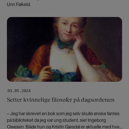
Unn Falkeid.
Bilde
03.05.2024
Setter kvinnelige filosofer på dagsordenen
‒ Jeg har skrevet en bok som jeg selv skulle ønske fantes
på biblioteket da jeg var ung student, sier Ingeborg
Owesen. Både hun og Kristin Gjesdal er aktuelle med hver