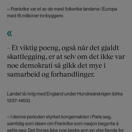
– Frankrike var et av de mest folkerike landene i Europa
med 15 millioner innbyggere.
– Et viktig poeng, også når det gjaldt
skattlegging, er at selv om det ikke var
noe demokrati så gikk det mye i
samarbeid og forhandlinger.
Landet lå i krig med England under Hundreårskrigen (cirka
1337–1453).
– I denne perioden styrket kongemakten i Paris seg,
samtidig som ideen om Frankrike som nasjon begynte å
sette seg. Det finnes ikke noe bedre enn en ytre fiende for