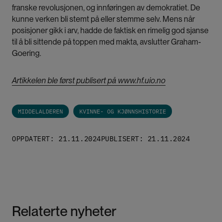
franske revolusjonen, og innføringen av demokratiet. De
kunne verken bli stemt på eller stemme selv. Mens når
posisjoner gikk i arv, hadde de faktisk en rimelig god sjanse
til å bli sittende på toppen med makta, avslutter Graham-
Goering.
Artikkelen ble først publisert på www.hf.uio.no
MIDDELALDEREN
KVINNE- OG KJØNNSHISTORIE
OPPDATERT: 21.11.2024
PUBLISERT: 21.11.2024
Relaterte nyheter