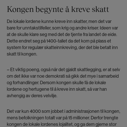
Kongen begynte å kreve skatt
De lokale lordene kunne kreve inn skatter, men det var
bare for unntakstilfeller, som krig og andre kriser. Ideen var
at de skulle klare seg med det de tjente fra landet de eide.
Dette endret seg på 1400-tallet da det kom på plass et
system for regulær skatteinnkreving, der det ble betalt inn
skatt til kongen.
– Et viktig poeng, også når det gjaldt skattlegging, er at selv
om det ikke var noe demokrati så gikk det mye i samarbeid
og forhandlinger. Dersom kongen skulle få de lokale
lordene og hertugene til å kreve inn skatt, så var han
avhengig av deres velvilje.
Det var kun 4000 som jobbet i administrasjonen til kongen,
mens befolkningen totalt var på 15 millioner. Derfor trengte
kongen de lokale lordenes lojalitet, og ga dem gjerne stor