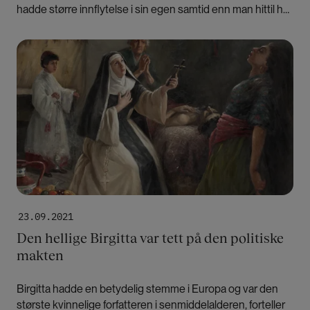
hadde større innflytelse i sin egen samtid enn man hittil har
trodd.
Bilde
23.09.2021
Den hellige Birgitta var tett på den politiske
makten
Birgitta hadde en betydelig stemme i Europa og var den
største kvinnelige forfatteren i senmiddelalderen, forteller