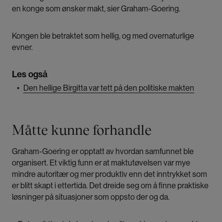
en konge som ønsker makt, sier Graham-Goering.
Kongen ble betraktet som hellig, og med overnaturlige
evner.
Les også
▪
Den hellige Birgitta var tett på den politiske makten
Måtte kunne forhandle
Graham-Goering er opptatt av hvordan samfunnet ble
organisert. Et viktig funn er at maktutøvelsen var mye
mindre autoritær og mer produktiv enn det inntrykket som
er blitt skapt i ettertida. Det dreide seg om å finne praktiske
løsninger på situasjoner som oppsto der og da.