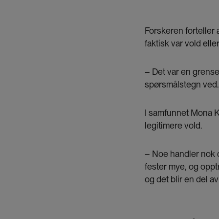
Forskeren forteller
faktisk var vold elle
– Det var en grensel
spørsmålstegn ved.
I samfunnet Mona Ki
legitimere vold.
– Noe handler nok 
fester mye, og oppt
og det blir en del a