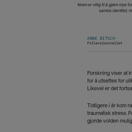
Noen er villig til å gjøre mye 
samisk identitet, m
ANNE BITSCH
Frilansjournalist
Forskning viser at 
for å utsettes for 
Likevel er det fort
Tidligere i år kom 
traumatisk stress. 
gjorde volden mulig