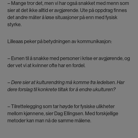
– Mange tror det, men vi har også snakket med menn som
sier at det ikke alltid er avgjørende. Ute på oppdrag finnes
det andre måter å løse situasjoner på enn med fysisk
styrke.
Lilleaas peker på betydningen av kommunikasjon:
– Evnen til å snakke med personer i krise er avgjørende, og
der vet vi at kvinner ofte har en fordel.
– Dere sier at kulturendring må komme fra ledelsen. Har
dere forslag til konkrete tiltak for å endre ukulturen?
– Tilrettelegging som tar høyde for fysiske ulikheter
mellom kjønnene, sier Dag Ellingsen. Med forskjellige
metoder kan man nå de samme målene.