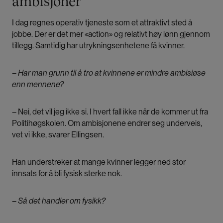
ambisjoner
I dag regnes operativ tjeneste som et attraktivt sted å
jobbe. Der er det mer «action» og relativt høy lønn gjennom
tillegg. Samtidig har utrykningsenhetene få kvinner.
– Har man grunn til å tro at kvinnene er mindre ambisiøse
enn mennene?
– Nei, det vil jeg ikke si. I hvert fall ikke når de kommer ut fra
Politihøgskolen. Om ambisjonene endrer seg underveis,
vet vi ikke, svarer Ellingsen.
Han understreker at mange kvinner legger ned stor
innsats for å bli fysisk sterke nok.
– Så det handler om fysikk?