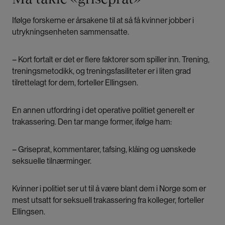
Ifølge forskerne er årsakene til at så få kvinner jobber i
utrykningsenheten sammensatte.
– Kort fortalt er det er flere faktorer som spiller inn. Trening,
treningsmetodikk, og treningsfasiliteter er i liten grad
tilrettelagt for dem, forteller Ellingsen.
En annen utfordring i det operative politiet generelt er
trakassering. Den tar mange former, ifølge ham:
– Griseprat, kommentarer, tafsing, klåing og uønskede
seksuelle tilnærminger.
Kvinner i politiet ser ut til å være blant dem i Norge som er
mest utsatt for seksuell trakassering fra kolleger, forteller
Ellingsen.