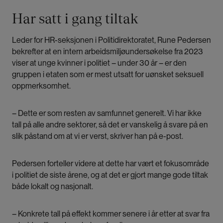
Har satt i gang tiltak
Leder for HR-seksjonen i Politidirektoratet, Rune Pedersen
bekrefter at en intern arbeidsmiljøundersøkelse fra 2023
viser at unge kvinner i politiet – under 30 år – er den
gruppen i etaten som er mest utsatt for uønsket seksuell
oppmerksomhet.
– Dette er som resten av samfunnet generelt. Vi har ikke
tall på alle andre sektorer, så det er vanskelig å svare på en
slik påstand om at vi er verst, skriver han på e-post.
Pedersen forteller videre at dette har vært et fokusområde
i politiet de siste årene, og at det er gjort mange gode tiltak
både lokalt og nasjonalt.
– Konkrete tall på effekt kommer senere i år etter at svar fra