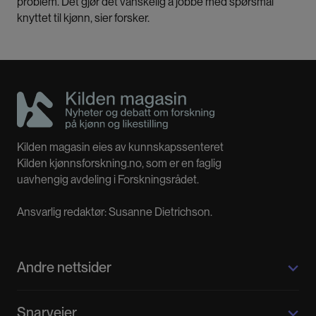
problem. Det gjør det vanskelig å jobbe med spørsmål
knyttet til kjønn, sier forsker.
Kilden magasin eies av kunnskapssenteret
Kilden kjønnsforskning.no, som er en faglig
uavhengig avdeling i Forskningsrådet.
Ansvarlig redaktør: Susanne Dietrichson.
Andre nettsider
Kilden kjønnsforskning.no
Snarveier