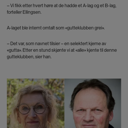
– Vi fikk etter hvert høre at de hadde et A-lag og et B-lag,
forteller Ellingsen.
A-laget ble internt omtalt som «gutteklubben grei».
– Det var, som navnet tilsier – en selektert kjerne av
«gutta». Etter en stund skjønte vi at «alle» kjente til denne
gutteklubben, sier han.
Bilde