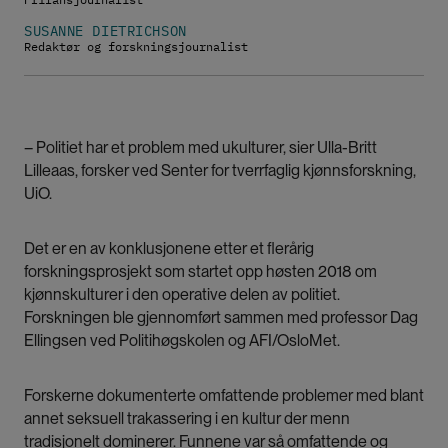
SUSANNE DIETRICHSON
Redaktør og forskningsjournalist
– Politiet har et problem med ukulturer, sier Ulla-Britt
Lilleaas, forsker ved Senter for tverrfaglig kjønnsforskning,
UiO.
Det er en av konklusjonene etter et flerårig
forskningsprosjekt som startet opp høsten 2018 om
kjønnskulturer i den operative delen av politiet.
Forskningen ble gjennomført sammen med professor Dag
Ellingsen ved Politihøgskolen og AFI/OsloMet.
Forskerne dokumenterte omfattende problemer med blant
annet seksuell trakassering i en kultur der menn
tradisjonelt dominerer. Funnene var så omfattende og