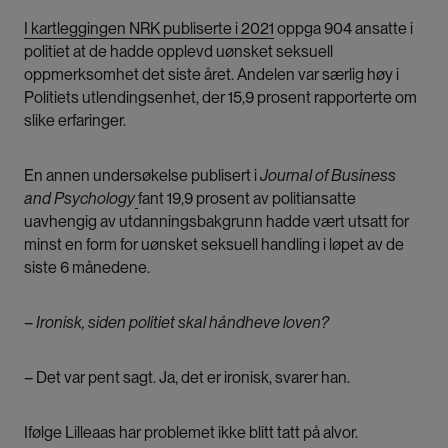
I kartleggingen NRK publiserte i 2021
oppga 904 ansatte i
politiet at de hadde opplevd uønsket seksuell
oppmerksomhet det siste året. Andelen var særlig høy i
Politiets utlendingsenhet, der 15,9 prosent rapporterte om
slike erfaringer.
En annen undersøkelse publisert i
Journal of Business
and Psychology
fant 19,9 prosent av politiansatte
uavhengig av utdanningsbakgrunn hadde vært utsatt for
minst en form for uønsket seksuell handling i løpet av de
siste 6 månedene.
– Ironisk, siden politiet skal håndheve loven?
– Det var pent sagt. Ja, det er ironisk, svarer han.
Ifølge Lilleaas har problemet ikke blitt tatt på alvor.