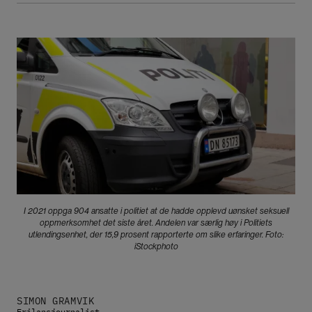
Bilde
I 2021 oppga 904 ansatte i politiet at de hadde opplevd uønsket seksuell
oppmerksomhet det siste året. Andelen var særlig høy i Politiets
utlendingsenhet, der 15,9 prosent rapporterte om slike erfaringer. Foto:
iStockphoto
SIMON GRAMVIK
Frilansjournalist