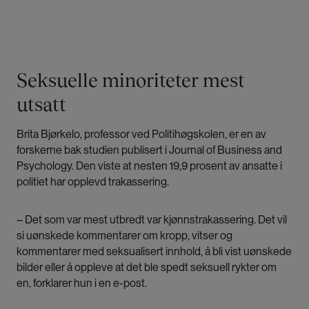
Seksuelle minoriteter mest
utsatt
Brita Bjørkelo, professor ved Politihøgskolen, er en av
forskerne bak studien publisert i
Journal of Business and
Psychology
. Den viste at nesten 19,9 prosent av ansatte i
politiet har opplevd trakassering.
– Det som var mest utbredt var kjønnstrakassering. Det vil
si uønskede kommentarer om kropp, vitser og
kommentarer med seksualisert innhold, å bli vist uønskede
bilder eller å oppleve at det ble spedt seksuell rykter om
en, forklarer hun i en e-post.