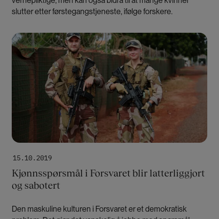
vernepliktige, men kan også bidra til at mange kvinner
slutter etter førstegangstjeneste, ifølge forskere.
Bilde
15.10.2019
Kjønnsspørsmål i Forsvaret blir latterliggjort
og sabotert
Den maskuline kulturen i Forsvaret er et demokratisk