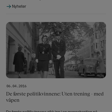
Nyheter
Bilde
06.04.2016
De første politikvinnene: Uten trening - med
våpen