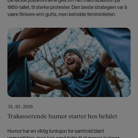
De første politikvinnene gikk inn i en mannsbastion på
1950-tallet, til sterke protester. Den beste strategien var å
være flinkere enn gutta, men beholde femininiteten.
Bilde
31.03.2020
Trakasserende humor starter hos befalet
Humor har en viktig funksjon for samhold blant