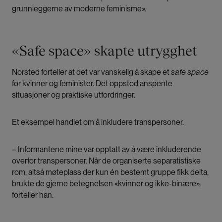
grunnleggerne av moderne feminisme».
«Safe space» skapte utrygghet
Norsted forteller at det var vanskelig å skape et
safe space
for kvinner og feminister. Det oppstod anspente
situasjoner og praktiske utfordringer.
Et eksempel handlet om å inkludere transpersoner.
– Informantene mine var opptatt av å være inkluderende
overfor transpersoner. Når de organiserte separatistiske
rom, altså møteplass der kun én bestemt gruppe fikk delta,
brukte de gjerne betegnelsen «kvinner og ikke-binære»,
forteller han.