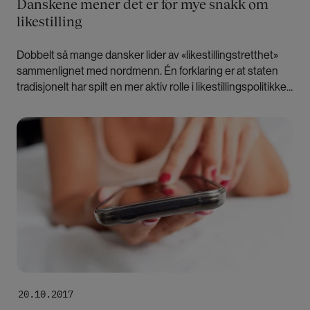
Danskene mener det er for mye snakk om
likestilling
Dobbelt så mange dansker lider av «likestillingstretthet»
sammenlignet med nordmenn. Én forklaring er at staten
tradisjonelt har spilt en mer aktiv rolle i likestillingspolitikken
i Norge.
Bilde
20.10.2017