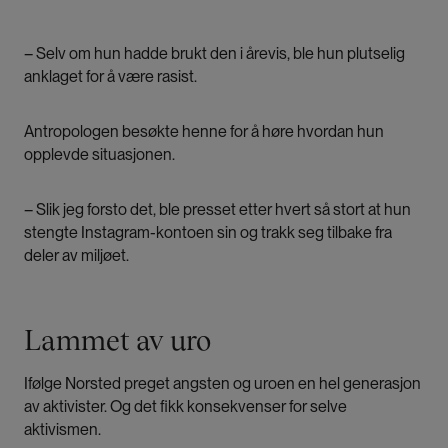
– Selv om hun hadde brukt den i årevis, ble hun plutselig
anklaget for å være rasist.
Antropologen besøkte henne for å høre hvordan hun
opplevde situasjonen.
– Slik jeg forsto det, ble presset etter hvert så stort at hun
stengte Instagram-kontoen sin og trakk seg tilbake fra
deler av miljøet.
Lammet av uro
Ifølge Norsted preget angsten og uroen en hel generasjon
av aktivister. Og det fikk konsekvenser for selve
aktivismen.