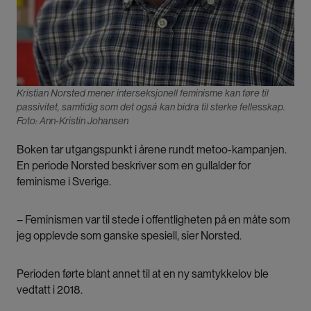
Kristian Norsted mener interseksjonell feminisme kan føre til
passivitet, samtidig som det også kan bidra til sterke fellesskap.
Foto: Ann-Kristin Johansen
Boken tar utgangspunkt i årene rundt metoo-kampanjen.
En periode Norsted beskriver som en gullalder for
feminisme i Sverige.
– Feminismen var til stede i offentligheten på en måte som
jeg opplevde som ganske spesiell, sier Norsted.
Perioden førte blant annet til at en ny samtykkelov ble
vedtatt i 2018.