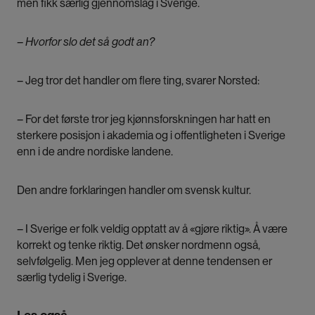
men fikk særlig gjennomslag i Sverige.
– Hvorfor slo det så godt an?
– Jeg tror det handler om flere ting, svarer Norsted:
– For det første tror jeg kjønnsforskningen har hatt en
sterkere posisjon i akademia og i offentligheten i Sverige
enn i de andre nordiske landene.
Den andre forklaringen handler om svensk kultur.
– I Sverige er folk veldig opptatt av å «gjøre riktig». Å være
korrekt og tenke riktig. Det ønsker nordmenn også,
selvfølgelig. Men jeg opplever at denne tendensen er
særlig tydelig i Sverige.