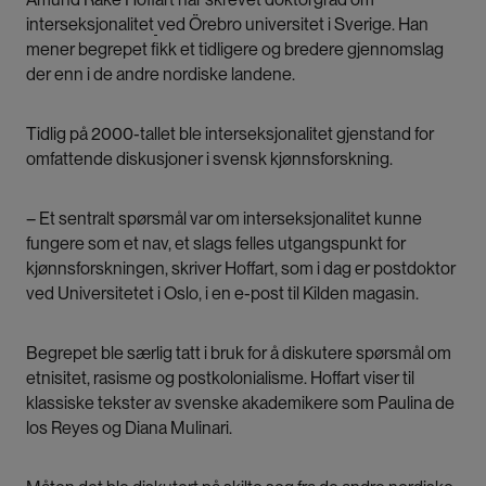
interseksjonalitet
ved Örebro universitet i Sverige. Han
mener begrepet fikk et tidligere og bredere gjennomslag
der enn i de andre nordiske landene.
Tidlig på 2000-tallet ble interseksjonalitet gjenstand for
omfattende diskusjoner i svensk kjønnsforskning.
– Et sentralt spørsmål var om interseksjonalitet kunne
fungere som et nav, et slags felles utgangspunkt for
kjønnsforskningen, skriver Hoffart, som i dag er postdoktor
ved Universitetet i Oslo, i en e-post til Kilden magasin.
Begrepet ble særlig tatt i bruk for å diskutere spørsmål om
etnisitet, rasisme og postkolonialisme. Hoffart viser til
klassiske tekster av svenske akademikere som Paulina de
los Reyes og Diana Mulinari.