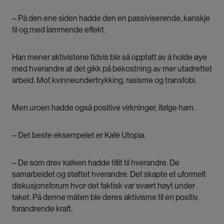
– På den ene siden hadde den en passiviserende, kanskje
til og med lammende effekt.
Han mener aktivistene tidvis ble så opptatt av å holde øye
med hverandre at det gikk på bekostning av mer utadrettet
arbeid. Mot kvinneundertrykking, rasisme og transfobi.
Men uroen hadde også positive virkninger, ifølge ham.
– Det beste eksempelet er Kafé Utopia.
– De som drev kafeen hadde tillit til hverandre. De
samarbeidet og støttet hverandre. Det skapte et uformelt
diskusjonsforum hvor det faktisk var svært høyt under
taket. På denne måten ble deres aktivisme til en positiv,
forandrende kraft.