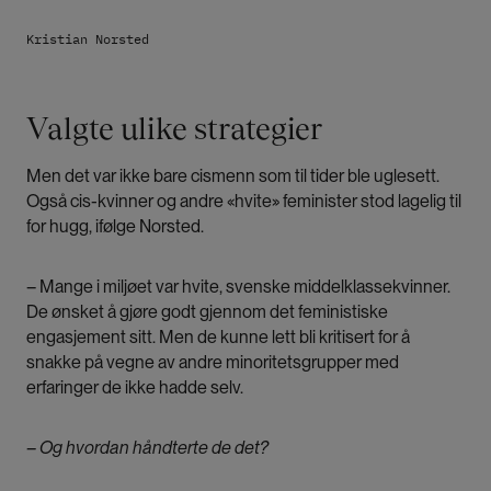
Kristian Norsted
Valgte ulike strategier
Men det var ikke bare cismenn som til tider ble uglesett.
Også cis-kvinner og andre «hvite» feminister stod lagelig til
for hugg, ifølge Norsted.
– Mange i miljøet var hvite, svenske middelklassekvinner.
De ønsket å gjøre godt gjennom det feministiske
engasjement sitt. Men de kunne lett bli kritisert for å
snakke på vegne av andre minoritetsgrupper med
erfaringer de ikke hadde selv.
– Og hvordan håndterte de det?