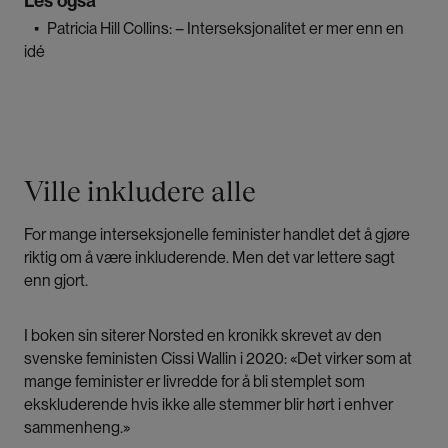
Les også
▪
Patricia Hill Collins: – Interseksjonalitet er mer enn en
idé
Ville inkludere alle
For mange interseksjonelle feminister handlet det å gjøre
riktig om å være inkluderende. Men det var lettere sagt
enn gjort.
I boken sin siterer Norsted en kronikk skrevet av den
svenske feministen Cissi Wallin i 2020: «Det virker som at
mange feminister er livredde for å bli stemplet som
ekskluderende hvis ikke alle stemmer blir hørt i enhver
sammenheng.»