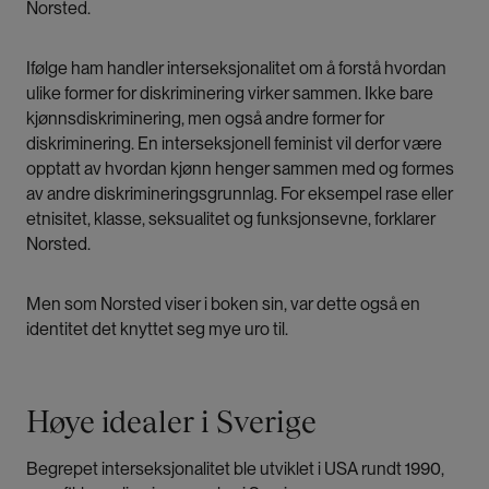
Norsted.
Ifølge ham handler interseksjonalitet om å forstå hvordan
ulike former for diskriminering virker sammen. Ikke bare
kjønnsdiskriminering, men også andre former for
diskriminering. En interseksjonell feminist vil derfor være
opptatt av hvordan kjønn henger sammen med og formes
av andre diskrimineringsgrunnlag. For eksempel rase eller
etnisitet, klasse, seksualitet og funksjonsevne, forklarer
Norsted.
Men som Norsted viser i boken sin, var dette også en
identitet det knyttet seg mye uro til.
Høye idealer i Sverige
Begrepet interseksjonalitet ble utviklet i USA rundt 1990,