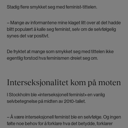
Stadig flere smykket seg med feminist-tittelen.
– Mange av informantene mine klaget litt over at det hadde
blitt populært å kalle seg feminist, selv om de selvfølgelig
synes det var positivt.
De fryktet at mange som smykket seg med tittelen ikke
egentlig forstod hva feminismen dreiet seg om.
Interseksjonalitet kom på moten
I Stockholm ble «interseksjonell feminist» en vanlig
selvbetegnelse på midten av 2010-tallet.
– Å være interseksjonell feminist ble en selvfølge. Og ingen
følte noe behov for å forklare hva det betydde, forklarer