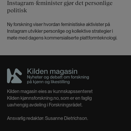
Instagram-feminister gjør det personlige
politisk
Ny forskning viser hvordan feministiske aktivister på
Instagram utvikler personlige og kollektive strategier i
møte med dagens kommersialiserte plattformteknologi.
Kilden magasin eies av kunnskapssenteret
Kilden kjønnsforskning.no, som er en faglig
uavhengig avdeling i Forskningsrådet.
Ansvarlig redaktør: Susanne Dietrichson.