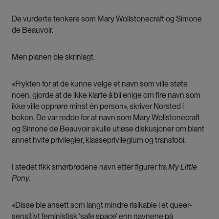
De vurderte tenkere som Mary Wollstonecraft og Simone
de Beauvoir.
Men planen ble skrinlagt.
«Frykten for at de kunne velge et navn som ville støte
noen, gjorde at de ikke klarte å bli enige om fire navn som
ikke ville opprøre minst én person», skriver Norsted i
boken. De var redde for at navn som Mary Wollstonecraft
og Simone de Beauvoir skulle utløse diskusjoner om blant
annet hvite privilegier, klasseprivilegium og transfobi.
I stedet fikk smørbrødene navn etter figurer fra
My Little
Pony.
«Disse ble ansett som langt mindre risikable i et queer-
sensitivt feministisk ‘safe space’ enn navnene på