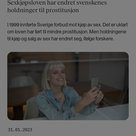
Sexkjøpsloven har endret svenskenes
holdninger til prostitusjon
I 1999 innførte Sverige forbud mot kjøp av sex. Det er uklart
om loven har ført til mindre prostitusjon. Men holdningene
til kjøp og salg av sex har endret seg, ifølge forskere.
Bilde
31.01.2023