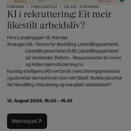
FOREDRAG | PANELSAMTALE | ONLINE STREAMING
KI i rekruttering: Eit meir
likestilt arbeidsliv?
Hvor:
Langbryggen 13, Arendal
Arrangør:
UiA - Senter for likestilling, Likestillingssenteret,
Likestillingssenteret KUN, Likestillingssenteret
på Vestlandet, Reform - Ressurssenter for menn
og Kilden kjønnsforskning.no
Kunstig intelligens (KI) vert brukt i rekrutteringsprosessar
og påverkar dermed kven som vert tilsett. Korleis påverkar
det likestilling, inkludering og mangfald i arbeidslivet?
10. August 2026
, 16.00 – 16.45
Meld deg på