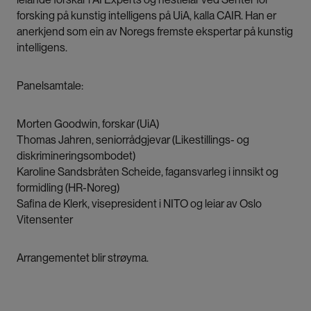
forsking på kunstig intelligens på UiA, kalla CAIR. Han er
anerkjend som ein av Noregs fremste ekspertar på kunstig
intelligens.
Panelsamtale:
Morten Goodwin, forskar (UiA)
Thomas Jahren, seniorrådgjevar (Likestillings- og
diskrimineringsombodet)
Karoline Sandsbråten Scheide, fagansvarleg i innsikt og
formidling (HR-Noreg)
Safina de Klerk, visepresident i NITO og leiar av Oslo
Vitensenter
Arrangementet blir strøyma.