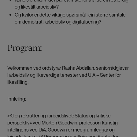
og likestilt arbeidsliv?
Og kvifor er dette viktige spørsmål i ein større samtale
om demokrati, arbeidsliv og digitalisering?
Program:
Velkommen ved ordstyrar Rasha Abdallah, seniorrådgjevar
i arbeidsliv og likeverdige tenester ved UiA – Senter for
likestilling.
Innleiing:
«KI og rekruttering i arbeidslivet: Status og kritiske
perspektiv» ved Morten Goodwin, professor i kunstig
intelligens ved UiA. Goodwin er medgrunnleggar og
leiande forskar i AI Experts og nestleiar ved Senter for