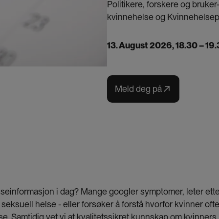
Politikere, forskere og bruker
kvinnehelse og Kvinnehelsep
13. August 2026
, 18.30 – 19
Meld deg på
helseinformasjon i dag? Mange googler symptomer, leter ett
eksuell helse - eller forsøker å forstå hvorfor kvinner oft
Samtidig vet vi at kvalitetssikret kunnskap om kvinners