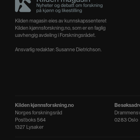
Kilden magasin eies av kunnskapssenteret
Kilden kjønnsforskning.no, som er en faglig
uavhengig avdeling i Forskningsrådet.
Ansvarlig redaktør: Susanne Dietrichson.
Kilden kjønnsforskning.no
Besøksadr
Norges forskningsråd
Drammensv
Postboks 564
0283 Oslo
1327 Lysaker