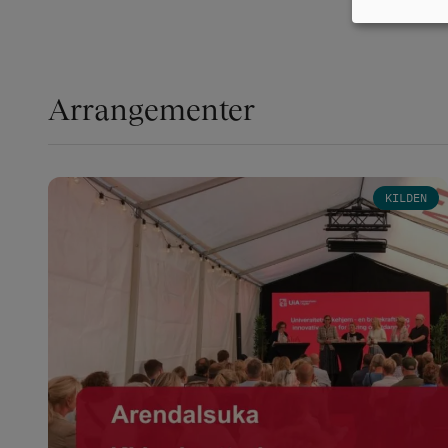
Arrangementer
Bilde
KILDEN