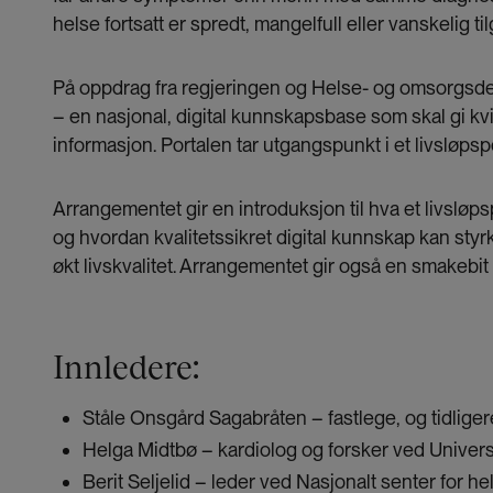
helse fortsatt er spredt, mangelfull eller vanskelig til
På oppdrag fra regjeringen og Helse- og omsorgsde
– en nasjonal, digital kunnskapsbase som skal gi kvi
informasjon. Portalen tar utgangspunkt i et livsløpsp
Arrangementet gir en introduksjon til hva et livsløps
og hvordan kvalitetssikret digital kunnskap kan styr
økt livskvalitet. Arrangementet gir også en smakebit
Innledere:
Ståle Onsgård Sagabråten – fastlege, og tidlige
Helga Midtbø – kardiolog og forsker ved Univers
Berit Seljelid – leder ved Nasjonalt senter for