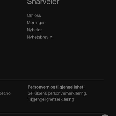
Snarveier
Om oss
Meninger
Nyheter
Nyhetsbrev
Personvern og tilgjengelighet
det.no
Se
Kildens personvernerklæring
.
Tilgjengelighetserklæring