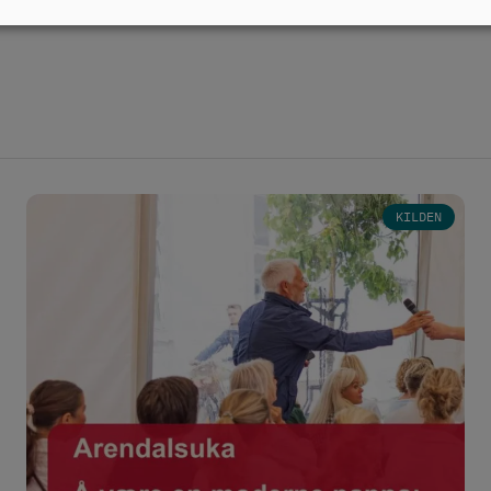
Bilde
KILDEN