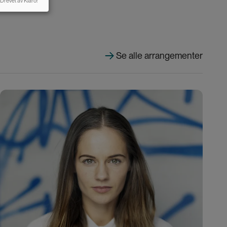
Drevet av Klaro!
Se alle arrangementer
Bilde