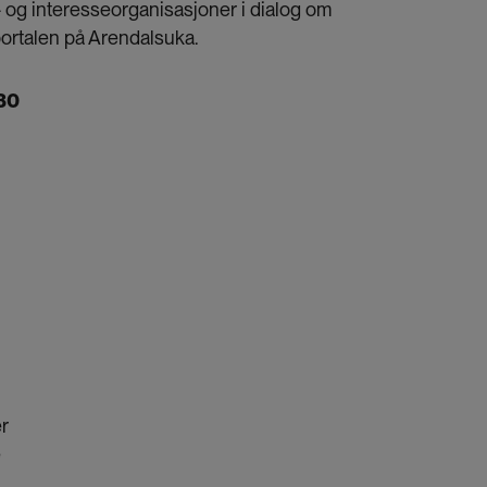
- og interesseorganisasjoner i dialog om
ortalen på Arendalsuka.
.30
er
e