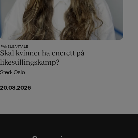
PANELSAMTALE
Skal kvinner ha enerett på
likestillingskamp?
Sted: Oslo
20.08.2026