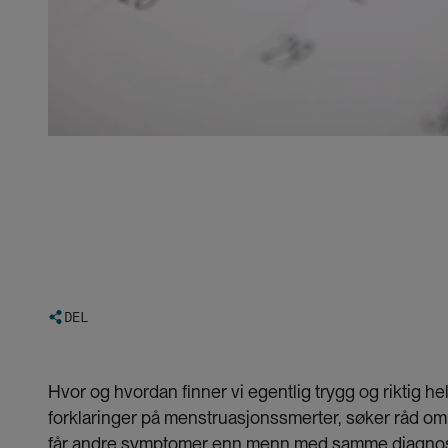
DEL
Hvor og hvordan finner vi egentlig trygg og riktig 
forklaringer på menstruasjonssmerter, søker råd om s
får andre symptomer enn menn med samme diagnose. 