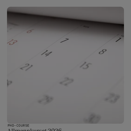
Bilde
PHD-COURSE
Allmennkurset 2026