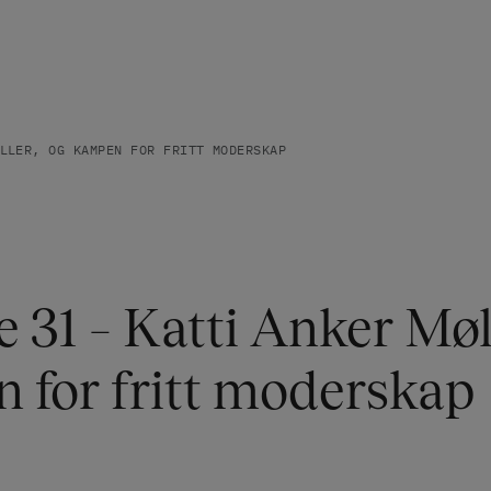
LLER, OG KAMPEN FOR FRITT MODERSKAP
 31 – Katti Anker Møl
 for fritt moderskap