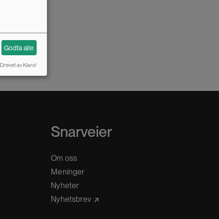
Godta alle
Drevet av Klaro!
Snarveier
Om oss
Meninger
Nyheter
Nyhetsbrev