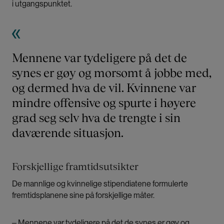
i utgangspunktet.
Mennene var tydeligere på det de
synes er gøy og morsomt å jobbe med,
og dermed hva de vil. Kvinnene var
mindre offensive og spurte i høyere
grad seg selv hva de trengte i sin
daværende situasjon.
Forskjellige framtidsutsikter
De mannlige og kvinnelige stipendiatene formulerte
fremtidsplanene sine på forskjellige måter.
‒ Mennene var tydeligere på det de synes er gøy og