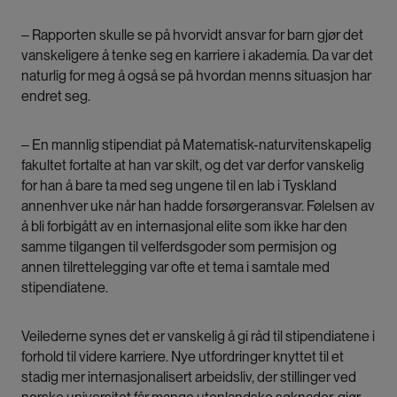
‒ Rapporten skulle se på hvorvidt ansvar for barn gjør det
vanskeligere å tenke seg en karriere i akademia. Da var det
naturlig for meg å også se på hvordan menns situasjon har
endret seg.
‒ En mannlig stipendiat på Matematisk-naturvitenskapelig
fakultet fortalte at han var skilt, og det var derfor vanskelig
for han å bare ta med seg ungene til en lab i Tyskland
annenhver uke når han hadde forsørgeransvar. Følelsen av
å bli forbigått av en internasjonal elite som ikke har den
samme tilgangen til velferdsgoder som permisjon og
annen tilrettelegging var ofte et tema i samtale med
stipendiatene.
Veilederne synes det er vanskelig å gi råd til stipendiatene i
forhold til videre karriere. Nye utfordringer knyttet til et
stadig mer internasjonalisert arbeidsliv, der stillinger ved