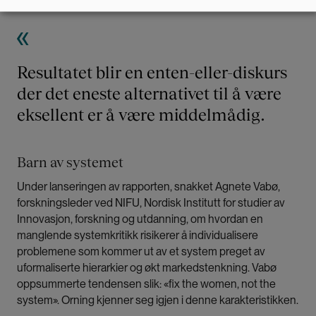
Resultatet blir en enten-eller-diskurs
der det eneste alternativet til å være
eksellent er å være middelmådig.
Barn av systemet
Under lanseringen av rapporten, snakket Agnete Vabø,
forskningsleder ved NIFU, Nordisk Institutt for studier av
Innovasjon, forskning og utdanning, om hvordan en
manglende systemkritikk risikerer å individualisere
problemene som kommer ut av et system preget av
uformaliserte hierarkier og økt markedstenkning. Vabø
oppsummerte tendensen slik: «fix the women, not the
system». Orning kjenner seg igjen i denne karakteristikken.