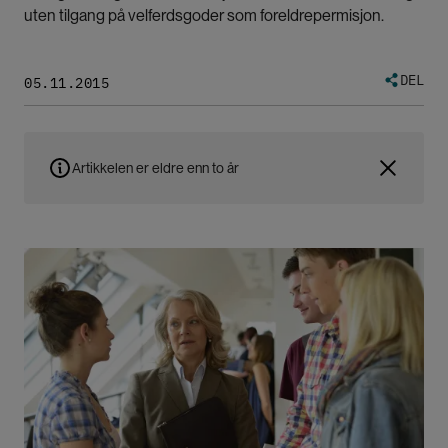
uten tilgang på velferdsgoder som foreldrepermisjon.
DEL
05.11.2015
Artikkelen er eldre enn to år
Bilde