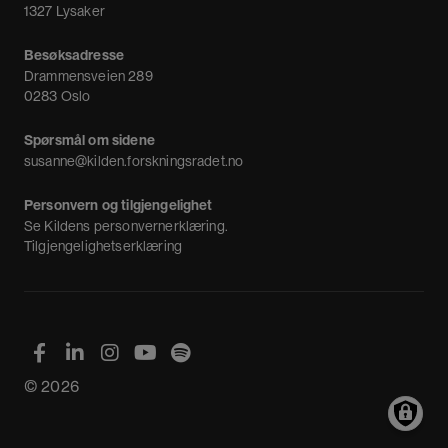
1327 Lysaker
Besøksadresse
Drammensveien 289
0283 Oslo
Spørsmål om sidene
susanne@kilden.forskningsradet.no
Personvern og tilgjengelighet
Se
Kildens personvernerklæring
.
Tilgjengelighetserklæring
© 2026