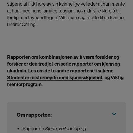
stipendiat fikk høre av sin kvinnelige veileder at hun mente
at han, med hans familiesituasjon, nok aldri ville klare å bli
ferdig med avhandlingen. Ville man sagt dette til en kvinne,
undrer Orning.
Rapporten om kombinasjonen av å være forelder og
forsker er den tredje i en serie rapporter om kjønn og
akadmia. Les om de to andre rapportene i sakene
Studenter misfornøyde med kjønnsskjevhet
, og
Viktig
mentorprogram
.
Om rapporten:
Rapporten
Kjønn, veiledning og