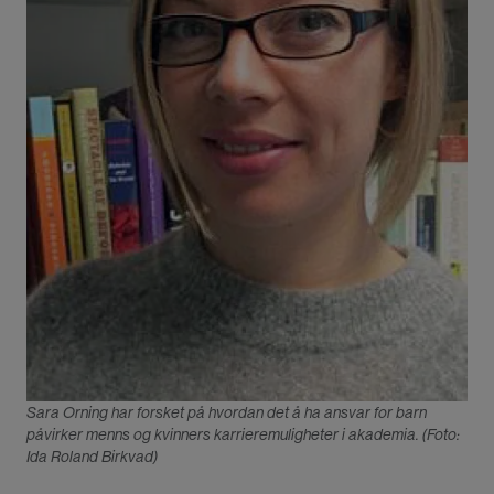
Sara Orning har forsket på hvordan det å ha ansvar for barn
påvirker menns og kvinners karrieremuligheter i akademia. (Foto:
Ida Roland Birkvad)