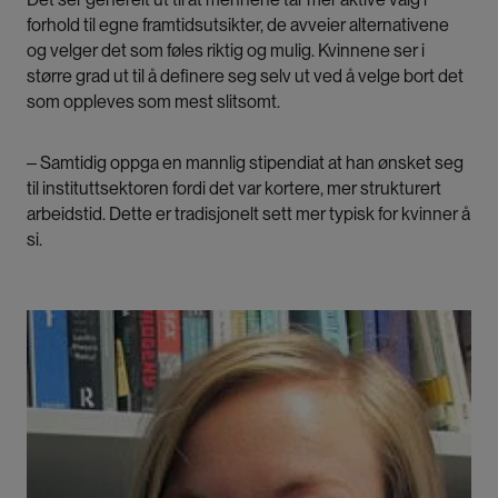
forhold til egne framtidsutsikter, de avveier alternativene
og velger det som føles riktig og mulig. Kvinnene ser i
større grad ut til å definere seg selv ut ved å velge bort det
som oppleves som mest slitsomt.
‒ Samtidig oppga en mannlig stipendiat at han ønsket seg
til instituttsektoren fordi det var kortere, mer strukturert
arbeidstid. Dette er tradisjonelt sett mer typisk for kvinner å
si.
Bilde