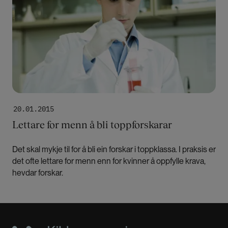
20.01.2015
Lettare for menn å bli toppforskarar
Det skal mykje til for å bli ein forskar i toppklassa. I praksis er
det ofte lettare for menn enn for kvinner å oppfylle krava,
hevdar forskar.