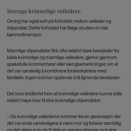
Strenge kvinnelige veiledere
Orning har også sett på forholdet mellom veileder og
stipendiat. Dette forholdet har ifølge studien en klar
kjønnsdimensjon.
Mannlige stipendiater fikk ofte relativt klare beskjeder fra
både kvinnelige og mannlige veiledere, gjerne gjennom
spøkefulle kommentarer eller slengbemerkninger, om at
det var vanskelig å kombinere forskerkarriere med
familieliv. Ingen kvinner opplevde å få lignende beskjeder.
Det kom imidlertid frem at kvinnelige veiledere kunne stille
relativt høye krav til sine kvinnelige stipendiater.
‒ De kvinnelige veilederne kommer fra en generasjon der
det var enda vanskeligere å være mor og forsker samtidig,
og det virker som de til dels er ganske strenge mot sine