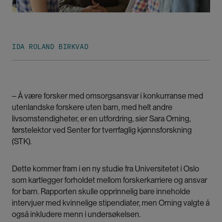
IDA ROLAND BIRKVAD
‒ Å være forsker med omsorgsansvar i konkurranse med
utenlandske forskere uten barn, med helt andre
livsomstendigheter, er en utfordring, sier Sara Orning,
førstelektor ved Senter for tverrfaglig kjønnsforskning
(STK).
Dette kommer fram i en ny studie fra Universitetet i Oslo
som kartlegger forholdet mellom forskerkarriere og ansvar
for barn. Rapporten skulle opprinnelig bare inneholde
intervjuer med kvinnelige stipendiater, men Orning valgte å
også inkludere menn i undersøkelsen.