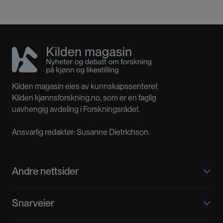
Kilden magasin eies av kunnskapssenteret
Kilden kjønnsforskning.no, som er en faglig
uavhengig avdeling i Forskningsrådet.
Ansvarlig redaktør: Susanne Dietrichson.
Andre nettsider
Kilden kjønnsforskning.no
Snarveier
Kvinnehistorie.no
Fagpressen