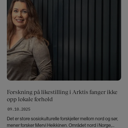
Forskning på likestilling i Arktis fanger ikke
opp lokale forhold
09.10.2025
Det er store sosiokulturelle forskjeller mellom nord og sør,
mener forsker Mervi Heikkinen. Området nord i Norge,