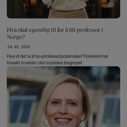
Hva skal egentlig til for å bli professor i
Norge?
14.01.2026
Hva vil det si å ha «professorpotensial»? Forskere har
forsøkt å nøste i det mystiske begrepet.
Bilde