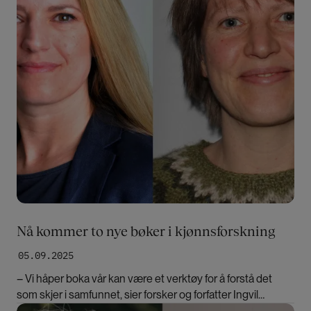
Nå kommer to nye bøker i kjønnsforskning
05.09.2025
– Vi håper boka vår kan være et verktøy for å forstå det
som skjer i samfunnet, sier forsker og forfatter Ingvil
Hellstrand.