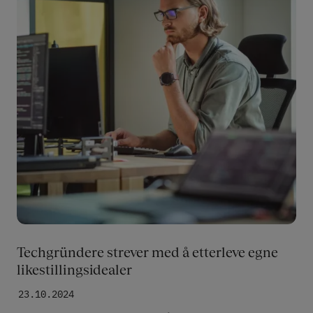
Techgründere strever med å etterleve egne
likestillingsidealer
23.10.2024