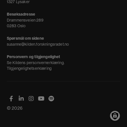
1327 Lysaker
Besøksadresse
Drammensveien 289
0283 Oslo
Spørsmål om sidene
susanne@kilden.forskningsradet.no
Personvern og tilgjengelighet
Se
Kildens personvernerklæring
.
Tilgjengelighetserklæring
© 2026