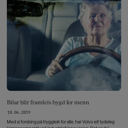
Bilar blir framleis bygd for menn
18.06.2019
Med si forsking på tryggleik for alle, har Volvo eit tydeleg