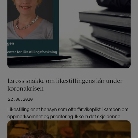
La oss snakke om likestillingens kår under
koronakrisen
22.06.2020
Likestilling er et hensyn som ofte får vikeplikt i kampen om
oppmerksomhet og prioritering. Ikke la det skje denne
gangen, skriver Mari Teigen.
Bilde