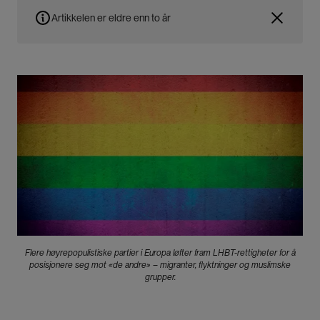
Artikkelen er eldre enn to år
Bilde
Flere høyrepopulistiske partier i Europa løfter fram LHBT-rettigheter for å
posisjonere seg mot «de andre» – migranter, flyktninger og muslimske
grupper.