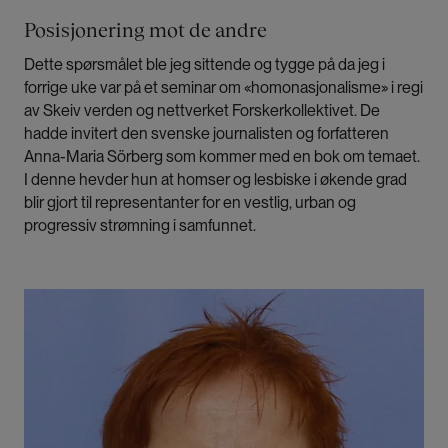
Posisjonering mot de andre
Dette spørsmålet ble jeg sittende og tygge på da jeg i
forrige uke var på et seminar om «homonasjonalisme» i regi
av Skeiv verden og nettverket Forskerkollektivet. De
hadde invitert den svenske journalisten og forfatteren
Anna-Maria Sörberg som kommer med en bok om temaet.
I denne hevder hun at homser og lesbiske i økende grad
blir gjort til representanter for en vestlig, urban og
progressiv strømning i samfunnet.
Bilde