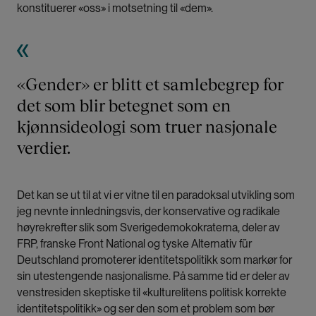
konstituerer «oss» i motsetning til «dem».
«Gender» er blitt et samlebegrep for
det som blir betegnet som en
kjønnsideologi som truer nasjonale
verdier.
Det kan se ut til at vi er vitne til en paradoksal utvikling som
jeg nevnte innledningsvis, der konservative og radikale
høyrekrefter slik som Sverigedemokokraterna, deler av
FRP, franske Front National og tyske Alternativ für
Deutschland promoterer identitetspolitikk som markør for
sin utestengende nasjonalisme. På samme tid er deler av
venstresiden skeptiske til «kulturelitens politisk korrekte
identitetspolitikk» og ser den som et problem som bør