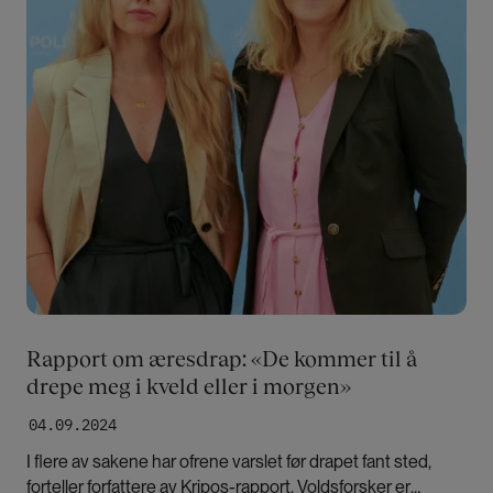
Rapport om æresdrap: «De kommer til å
drepe meg i kveld eller i morgen»
04.09.2024
I flere av sakene har ofrene varslet før drapet fant sted,
forteller forfattere av Kripos-rapport. Voldsforsker er