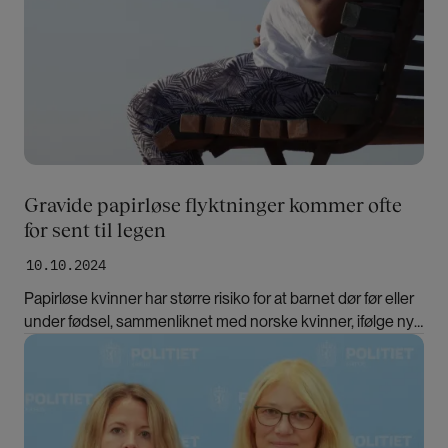
Gravide papirløse flyktninger kommer ofte
for sent til legen
10.10.2024
Papirløse kvinner har større risiko for at barnet dør før eller
under fødsel, sammenliknet med norske kvinner, ifølge ny
doktorgradsavhandling.
Bilde