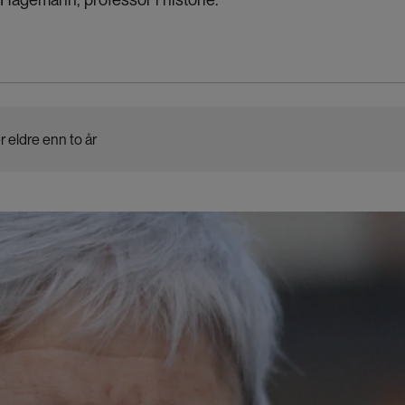
r eldre enn to år