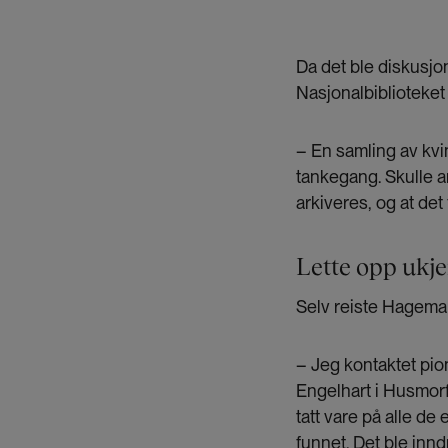
Da det ble diskusjo
Nasjonalbiblioteket
– En samling av kvin
tankegang. Skulle a
arkiveres, og at det 
Lette opp ukje
Selv reiste Hageman
– Jeg kontaktet pio
Engelhart i Husmor
tatt vare på alle de
funnet. Det ble inn