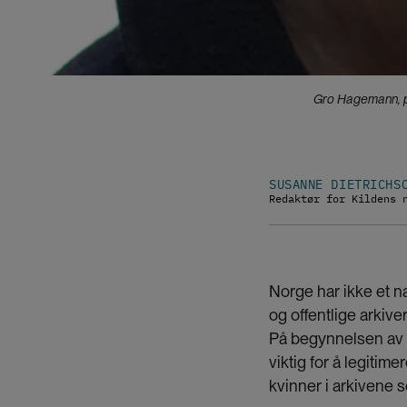
Gro Hagemann, pro
SUSANNE DIETRICHS
Redaktør for Kildens 
Norge har ikke et na
og offentlige arkive
På begynnelsen av 
viktig for å legitim
kvinner i arkivene 