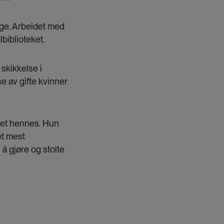
lige. Arbeidet med
biblioteket.
 skikkelse i
e av gifte kvinner
vet hennes. Hun
et mest
å gjøre og stolte