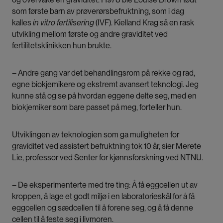
som første barn av prøverørsbefruktning, som i dag
kalles
in vitro fertilisering
(IVF). Kielland Krag så en rask
utvikling mellom første og andre graviditet ved
fertilitetsklinikken hun brukte.
– Andre gang var det behandlingsrom på rekke og rad,
egne biokjemikere og ekstremt avansert teknologi. Jeg
kunne stå og se på hvordan eggene delte seg, med en
biokjemiker som bare passet på meg, forteller hun.
Utviklingen av teknologien som ga muligheten for
graviditet ved assistert befruktning tok 10 år, sier Merete
Lie, professor ved Senter for kjønnsforskning ved NTNU.
– De eksperimenterte med tre ting: Å få eggcellen ut av
kroppen, å lage et godt miljø i en laboratorieskål for å få
eggcellen og sædcellen til å forene seg, og å få denne
cellen til å feste seg i livmoren.