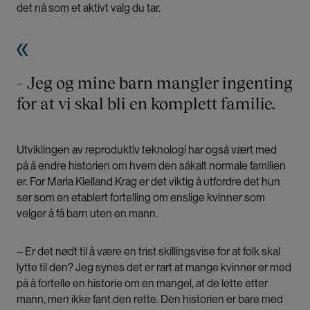
det nå som et aktivt valg du tar.
– Jeg og mine barn mangler ingenting
for at vi skal bli en komplett familie.
Utviklingen av reproduktiv teknologi har også vært med
på å endre historien om hvem den såkalt normale familien
er. For Maria Kielland Krag er det viktig å utfordre det hun
ser som en etablert fortelling om enslige kvinner som
velger å få barn uten en mann.
– Er det nødt til å være en trist skillingsvise for at folk skal
lytte til den? Jeg synes det er rart at mange kvinner er med
på å fortelle en historie om en mangel, at de lette etter
mann, men ikke fant den rette. Den historien er bare med