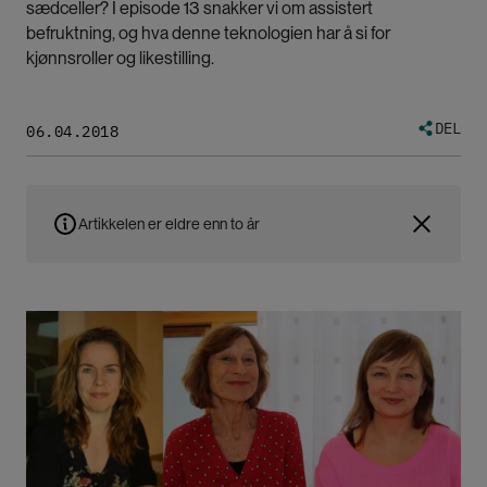
sædceller? I episode 13 snakker vi om assistert
befruktning, og hva denne teknologien har å si for
kjønnsroller og likestilling.
DEL
06.04.2018
Artikkelen er eldre enn to år
Bilde