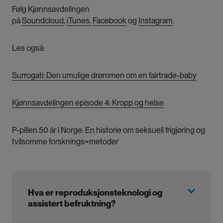
Følg Kjønnsavdelingen
på
Soundcloud
,
iTunes,
Facebook
og
Instagram
.
Les også:
Surrogati: Den umulige drømmen om en fairtrade-baby
Kjønnsavdelingen episode 4: Kropp og helse
P-pillen 50 år i Norge: En historie om seksuell frigjøring og
tvilsomme forsknings=metoder
Hva er reproduksjonsteknologi og
assistert befruktning?