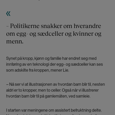
– Politikerne snakker om hverandre
om egg- og sædceller og kvinner og
menn.
Synet på kropp, kjønn og familie har endret seg med
innføring av en teknologi der egg- og sædceller kan ses
som adskilte fra kroppen, mener Lie.
– Nå ser vi at illustrasjonen av hvordan barn blir til, nesten
aldri er to kropper, men to celler. Også når vi illustrerer
hvordan barn blir til på gamlemåten, ved samleie.
I starten var meningene om assistert befruktning delte.