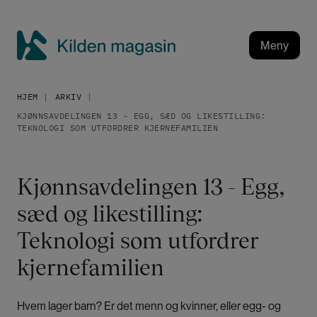
H
o
p
Meny
p
K
t
i
i
HJEM
ARKIV
l
l
KJØNNSAVDELINGEN 13 - EGG, SÆD OG LIKESTILLING:
h
d
TEKNOLOGI SOM UTFORDRER KJERNEFAMILIEN
o
e
v
n
e
m
Kjønnsavdelingen 13 - Egg,
d
a
i
sæd og likestilling:
g
n
a
Teknologi som utfordrer
n
h
s
kjernefamilien
o
i
l
n
d
Hvem lager barn? Er det menn og kvinner, eller egg- og