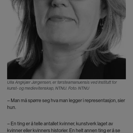
Ulla Angkjær Jørgensen, er førsteamanuensis ved Institutt for
kunst- og medievitenskap, NTNU. Foto: NTNU
– Man må spørre seg hva man legger i representasjon, sier
hun.
– En ting er å telle antallet kvinner, kunstverk laget av
kvinner eller kvinners historier. En helt annen ting er å se