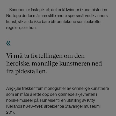
– Kanonen er fastspikret; det er få kvinner i kunsthistorien.
Nettopp derfor må man stille andre spørsmål ved kvinners
kunst, slik at de ikke bare blir unntakene som bekrefter
regelen, sier hun.
Vi må ta fortellingen om den
heroiske, mannlige kunstneren ned
fra pidestallen.
Angkjær trekker frem monografier av kvinnelige kunstnere
som en måte å rette opp den kjønnede skjevheten i
norske museer på. Hun viser til en utstilling av Kitty
Kiellands (1843–1914) arbeider på Stavanger museum i
2017.