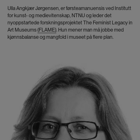
Ulla Angkjær Jørgensen, er førsteamanuensis ved Institutt
for kunst- og medievitenskap, NTNU og leder det
nyoppstartede forskningsprojektet The Feminist Legacy in
Art Museums
(FLAME)
. Hun mener man må jobbe med
kjønnsbalanse og mangfold i museet på flere plan.
Bilde