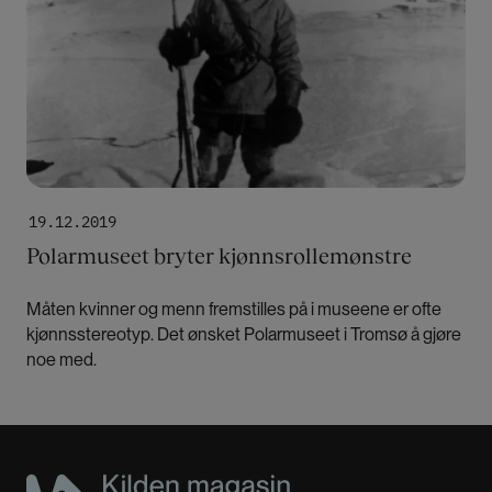
19.12.2019
Polarmuseet bryter kjønnsrollemønstre
Måten kvinner og menn fremstilles på i museene er ofte
kjønnsstereotyp. Det ønsket Polarmuseet i Tromsø å gjøre
noe med.