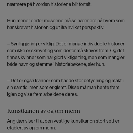
nærmere på hvordan historiene blir fortalt.
Hun mener derfor museene må se nærmere på hvem som
har skrevet historien og ut ifra hvilket perspektiv.
– Synliggjøring er viktig. Det er mange individuelle historier
som ikke er skrevet og som derfor må skrives frem. Og det
finnes kvinner som har gjort viktige ting, men som mangler
både navn og stemme i historiebøkene, sier hun.
– Det er også kvinner som hadde stor betydning og makt i
sin samtid, men som er glemt. Disse må man hente frem
igjen og vise frem arbeidene deres.
Kunstkanon av og om menn
Angkjær viser til at den vestlige kunstkanon stort sett er
etablert av og om menn.