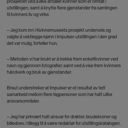
prosjektet ved å øke antallet kvinner som er omtalt i
utstillingen, samt å knytte flere gjenstander fra samlingen
til kvinners liv og virke.
– Jeg kom inn i Kvinnemuseets prosjekt underveis og
valgte å vektlegge kjønn i Impulser-utstillingen i den grad
det var mulig, forteller hun.
– Metoden vi har brukt er å trekke frem enkeltkvinner ved
navn og gjennom fotografier, samt ved å vise frem kvinners
håndverk og bruk av gjenstander.
Braut understreker at Impulser er et resultat av tett
samarbeid mellom flere fagpersoner som har hatt ulike
ansvarsområder.
– Jeg har primært hatt ansvar for drakter, brudekroner og
billedvev, i tillegg til å være redaktør for utstillingskatalogen,