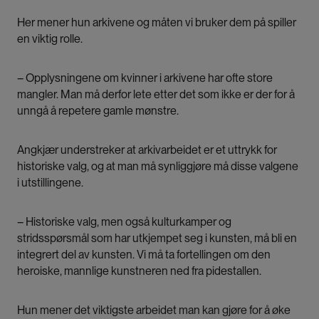
Her mener hun arkivene og måten vi bruker dem på spiller
en viktig rolle.
– Opplysningene om kvinner i arkivene har ofte store
mangler. Man må derfor lete etter det som ikke er der for å
unngå å repetere gamle mønstre.
Angkjær understreker at arkivarbeidet er et uttrykk for
historiske valg, og at man må synliggjøre må disse valgene
i utstillingene.
– Historiske valg, men også kulturkamper og
stridsspørsmål som har utkjempet seg i kunsten, må bli en
integrert del av kunsten. Vi må ta fortellingen om den
heroiske, mannlige kunstneren ned fra pidestallen.
Hun mener det viktigste arbeidet man kan gjøre for å øke