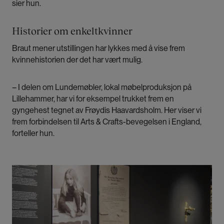
sier hun.
Historier om enkeltkvinner
Braut mener utstillingen har lykkes med å vise frem
kvinnehistorien der det har vært mulig.
– I delen om Lundemøbler, lokal møbelproduksjon på
Lillehammer, har vi for eksempel trukket frem en
gyngehest tegnet av Frøydis Haavardsholm. Her viser vi
frem forbindelsen til Arts & Crafts-bevegelsen i England,
forteller hun.
Bilde