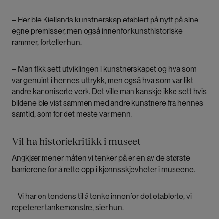
– Her ble Kiellands kunstnerskap etablert på nytt på sine
egne premisser, men også innenfor kunsthistoriske
rammer, forteller hun.
– Man fikk sett utviklingen i kunstnerskapet og hva som
var genuint i hennes uttrykk, men også hva som var likt
andre kanoniserte verk. Det ville man kanskje ikke sett hvis
bildene ble vist sammen med andre kunstnere fra hennes
samtid, som for det meste var menn.
Vil ha historiekritikk i museet
Angkjær mener måten vi tenker på er en av de største
barrierene for å rette opp i kjønnsskjevheter i museene.
– Vi har en tendens til å tenke innenfor det etablerte, vi
repeterer tankemønstre, sier hun.