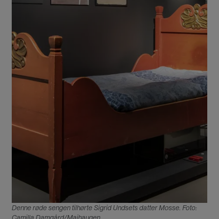
Denne røde sengen tilhørte Sigrid Undsets datter Mosse. Foto:
Camilla Damgård/Maihaugen