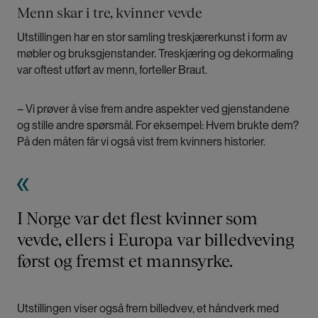
Menn skar i tre, kvinner vevde
Utstillingen har en stor samling treskjærerkunst i form av
møbler og bruksgjenstander. Treskjæring og dekormaling
var oftest utført av menn, forteller Braut.
– Vi prøver å vise frem andre aspekter ved gjenstandene
og stille andre spørsmål. For eksempel: Hvem brukte dem?
På den måten får vi også vist frem kvinners historier.
I Norge var det flest kvinner som
vevde, ellers i Europa var billedveving
først og fremst et mannsyrke.
Utstillingen viser også frem billedvev, et håndverk med