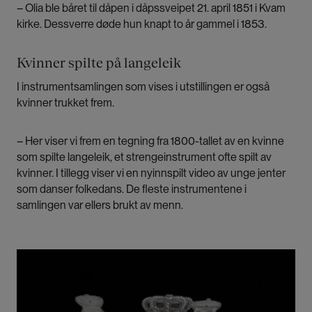
– Olia ble båret til dåpen i dåpssveipet 21. april 1851 i Kvam
kirke. Dessverre døde hun knapt to år gammel i 1853.
Kvinner spilte på langeleik
I instrumentsamlingen som vises i utstillingen er også
kvinner trukket frem.
– Her viser vi frem en tegning fra 1800-tallet av en kvinne
som spilte langeleik, et strengeinstrument ofte spilt av
kvinner. I tillegg viser vi en nyinnspilt video av unge jenter
som danser folkedans. De fleste instrumentene i
samlingen var ellers brukt av menn.
Bilde