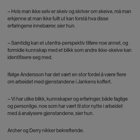
– Hvis man ikke selv er skeiv og skriver om skeive, må man
erkjenne at man ikke fullt ut kan forstå hva disse
erfaringene innebærer, sier hun.
– Samtidig kan et utenfra-perspektiv tilføre noe annet, og
formidle kunnskap med et blikk som andre ikke-skeive kan
identifisere seg med.
Ifølge Andersson har det vært en stor fordel å være flere
om arbeidet med gjenstandene i Jankens koffert.
– Vi har ulike blikk, kunnskaper og erfaringer, både faglige
og personlige, noe som har vært til stor nytte i arbeidet
med å analysere gjenstandene, sier hun.
Archer og Derry nikker bekreftende.