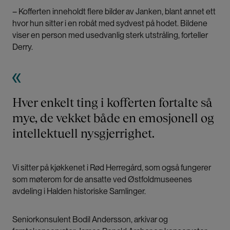
– Kofferten inneholdt flere bilder av Janken, blant annet ett
hvor hun sitter i en robåt med sydvest på hodet. Bildene
viser en person med usedvanlig sterk utstråling, forteller
Derry.
Hver enkelt ting i kofferten fortalte så
mye, de vekket både en emosjonell og
intellektuell nysgjerrighet.
Vi sitter på kjøkkenet i Rød Herregård, som også fungerer
som møterom for de ansatte ved Østfoldmuseenes
avdeling i Halden historiske Samlinger.
Seniorkonsulent Bodil Andersson, arkivar og