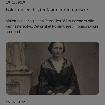
19.12.2019
Polarmuseet bryter kjønnsrollemønstre
Måten kvinner og menn fremstilles på i museene er ofte
kjønnsstereotyp. Det ønsket Polarmuseet i Tromsø å gjøre
noe med.
Bilde
15.02.2022