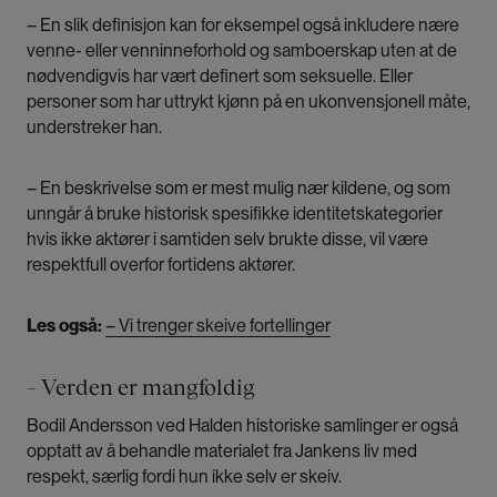
– En slik definisjon kan for eksempel også inkludere nære
venne- eller venninneforhold og samboerskap uten at de
nødvendigvis har vært definert som seksuelle. Eller
personer som har uttrykt kjønn på en ukonvensjonell måte,
understreker han.
– En beskrivelse som er mest mulig nær kildene, og som
unngår å bruke historisk spesifikke identitetskategorier
hvis ikke aktører i samtiden selv brukte disse, vil være
respektfull overfor fortidens aktører.
Les også:
– Vi trenger skeive fortellinger
– Verden er mangfoldig
Bodil Andersson ved Halden historiske samlinger er også
opptatt av å behandle materialet fra Jankens liv med
respekt, særlig fordi hun ikke selv er skeiv.