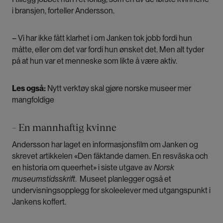
i bransjen, forteller Andersson.
– Vi har ikke fått klarhet i om Janken tok jobb fordi hun
måtte, eller om det var fordi hun ønsket det. Men alt tyder
på at hun var et menneske som likte å være aktiv.
Les også:
Nytt verktøy skal gjøre norske museer mer
mangfoldige
– En mannhaftig kvinne
Andersson har laget en informasjonsfilm om Janken og
skrevet artikkelen
«Den fäktande damen. En resväska och
en historia om queerhet»
i siste utgave av
Norsk
museumstidsskrift
. Museet planlegger også et
undervisningsopplegg for skoleelever med utgangspunkt i
Jankens koffert.