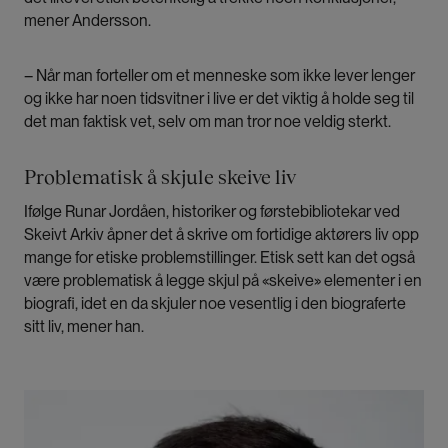
mener Andersson.
– Når man forteller om et menneske som ikke lever lenger
og ikke har noen tidsvitner i live er det viktig å holde seg til
det man faktisk vet, selv om man tror noe veldig sterkt.
Problematisk å skjule skeive liv
Ifølge Runar Jordåen, historiker og førstebibliotekar ved
Skeivt Arkiv åpner det å skrive om fortidige aktørers liv opp
mange for etiske problemstillinger. Etisk sett kan det også
være problematisk å legge skjul på «skeive» elementer i en
biografi, idet en da skjuler noe vesentlig i den biograferte
sitt liv, mener han.
Bilde