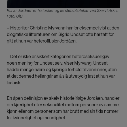
Runar Jordåen er historiker og førstebibliotekar ved Skeivt Arkiv.
Foto: UiB
– Historiker Christine Myrvang har for eksempel vist at den
biografiske litteraturen om Sigrid Undset ofte har tatt for
gitt at hun var heterofil, sier Jordåen.
– Det er ikke er sikkert kategorien heteroseksuell gav
noen mening for Undset selv, viser Myrvang. Undset
hadde mange nære og kjærlige forhold til venninner, uten
at det dermed heller går an å slå utvetydig fast at hun var
lesbisk.
En åpen definisjon av skeiv historie ifølge Jordåen, handler
om kjærlighet eller seksualitet mellom personer av samme
kjønn eller om personer som har brutt med sin tids normer
for kvinnelighet og mannlighet.