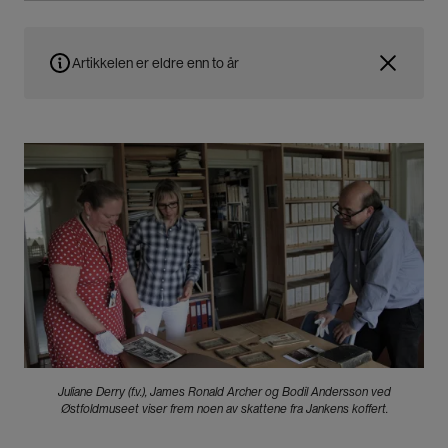
Artikkelen er eldre enn to år
Bilde
Juliane Derry (f.v.), James Ronald Archer og Bodil Andersson ved
Østfoldmuseet viser frem noen av skattene fra Jankens koffert.