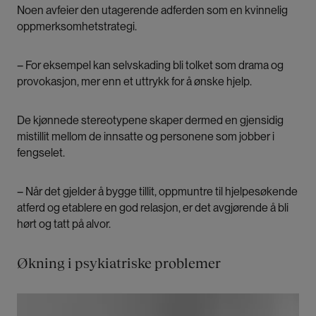
Noen avfeier den utagerende adferden som en kvinnelig
oppmerksomhetstrategi.
– For eksempel kan selvskading bli tolket som drama og
provokasjon, mer enn et uttrykk for å ønske hjelp.
De kjønnede stereotypene skaper dermed en gjensidig
mistillit mellom de innsatte og personene som jobber i
fengselet.
– Når det gjelder å bygge tillit, oppmuntre til hjelpesøkende
atferd og etablere en god relasjon, er det avgjørende å bli
hørt og tatt på alvor.
Økning i psykiatriske problemer
Bilde