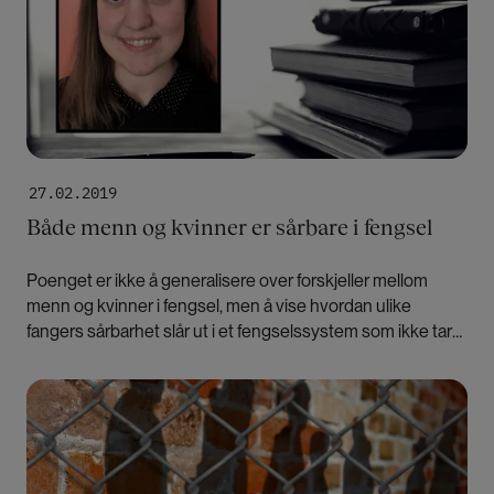
27.02.2019
Både menn og kvinner er sårbare i fengsel
Poenget er ikke å generalisere over forskjeller mellom
menn og kvinner i fengsel, men å vise hvordan ulike
fangers sårbarhet slår ut i et fengselssystem som ikke tar
hensyn til individuelle behov, skriver Åshild Marie Vige.
Bilde