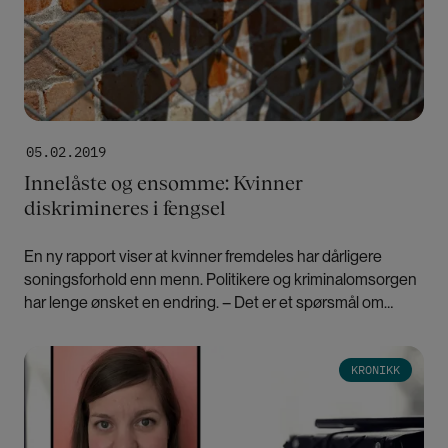
05.02.2019
Innelåste og ensomme: Kvinner
diskrimineres i fengsel
En ny rapport viser at kvinner fremdeles har dårligere
soningsforhold enn menn. Politikere og kriminalomsorgen
har lenge ønsket en endring. – Det er et spørsmål om
penger, sier jussprofessor Ragnhild Hennum.
Bilde
KRONIKK