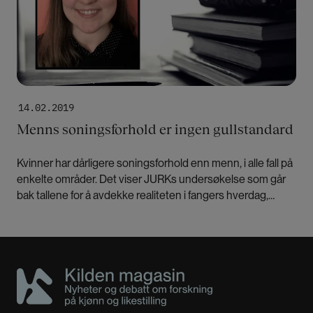
14.02.2019
Menns soningsforhold er ingen gullstandard
Kvinner har dårligere soningsforhold enn menn, i alle fall på
enkelte områder. Det viser JURKs undersøkelse som går
bak tallene for å avdekke realiteten i fangers hverdag,
skriver Åshild Marie Vige.