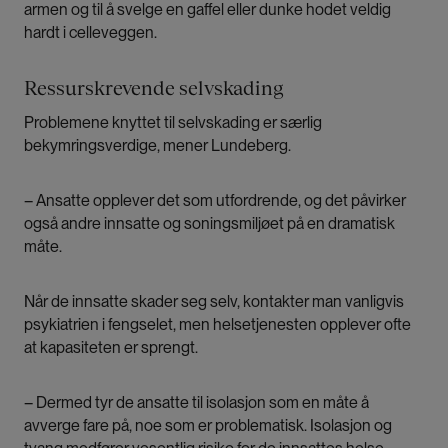
armen og til å svelge en gaffel eller dunke hodet veldig
hardt i celleveggen.
Ressurskrevende selvskading
Problemene knyttet til selvskading er særlig
bekymringsverdige, mener Lundeberg.
– Ansatte opplever det som utfordrende, og det påvirker
også andre innsatte og soningsmiljøet på en dramatisk
måte.
Når de innsatte skader seg selv, kontakter man vanligvis
psykiatrien i fengselet, men helsetjenesten opplever ofte
at kapasiteten er sprengt.
– Dermed tyr de ansatte til isolasjon som en måte å
avverge fare på, noe som er problematisk. Isolasjon og