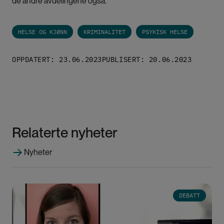
de andre avdelingene også.
HELSE OG KJØNN
KRIMINALITET
PSYKISK HELSE
OPPDATERT: 23.06.2023
PUBLISERT: 20.06.2023
Relaterte nyheter
Nyheter
Bilde
DEBATT