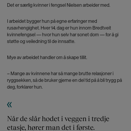
Det er særlig kvinner i fengsel Nielsen arbeider med.
I arbeidet bygger hun på egne erfaringer med
rusavhengighet. Hver 14. dag er hun innom Bredtveit
kvinnefengsel — hvor hun selv har sonet dom — for å gi
støtte og veiledning til de innsatte.
Mye av arbeidet handler om å skape tillit.
– Mange av kvinnene har så mange brutte relasjoner i
ryggsekken, så de bruker gjerne en del tid på å bli trygg på
deg, forklarer hun.
Når de slår hodet i veggen i tredje
etasje, hører man det i første.