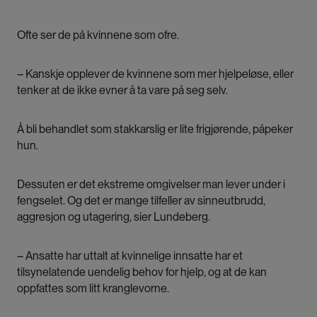
Ofte ser de på kvinnene som ofre.
– Kanskje opplever de kvinnene som mer hjelpeløse, eller
tenker at de ikke evner å ta vare på seg selv.
Å bli behandlet som stakkarslig er lite frigjørende, påpeker
hun.
Dessuten er det ekstreme omgivelser man lever under i
fengselet. Og det er mange tilfeller av sinneutbrudd,
aggresjon og utagering, sier Lundeberg.
– Ansatte har uttalt at kvinnelige innsatte har et
tilsynelatende uendelig behov for hjelp, og at de kan
oppfattes som litt kranglevorne.