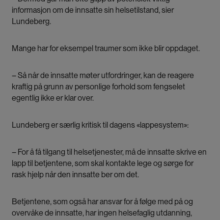
informasjon om de innsatte sin helsetilstand, sier
Lundeberg.
Mange har for eksempel traumer som ikke blir oppdaget.
– Så når de innsatte møter utfordringer, kan de reagere
kraftig på grunn av personlige forhold som fengselet
egentlig ikke er klar over.
Lundeberg er særlig kritisk til dagens «lappesystem»:
– For å få tilgang til helsetjenester, må de innsatte skrive en
lapp til betjentene, som skal kontakte lege og sørge for
rask hjelp når den innsatte ber om det.
Betjentene, som også har ansvar for å følge med på og
overvåke de innsatte, har ingen helsefaglig utdanning,