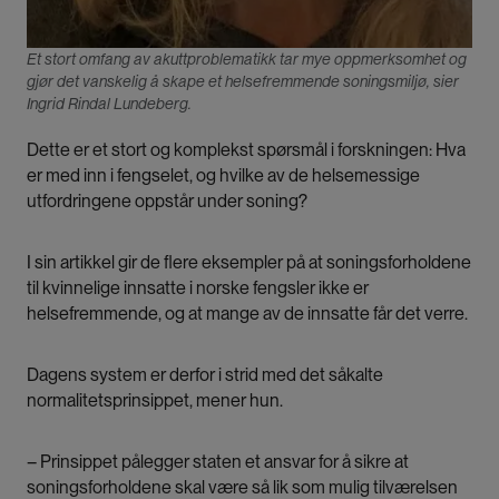
Et stort omfang av akuttproblematikk tar mye oppmerksomhet og
gjør det vanskelig å skape et helsefremmende soningsmiljø, sier
Ingrid Rindal Lundeberg.
Dette er et stort og komplekst spørsmål i forskningen: Hva
er med inn i fengselet, og hvilke av de helsemessige
utfordringene oppstår under soning?
I sin artikkel gir de flere eksempler på at soningsforholdene
til kvinnelige innsatte i norske fengsler ikke er
helsefremmende, og at mange av de innsatte får det verre.
Dagens system er derfor i strid med det såkalte
normalitetsprinsippet, mener hun.
– Prinsippet pålegger staten et ansvar for å sikre at
soningsforholdene skal være så lik som mulig tilværelsen