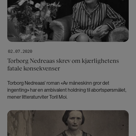
02.07.2020
Torborg Nedreaas skrev om kjærlighetens
fatale konsekvenser
Torborg Nedreaas' roman «Av måneskinn gror det
ingenting» har en ambivalent holdning til abortspørsmålet,
mener litteraturviter Toril Moi.
Bilde