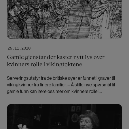
26.11.2020
Gamle gjenstander kaster nytt lys over
kvinners rolle i vikingtoktene
Serveringsutstyr fra de britiske øyer er funnet i graver til
vikingkvinner fra finere familier. – Å stille nye spørsmål til
gamle funn kan lære oss mer om kvinners rolle i
vikingtoktene, mener forsker.
Bilde