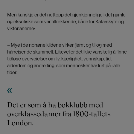
Men kanskje er det nettopp det gjenkjennelige i det gamle
og eksotiske som var tiltrekkende, både for Katarskytė og
viktorianerne:
– Mye i de norrøne kildene virker fjernt og til og med
hårreisende skummelt. Likevel er det ikke vanskelig å finne
tidløse overveielser om liv, kjærlighet, vennskap, tid,
alderdom og andre ting, som mennesker har lurt på i alle
tider.
Det er som å ha bokklubb med
overklassedamer fra 1800-tallets
London.