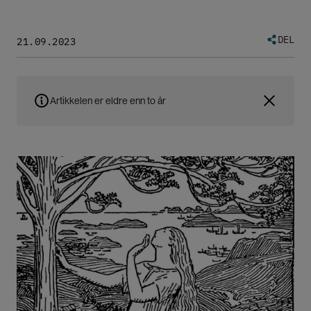
DEL
21.09.2023
Artikkelen er eldre enn to år
Bilde