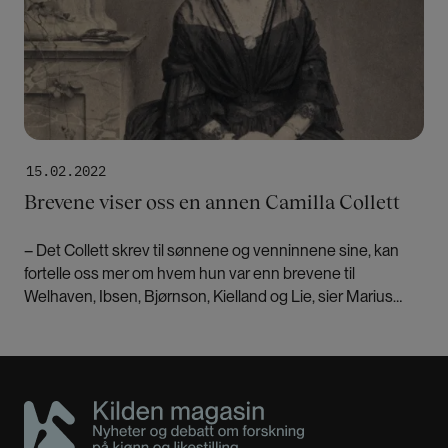
15.02.2022
Brevene viser oss en annen Camilla Collett
– Det Collett skrev til sønnene og venninnene sine, kan
fortelle oss mer om hvem hun var enn brevene til
Welhaven, Ibsen, Bjørnson, Kielland og Lie, sier Marius
Wulfsberg. Han er redaktør for en fersk utgivelse av
Colletts brev.