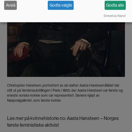
Avslå
Godta valgte
Godta alle
Drevet av Klaro!
Christopher Hansteen, portrettert av sin datter Aasta Hansteen.Bildet ble
stilt ut på Verdensutstillingen i Paris i 1855, der Aasta Hansteen var første og
eneste norske kvinne som var representert. Senere kjøpt av
Nasjonalgalleriet, som første kvinne.
Les mer på kvinnehistorie.no: Aasta Hansteen – Norges
første feministiske aktivist