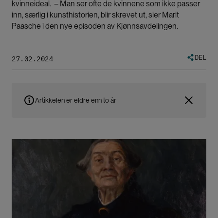
kvinneideal. – Man ser ofte de kvinnene som ikke passer
inn, særlig i kunsthistorien, blir skrevet ut, sier Marit
Paasche i den nye episoden av Kjønnsavdelingen.
DEL
27.02.2024
Artikkelen er eldre enn to år
Bilde