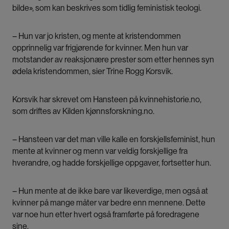
bilde», som kan beskrives som tidlig feministisk teologi.
– Hun var jo kristen, og mente at kristendommen
opprinnelig var frigjørende for kvinner. Men hun var
motstander av reaksjonære prester som etter hennes syn
ødela kristendommen, sier Trine Rogg Korsvik.
Korsvik har skrevet om Hansteen på kvinnehistorie.no,
som driftes av Kilden kjønnsforskning.no.
– Hansteen var det man ville kalle en forskjellsfeminist, hun
mente at kvinner og menn var veldig forskjellige fra
hverandre, og hadde forskjellige oppgaver, fortsetter hun.
– Hun mente at de ikke bare var likeverdige, men også at
kvinner på mange måter var bedre enn mennene. Dette
var noe hun etter hvert også framførte på foredragene
sine.