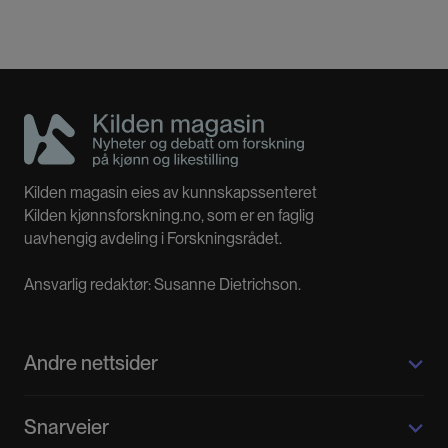
Kilden magasin eies av kunnskapssenteret
Kilden kjønnsforskning.no, som er en faglig
uavhengig avdeling i Forskningsrådet.
Ansvarlig redaktør: Susanne Dietrichson.
Andre nettsider
Kilden kjønnsforskning.no
Snarveier
Kvinnehistorie.no