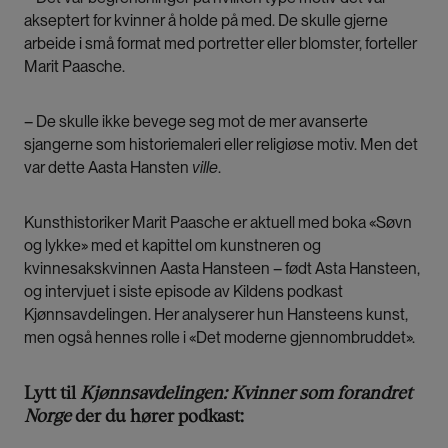
akseptert for kvinner å holde på med. De skulle gjerne
arbeide i små format med portretter eller blomster, forteller
Marit Paasche.
– De skulle ikke bevege seg mot de mer avanserte
sjangerne som historiemaleri eller religiøse motiv. Men det
var dette Aasta Hansten
ville
.
Kunsthistoriker Marit Paasche er aktuell med boka «Søvn
og lykke» med et kapittel om kunstneren og
kvinnesakskvinnen Aasta Hansteen – født Asta Hansteen,
og intervjuet i siste episode av Kildens podkast
Kjønnsavdelingen. Her analyserer hun Hansteens kunst,
men også hennes rolle i «Det moderne gjennombruddet».
Lytt til
Kjønnsavdelingen: Kvinner som forandret
Norge
der du hører podkast: