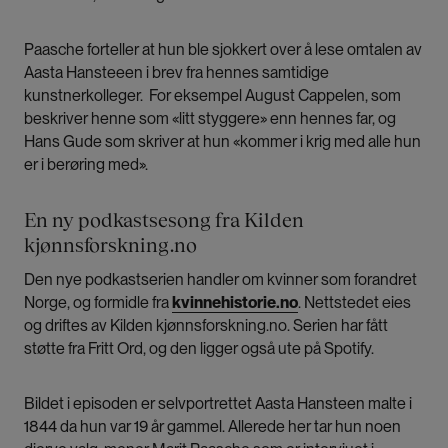
Paasche forteller at hun ble sjokkert over å lese omtalen av
Aasta Hansteeen i brev fra hennes samtidige
kunstnerkolleger. For eksempel August Cappelen, som
beskriver henne som «litt styggere» enn hennes far, og
Hans Gude som skriver at hun «kommer i krig med alle hun
er i berøring med».
En ny podkastsesong fra Kilden
kjønnsforskning.no
Den nye podkastserien handler om kvinner som forandret
Norge, og formidle fra
kvinnehistorie.no
. Nettstedet eies
og driftes av Kilden kjønnsforskning.no. Serien har fått
støtte fra Fritt Ord, og den ligger også ute på Spotify.
Bildet i episoden er selvportrettet Aasta Hansteen malte i
1844 da hun var 19 år gammel. Allerede her tar hun noen